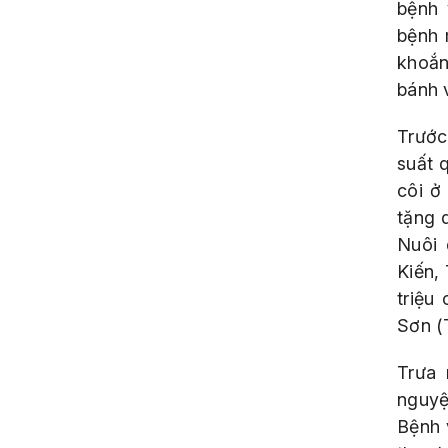
bệnh 
bệnh 
khoắn
bánh v
Trước
suất 
côi ở
tặng 
Nuôi 
Kiến, 
triệu
Sơn (
Trưa 
nguyệ
Bệnh 