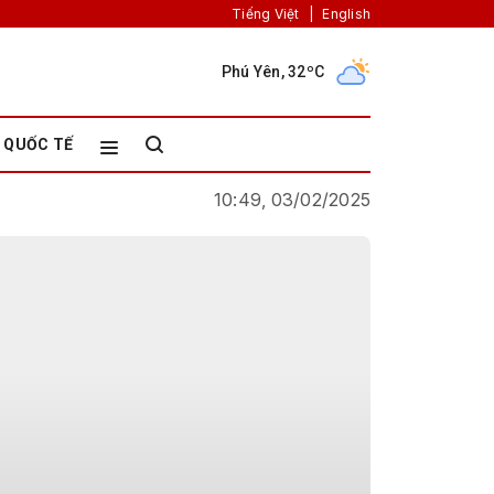
Tiếng Việt
|
English
Phú Yên, 32ºC
QUỐC TẾ
10:49, 03/02/2025