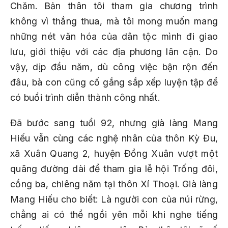
Chăm. Bản thân tôi tham gia chương trình
không vì thắng thua, mà tôi mong muốn mang
những nét văn hóa của dân tộc mình đi giao
lưu, giới thiệu với các địa phương lân cận. Do
vậy, dịp đầu năm, dù công việc bận rộn đến
đâu, bà con cũng cố gắng sắp xếp luyện tập để
có buổi trình diễn thành công nhất.
Đã bước sang tuổi 92, nhưng già làng Mang
Hiếu vẫn cùng các nghệ nhân của thôn Kỳ Đu,
xã Xuân Quang 2, huyện Đồng Xuân vượt một
quãng đường dài để tham gia lễ hội Trống đôi,
cồng ba, chiêng năm tại thôn Xí Thoại. Già làng
Mang Hiếu cho biết: Là người con của núi rừng,
chẳng ai có thể ngồi yên mỗi khi nghe tiếng