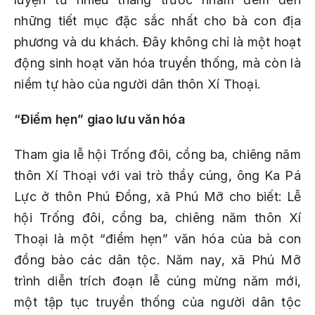
những tiết mục đặc sắc nhất cho bà con địa
phương và du khách. Đây không chỉ là một hoạt
động sinh hoạt văn hóa truyền thống, mà còn là
niềm tự hào của người dân thôn Xí Thoại.
“Điểm hẹn” giao lưu văn hóa
Tham gia lễ hội Trống đôi, cồng ba, chiêng năm
thôn Xí Thoại với vai trò thầy cúng, ông Ka Pá
Lực ở thôn Phú Đồng, xã Phú Mỡ cho biết: Lễ
hội Trống đôi, cồng ba, chiêng năm thôn Xí
Thoại là một “điểm hẹn” văn hóa của bà con
đồng bào các dân tộc. Năm nay, xã Phú Mỡ
trình diễn trích đoạn lễ cúng mừng năm mới,
một tập tục truyền thống của người dân tộc