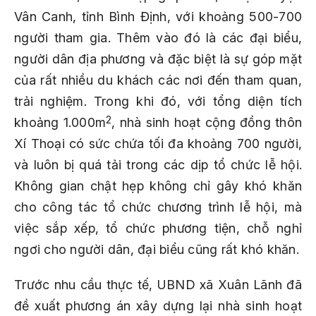
Vân Canh, tỉnh Bình Định, với khoảng 500-700
người tham gia. Thêm vào đó là các đại biểu,
người dân địa phương và đặc biệt là sự góp mặt
của rất nhiều du khách các nơi đến tham quan,
trải nghiệm. Trong khi đó, với tổng diện tích
2
khoảng 1.000m
, nhà sinh hoạt cộng đồng thôn
Xí Thoại có sức chứa tối đa khoảng 700 người,
và luôn bị quá tải trong các dịp tổ chức lễ hội.
Không gian chật hẹp không chỉ gây khó khăn
cho công tác tổ chức chương trình lễ hội, mà
việc sắp xếp, tổ chức phương tiện, chỗ nghỉ
ngơi cho người dân, đại biểu cũng rất khó khăn.
Trước nhu cầu thực tế, UBND xã Xuân Lãnh đã
đề xuất phương án xây dựng lại nhà sinh hoạt