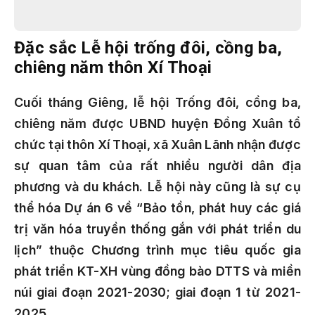
Đặc sắc Lễ hội trống đôi, cồng ba,
chiêng năm thôn Xí Thoại
Cuối tháng Giêng, lễ hội Trống đôi, cồng ba,
chiêng năm được UBND huyện Đồng Xuân tổ
chức tại thôn Xí Thoại, xã Xuân Lãnh nhận được
sự quan tâm của rất nhiều người dân địa
phương và du khách. Lễ hội này cũng là sự cụ
thể hóa Dự án 6 về “Bảo tồn, phát huy các giá
trị văn hóa truyền thống gắn với phát triển du
lịch” thuộc Chương trình mục tiêu quốc gia
phát triển KT-XH vùng đồng bào DTTS và miền
núi giai đoạn 2021-2030; giai đoạn 1 từ 2021-
2025.