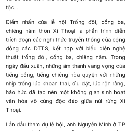
tộc…
Điểm nhấn của lễ hội Trống đôi, cồng ba,
chiêng năm thôn Xí Thoại là phần trình diễn
trích đoạn các nghi thức truyền thống của cộng
đồng các DTTS, kết hợp với biểu diễn nghệ
thuật trống đôi, cồng ba, chiêng năm. Trong
ngày đầu xuân, những âm thanh vang vọng của
tiếng cồng, tiếng chiêng hòa quyện với những
nhịp trống lúc khoan thai, dìu dặt, lúc rộn ràng,
háo hức đã tạo nên một không gian sinh hoạt
văn hóa vô cùng độc đáo giữa núi rừng Xí
Thoại.
Lần đầu tham dự lễ hội, anh Nguyễn Minh ở TP