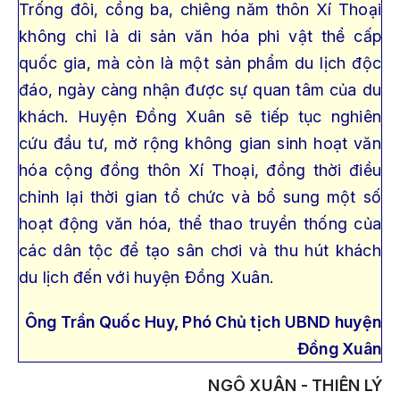
Trống đôi, cồng ba, chiêng năm thôn Xí Thoại
không chỉ là di sản văn hóa phi vật thể cấp
quốc gia, mà còn là một sản phẩm du lịch độc
đáo, ngày càng nhận được sự quan tâm của du
khách. Huyện Đồng Xuân sẽ tiếp tục nghiên
cứu đầu tư, mở rộng không gian sinh hoạt văn
hóa cộng đồng thôn Xí Thoại, đồng thời điều
chỉnh lại thời gian tổ chức và bổ sung một số
hoạt động văn hóa, thể thao truyền thống của
các dân tộc để tạo sân chơi và thu hút khách
du lịch đến với huyện Đồng Xuân.
Ông Trần Quốc Huy, Phó Chủ tịch UBND huyện
Đồng Xuân
NGÔ XUÂN - THIÊN LÝ