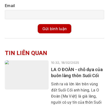
Email
Gửi bình luận
TIN LIÊN QUAN
10:32, 18/02/2025
LA O ĐOÀN - chỗ dựa của
buôn làng thôn Suối Cối
Sinh ra và lớn lên trên vùng
đất Suối Cối anh hùng, La O
Đoàn (Ma Việt) là già làng,
người có uy tín của thôn Suối
Cối 2, xã Xuân Quang 1, huyện