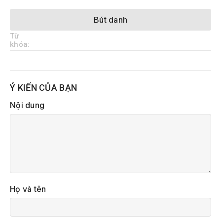
Bút danh
Từ
khóa:
Ý KIẾN CỦA BẠN
Nội dung
Họ và tên