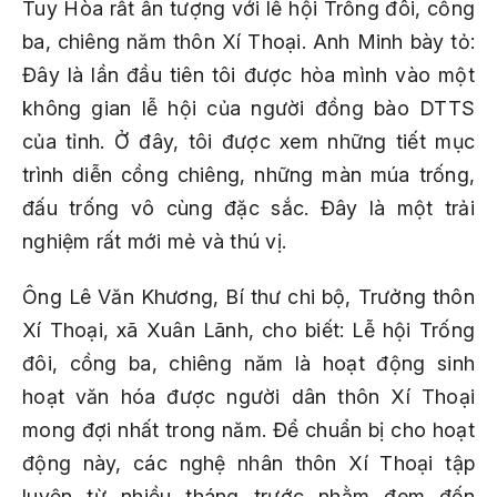
Tuy Hòa rất ấn tượng với lễ hội Trống đôi, cồng
ba, chiêng năm thôn Xí Thoại. Anh Minh bày tỏ:
Đây là lần đầu tiên tôi được hòa mình vào một
không gian lễ hội của người đồng bào DTTS
của tỉnh. Ở đây, tôi được xem những tiết mục
trình diễn cồng chiêng, những màn múa trống,
đấu trống vô cùng đặc sắc. Đây là một trải
nghiệm rất mới mẻ và thú vị.
Ông Lê Văn Khương, Bí thư chi bộ, Trưởng thôn
Xí Thoại, xã Xuân Lãnh, cho biết: Lễ hội Trống
đôi, cồng ba, chiêng năm là hoạt động sinh
hoạt văn hóa được người dân thôn Xí Thoại
mong đợi nhất trong năm. Để chuẩn bị cho hoạt
động này, các nghệ nhân thôn Xí Thoại tập
luyện từ nhiều tháng trước nhằm đem đến