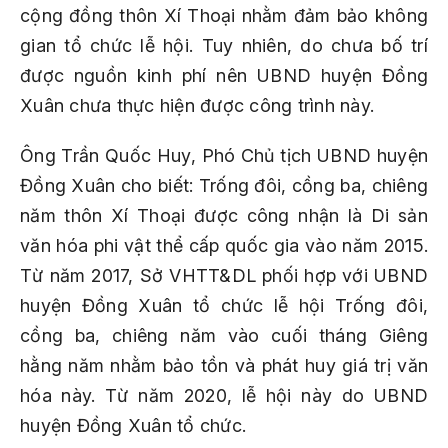
cộng đồng thôn Xí Thoại nhằm đảm bảo không
gian tổ chức lễ hội. Tuy nhiên, do chưa bố trí
được nguồn kinh phí nên UBND huyện Đồng
Xuân chưa thực hiện được công trình này.
Ông Trần Quốc Huy, Phó Chủ tịch UBND huyện
Đồng Xuân cho biết: Trống đôi, cồng ba, chiêng
năm thôn Xí Thoại được công nhận là Di sản
văn hóa phi vật thể cấp quốc gia vào năm 2015.
Từ năm 2017, Sở VHTT&DL phối hợp với UBND
huyện Đồng Xuân tổ chức lễ hội Trống đôi,
cồng ba, chiêng năm vào cuối tháng Giêng
hằng năm nhằm bảo tồn và phát huy giá trị văn
hóa này. Từ năm 2020, lễ hội này do UBND
huyện Đồng Xuân tổ chức.