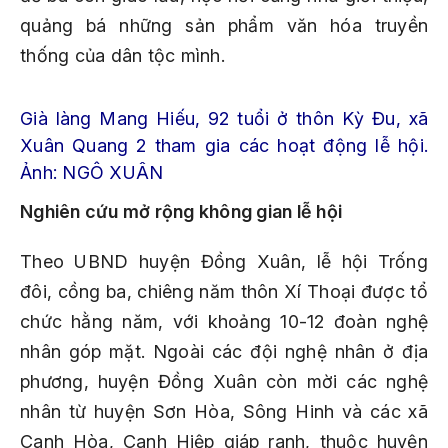
quảng bá những sản phẩm văn hóa truyền
thống của dân tộc mình.
Già làng Mang Hiếu, 92 tuổi ở thôn Kỳ Đu, xã
Xuân Quang 2 tham gia các hoạt động lễ hội.
Ảnh: NGÔ XUÂN
Nghiên cứu mở rộng không gian lễ hội
Theo UBND huyện Đồng Xuân, lễ hội Trống
đôi, cồng ba, chiêng năm thôn Xí Thoại được tổ
chức hằng năm, với khoảng 10-12 đoàn nghệ
nhân góp mặt. Ngoài các đội nghệ nhân ở địa
phương, huyện Đồng Xuân còn mời các nghệ
nhân từ huyện Sơn Hòa, Sông Hinh và các xã
Canh Hòa, Canh Hiệp giáp ranh, thuộc huyện