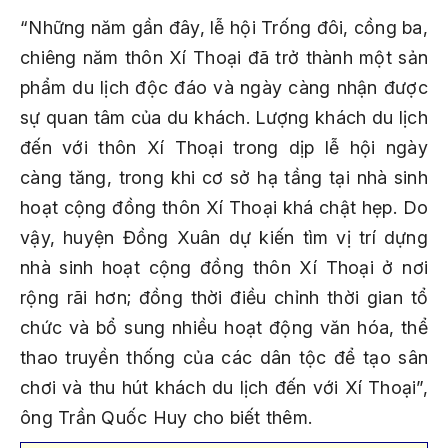
“Những năm gần đây, lễ hội Trống đôi, cồng ba,
chiêng năm thôn Xí Thoại đã trở thành một sản
phẩm du lịch độc đáo và ngày càng nhận được
sự quan tâm của du khách. Lượng khách du lịch
đến với thôn Xí Thoại trong dịp lễ hội ngày
càng tăng, trong khi cơ sở hạ tầng tại nhà sinh
hoạt cộng đồng thôn Xí Thoại khá chật hẹp. Do
vậy, huyện Đồng Xuân dự kiến tìm vị trí dựng
nhà sinh hoạt cộng đồng thôn Xí Thoại ở nơi
rộng rãi hơn; đồng thời điều chỉnh thời gian tổ
chức và bổ sung nhiều hoạt động văn hóa, thể
thao truyền thống của các dân tộc để tạo sân
chơi và thu hút khách du lịch đến với Xí Thoại”,
ông Trần Quốc Huy cho biết thêm.