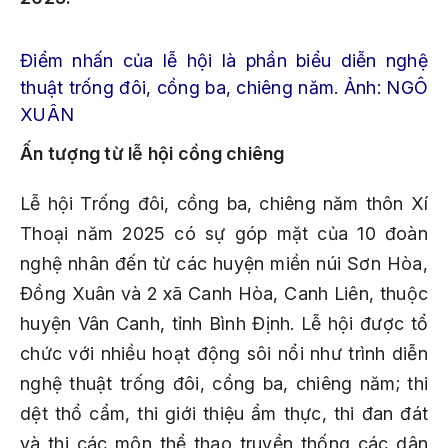
Điểm nhấn của lễ hội là phần biểu diễn nghệ
thuật trống đôi, cồng ba, chiêng năm. Ảnh: NGÔ
XUÂN
Ấn tượng từ lễ hội cồng chiêng
Lễ hội Trống đôi, cồng ba, chiêng năm thôn Xí
Thoại năm 2025 có sự góp mặt của 10 đoàn
nghệ nhân đến từ các huyện miền núi Sơn Hòa,
Đồng Xuân và 2 xã Canh Hòa, Canh Liên, thuộc
huyện Vân Canh, tỉnh Bình Định. Lễ hội được tổ
chức với nhiều hoạt động sôi nổi như trình diễn
nghệ thuật trống đôi, cồng ba, chiêng năm; thi
dệt thổ cẩm, thi giới thiệu ẩm thực, thi đan đát
và thi các môn thể thao truyền thống các dân