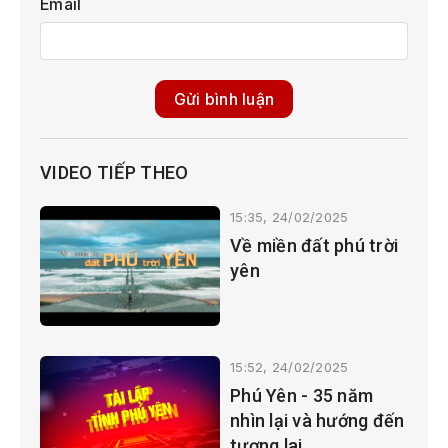
Email
Gửi bình luận
VIDEO TIẾP THEO
15:35, 24/02/2025
Về miền đất phú trời
yên
15:52, 24/02/2025
Phú Yên - 35 năm
nhìn lại và hướng đến
tương lai