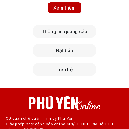
Xem thêm
Thông tin quảng cáo
Đặt báo
Liên hệ
Cơ quan chủ quản: Tỉnh ủy Phú Yên
Giấy phép hoạt động báo chí số 681/GP-BTTT do Bộ TT-TT