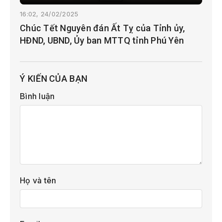
16:02, 24/02/2025
Chúc Tết Nguyên đán Ất Tỵ của Tỉnh ủy,
HĐND, UBND, Ủy ban MTTQ tỉnh Phú Yên
Ý KIẾN CỦA BẠN
Bình luận
Họ và tên