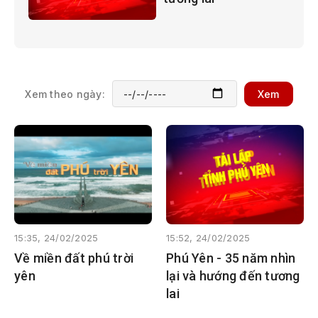
Xem theo ngày:
Xem
15:35, 24/02/2025
15:52, 24/02/2025
Về miền đất phú trời
Phú Yên - 35 năm nhìn
yên
lại và hướng đến tương
lai