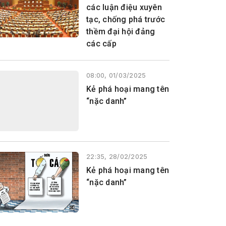
các luận điệu xuyên
tạc, chống phá trước
thềm đại hội đảng
các cấp
08:00, 01/03/2025
Kẻ phá hoại mang tên
“nặc danh”
22:35, 28/02/2025
Kẻ phá hoại mang tên
“nặc danh”