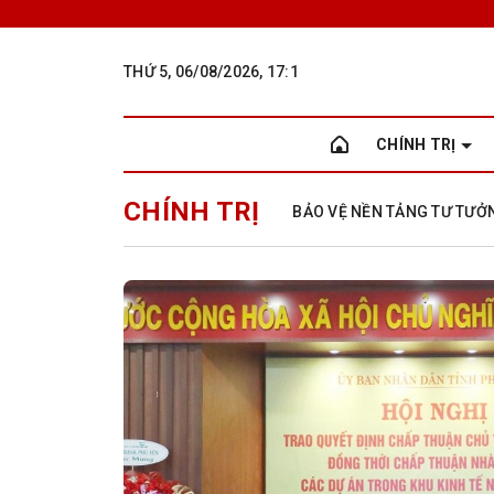
THỨ 5, 06/08/2026, 17:1
CHÍNH TRỊ
CHÍNH TRỊ
BẢO VỆ NỀN TẢNG TƯ TƯ