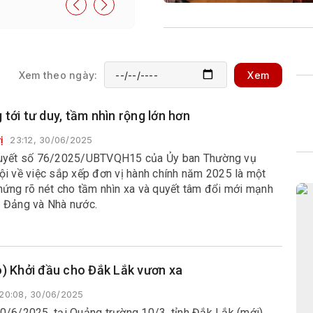
Xem theo ngày:
Xem
tới tư duy, tầm nhìn rộng lớn hơn
ị
23:12, 30/06/2025
uyết số 76/2025/UBTVQH15 của Ủy ban Thường vụ
ội về việc sắp xếp đơn vị hành chính năm 2025 là một
hứng rõ nét cho tầm nhìn xa và quyết tâm đổi mới mạnh
 Đảng và Nhà nước.
o) Khởi đầu cho Đắk Lắk vươn xa
20:08, 30/06/2025
0/6/2025, tại Quảng trường 10/3, tỉnh Đắk Lắk (mới)