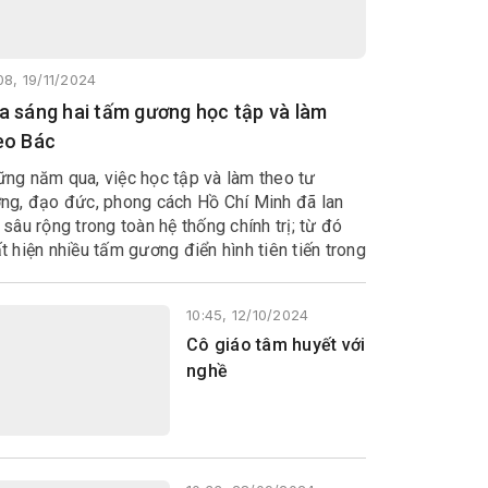
08, 19/11/2024
a sáng hai tấm gương học tập và làm
eo Bác
ng năm qua, việc học tập và làm theo tư
ng, đạo đức, phong cách Hồ Chí Minh đã lan
 sâu rộng trong toàn hệ thống chính trị; từ đó
t hiện nhiều tấm gương điển hình tiên tiến trong
 tập và làm theo Bác được các cấp, ngành
ên dương.
10:45, 12/10/2024
Cô giáo tâm huyết với
nghề