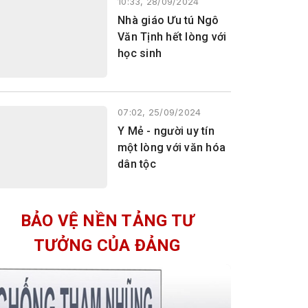
10:33, 28/09/2024
Nhà giáo Ưu tú Ngô
Văn Tịnh hết lòng với
học sinh
07:02, 25/09/2024
Y Mẻ - người uy tín
một lòng với văn hóa
dân tộc
BẢO VỆ NỀN TẢNG TƯ
TƯỞNG CỦA ĐẢNG