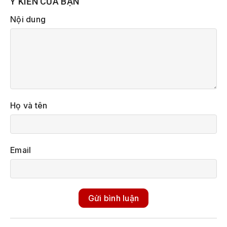
Ý KIẾN CỦA BẠN
Nội dung
Họ và tên
Email
Gửi bình luận