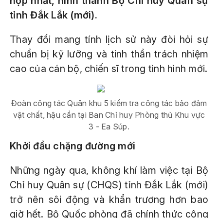
hợp nhất, hình thành Bộ Chỉ huy Quân sự
tỉnh Đắk Lắk (mới).
Thay đổi mang tính lịch sử này đòi hỏi sự
chuẩn bị kỹ lưỡng và tinh thần trách nhiệm
cao của cán bộ, chiến sĩ trong tình hình mới.
Đoàn công tác Quân khu 5 kiểm tra công tác bảo đảm
vật chất, hậu cần tại Ban Chỉ huy Phòng thủ Khu vực
3 - Ea Súp.
Khởi đầu chặng đường mới
Những ngày qua, không khí làm việc tại Bộ
Chỉ huy Quân sự (CHQS) tỉnh Đắk Lắk (mới)
trở nên sôi động và khẩn trương hơn bao
giờ hết. Bộ Quốc phòng đã chính thức công