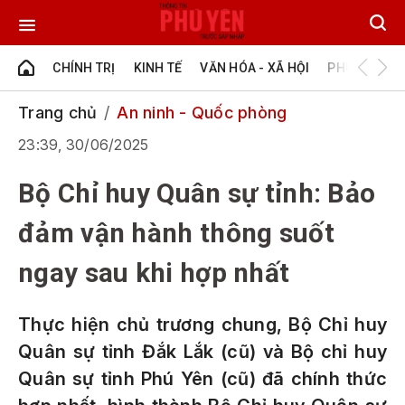
CHÍNH TRỊ
KINH TẾ
VĂN HÓA - XÃ HỘI
PHÚ YÊN - Đ
Trang chủ
An ninh - Quốc phòng
23:39, 30/06/2025
Bộ Chỉ huy Quân sự tỉnh: Bảo
đảm vận hành thông suốt
ngay sau khi hợp nhất
Thực hiện chủ trương chung, Bộ Chỉ huy
Quân sự tỉnh Đắk Lắk (cũ) và Bộ chỉ huy
Quân sự tỉnh Phú Yên (cũ) đã chính thức