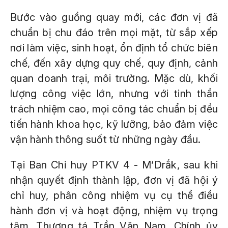
Bước vào guồng quay mới, các đơn vị đã
chuẩn bị chu đáo trên mọi mặt, từ sắp xếp
nơi làm việc, sinh hoạt, ổn định tổ chức biên
chế, đến xây dựng quy chế, quy định, cảnh
quan doanh trại, môi trường. Mặc dù, khối
lượng công việc lớn, nhưng với tinh thần
trách nhiệm cao, mọi công tác chuẩn bị đều
tiến hành khoa học, kỹ lưỡng, bảo đảm việc
vận hành thông suốt từ những ngày đầu.
Tại Ban Chỉ huy PTKV 4 - M’Drắk, sau khi
nhận quyết định thành lập, đơn vị đã hội ý
chỉ huy, phân công nhiệm vụ cụ thể điều
hành đơn vị và hoạt động, nhiệm vụ trọng
tâm. Thượng tá Trần Văn Nam, Chính ủy