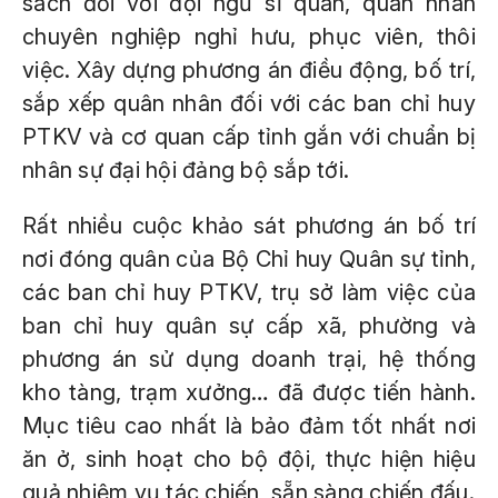
sách đối với đội ngũ sĩ quan, quân nhân
chuyên nghiệp nghỉ hưu, phục viên, thôi
việc. Xây dựng phương án điều động, bố trí,
sắp xếp quân nhân đối với các ban chỉ huy
PTKV và cơ quan cấp tỉnh gắn với chuẩn bị
nhân sự đại hội đảng bộ sắp tới.
Rất nhiều cuộc khảo sát phương án bố trí
nơi đóng quân của Bộ Chỉ huy Quân sự tỉnh,
các ban chỉ huy PTKV, trụ sở làm việc của
ban chỉ huy quân sự cấp xã, phường và
phương án sử dụng doanh trại, hệ thống
kho tàng, trạm xưởng… đã được tiến hành.
Mục tiêu cao nhất là bảo đảm tốt nhất nơi
ăn ở, sinh hoạt cho bộ đội, thực hiện hiệu
quả nhiệm vụ tác chiến, sẵn sàng chiến đấu.