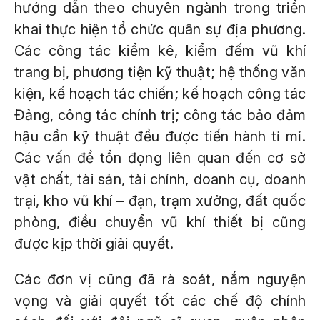
hướng dẫn theo chuyên ngành trong triển
khai thực hiện tổ chức quân sự địa phương.
Các công tác kiểm kê, kiểm đếm vũ khí
trang bị, phương tiện kỹ thuật; hệ thống văn
kiện, kế hoạch tác chiến; kế hoạch công tác
Đảng, công tác chính trị; công tác bảo đảm
hậu cần kỹ thuật đều được tiến hành tỉ mỉ.
Các vấn đề tồn đọng liên quan đến cơ sở
vật chất, tài sản, tài chính, doanh cụ, doanh
trại, kho vũ khí – đạn, trạm xưởng, đất quốc
phòng, điều chuyển vũ khí thiết bị cũng
được kịp thời giải quyết.
Các đơn vị cũng đã rà soát, nắm nguyện
vọng và giải quyết tốt các chế độ chính