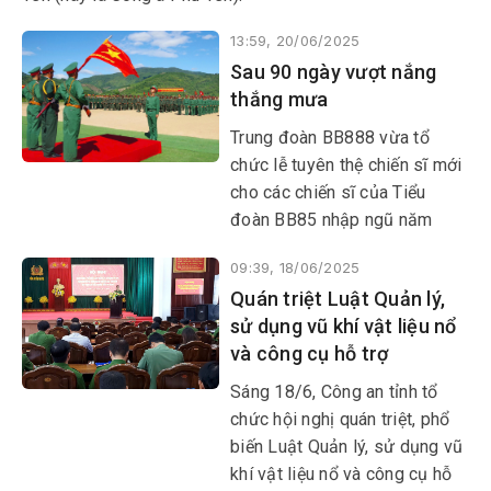
13:59, 20/06/2025
Sau 90 ngày vượt nắng
thắng mưa
Trung đoàn BB888 vừa tổ
chức lễ tuyên thệ chiến sĩ mới
cho các chiến sĩ của Tiểu
đoàn BB85 nhập ngũ năm
2025.
09:39, 18/06/2025
Quán triệt Luật Quản lý,
sử dụng vũ khí vật liệu nổ
và công cụ hỗ trợ
Sáng 18/6, Công an tỉnh tổ
chức hội nghị quán triệt, phổ
biến Luật Quản lý, sử dụng vũ
khí vật liệu nổ và công cụ hỗ