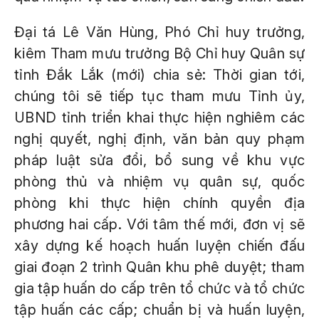
Đại tá Lê Văn Hùng, Phó Chỉ huy trưởng,
kiêm Tham mưu trưởng Bộ Chỉ huy Quân sự
tỉnh Đắk Lắk (mới) chia sẻ: Thời gian tới,
chúng tôi sẽ tiếp tục tham mưu Tỉnh ủy,
UBND tỉnh triển khai thực hiện nghiêm các
nghị quyết, nghị định, văn bản quy phạm
pháp luật sửa đổi, bổ sung về khu vực
phòng thủ và nhiệm vụ quân sự, quốc
phòng khi thực hiện chính quyền địa
phương hai cấp. Với tâm thế mới, đơn vị sẽ
xây dựng kế hoạch huấn luyện chiến đấu
giai đoạn 2 trình Quân khu phê duyệt; tham
gia tập huấn do cấp trên tổ chức và tổ chức
tập huấn các cấp; chuẩn bị và huấn luyện,