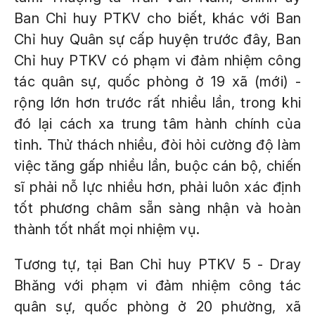
Ban Chỉ huy PTKV cho biết, khác với Ban
Chỉ huy Quân sự cấp huyện trước đây, Ban
Chỉ huy PTKV có phạm vi đảm nhiệm công
tác quân sự, quốc phòng ở 19 xã (mới) -
rộng lớn hơn trước rất nhiều lần, trong khi
đó lại cách xa trung tâm hành chính của
tỉnh. Thử thách nhiều, đòi hỏi cường độ làm
việc tăng gấp nhiều lần, buộc cán bộ, chiến
sĩ phải nỗ lực nhiều hơn, phải luôn xác định
tốt phương châm sẵn sàng nhận và hoàn
thành tốt nhất mọi nhiệm vụ.
Tương tự, tại Ban Chỉ huy PTKV 5 - Dray
Bhăng với phạm vi đảm nhiệm công tác
quân sự, quốc phòng ở 20 phường, xã