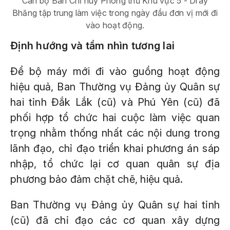
Cán bộ Ban Chỉ huy Phòng thủ Khu vực 5 - Dray
Bhăng tập trung làm việc trong ngày đầu đơn vị mới đi
vào hoạt động.
Định hướng và tầm nhìn tương lai
Để bộ máy mới đi vào guồng hoạt động
hiệu quả, Ban Thường vụ Đảng ủy Quân sự
hai tỉnh Đắk Lắk (cũ) và Phú Yên (cũ) đã
phối hợp tổ chức hai cuộc làm việc quan
trọng nhằm thống nhất các nội dung trong
lãnh đạo, chỉ đạo triển khai phương án sáp
nhập, tổ chức lại cơ quan quân sự địa
phương bảo đảm chặt chẽ, hiệu quả.
Ban Thường vụ Đảng ủy Quân sự hai tỉnh
(cũ) đã chỉ đạo các cơ quan xây dựng