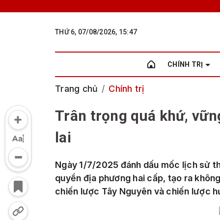
THỨ 6, 07/08/2026, 15:47
CHÍNH TRỊ
Trang chủ
Chính trị
Trân trọng quá khứ, vữn
lai
Ngày 1/7/2025 đánh dấu mốc lịch sử th
quyền địa phương hai cấp, tạo ra không g
chiến lược Tây Nguyên và chiến lược h