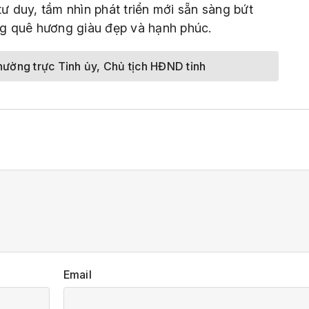
tư duy, tầm nhìn phát triển mới sẵn sàng bứt
ựng quê hương giàu đẹp và hạnh phúc.
hường trực Tỉnh ủy, Chủ tịch HĐND tỉnh
Email