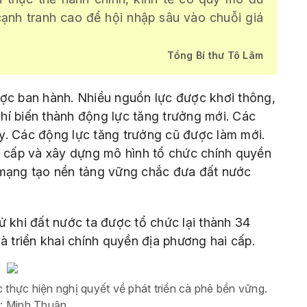
cạnh tranh cao để hội nhập sâu vào chuỗi giá
Tổng Bí thư
Tô Lâm
ược ban hành. Nhiều nguồn lực được khơi thông,
hí biến thành động lực tăng trưởng mới. Các
y. Các động lực tăng trưởng cũ được làm mới.
c cấp và xây dựng mô hình tổ chức chính quyền
 mạng tạo nền tảng vững chắc đưa đất nước
ử khi đất nước ta được tổ chức lại thành 34
à triển khai chính quyền địa phương hai cấp.
thực hiện nghị quyết về phát triển cà phê bền vững.
: Minh Thuận