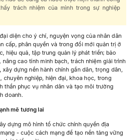
hấy trách nhiệm của mình trong sự nghiệp
ại diện cho ý chí, nguyện vọng của nhân dân
hân cấp, phân quyền và trong đổi mới quản trị ở
, hiệu quả, tập trung quản lý phát triển; bảo
nâng cao tính minh bạch, trách nhiệm giải trình
, xây dựng nền hành chính gần dân, trọng dân,
 chuyên nghiệp, hiện đại, khoa học, trong
nh thần phục vụ nhân dân và tạo môi trường
nh doanh.
mạnh mẽ tương lai
xây dựng mô hình tổ chức chính quyền địa
h mạng - cuộc cách mạng để tạo nền tảng vững