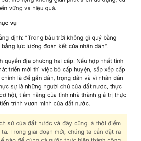
bền vững và hiệu quả.
hục vụ
hẳng định: “Trong bầu trời không gì quý bằng
 bằng lực lượng đoàn kết của nhân dân”.
nh quyền địa phương hai cấp. Nếu hợp nhất tỉnh
át triển mới thì việc bỏ cấp huyện, sắp xếp cấp
 chính là để gần dân, trọng dân và vì nhân dân
hực sự là những người chủ của đất nước, thực
cơ hội, tiềm năng của tỉnh nhà thành giá trị thực
tiến trình vươn mình của đất nước.
ịch sử của đất nước và đây cũng là thời điểm
 ta. Trong giai đoạn mới, chúng ta cần đặt ra
thế nào để cùng cả nước thực hiện thành công