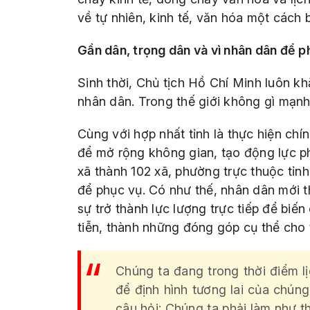
về tự nhiên, kinh tế, văn hóa một cách 
Gần dân, trọng dân và vì nhân dân để p
Sinh thời, Chủ tịch Hồ Chí Minh luôn k
nhân dân. Trong thế giới không gì mạnh
Cùng với hợp nhất tỉnh là thực hiện chí
để mở rộng không gian, tạo động lực ph
xã thành 102 xã, phường trực thuộc tỉnh
để phục vụ. Có như thế, nhân dân mới t
sự trở thành lực lượng trực tiếp để biến 
tiễn, thành những đóng góp cụ thể cho 
Chúng ta đang trong thời điểm l
để định hình tương lai của chúng
câu hỏi: Chúng ta phải làm như 