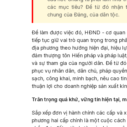
các mục tiêu? Để từ đó nhận t
chung của Đảng, của dân tộc.
Để làm được việc đó, HĐND - cơ quan đ
tiếp tục giữ vai trò quan trọng trong p
địa phương theo hướng hiện đại, hiệu lực
đảm thượng tôn Hiến pháp và pháp luật, 
và sự tham gia của người dân. Để từ đó
phục vụ nhân dân, dân chủ, pháp quyền,
sạch, công khai, minh bạch, nêu cao ti
thuận lợi cho doanh nghiệp sản xuất ki
Trân trọng quá khứ, vững tin hiện tại, 
Sắp xếp đơn vị hành chính các cấp và 
phương hai cấp chính là một cuộc các