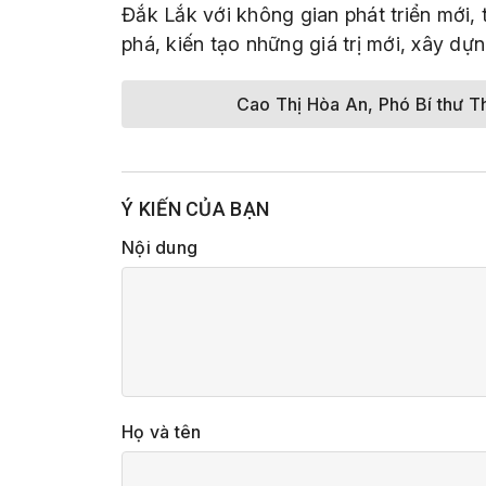
Đắk Lắk với không gian phát triển mới, 
phá, kiến tạo những giá trị mới, xây d
Cao Thị Hòa An, Phó Bí thư T
Ý KIẾN CỦA BẠN
Nội dung
Họ và tên