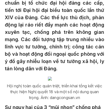
chuẩn bị tổ chức đại hội đảng các cấp,
tiến tới Đại hội đại biểu toàn quốc lần thứ
XIV của Đảng. Các thế lực thù địch, phản
động lại ráo riết đẩy mạnh các hoạt động
xuyên tạc, chống phá trên không gian
mạng. Các đối tượng tập trung nhiều vào
lĩnh vực tư tưởng, chính trị; công tác cán
bộ và hoạt động đối ngoại quốc phòng với
ý đồ gây nhiễu loạn về tư tưởng xã hội, ly
tán lòng dân với Đảng.
Hội nghị toàn quốc quán triệt, triển khai tổng kết việc
thực hiện Nghị quyết 18 và một số nội dung quan
trọng. Ảnh: dangcongsan.vn
Sự nguy hại của 3 “mũi nhọn” chống phá