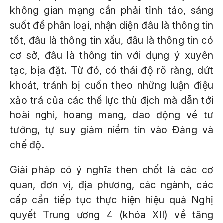
không gian mạng cần phải tỉnh táo, sáng
suốt để phân loại, nhận diện đâu là thông tin
tốt, đâu là thông tin xấu, đâu là thông tin có
cơ sở, đâu là thông tin với dụng ý xuyên
tạc, bịa đặt. Từ đó, có thái độ rõ ràng, dứt
khoát, tránh bị cuốn theo những luận điệu
xảo trá của các thế lực thù địch mà dẫn tới
hoài nghi, hoang mang, dao động về tư
tưởng, tự suy giảm niềm tin vào Đảng và
chế độ.
Giải pháp có ý nghĩa then chốt là các cơ
quan, đơn vị, địa phương, các ngành, các
cấp cần tiếp tục thực hiện hiệu quả Nghị
quyết Trung ương 4 (khóa XII) về tăng