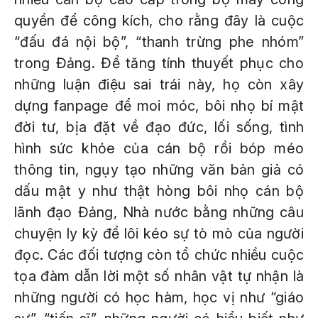
quyền để công kích, cho rằng đây là cuộc
“đấu đá nội bộ”, “thanh trừng phe nhóm”
trong Đảng. Để tăng tính thuyết phục cho
những luận điệu sai trái này, họ còn xây
dựng fanpage để moi móc, bôi nhọ bí mật
đời tư, bịa đặt về đạo đức, lối sống, tình
hình sức khỏe của cán bộ rồi bóp méo
thông tin, ngụy tạo những văn bản giả có
dấu mật y như thật hòng bôi nhọ cán bộ
lãnh đạo Đảng, Nhà nước bằng những câu
chuyện ly kỳ để lôi kéo sự tò mò của người
đọc. Các đối tượng còn tổ chức nhiều cuộc
tọa đàm dẫn lời một số nhân vật tự nhận là
những người có học hàm, học vị như “giáo