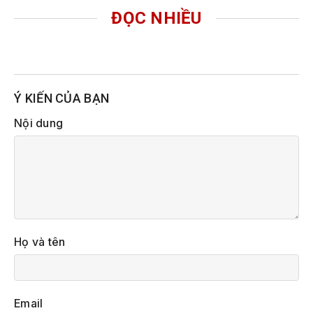
ĐỌC NHIỀU
Ý KIẾN CỦA BẠN
Nội dung
Họ và tên
Email