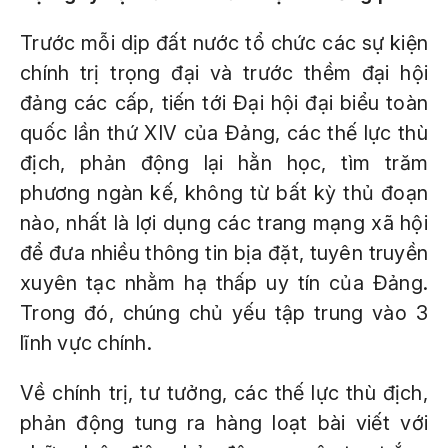
Trước mỗi dịp đất nước tổ chức các sự kiện
chính trị trọng đại và trước thềm đại hội
đảng các cấp, tiến tới Đại hội đại biểu toàn
quốc lần thứ XIV của Đảng, các thế lực thù
địch, phản động lại hằn học, tìm trăm
phương ngàn kế, không từ bất kỳ thủ đoạn
nào, nhất là lợi dụng các trang mạng xã hội
để đưa nhiều thông tin bịa đặt, tuyên truyền
xuyên tạc nhằm hạ thấp uy tín của Đảng.
Trong đó, chúng chủ yếu tập trung vào 3
lĩnh vực chính.
Về chính trị, tư tưởng, các thế lực thù địch,
phản động tung ra hàng loạt bài viết với