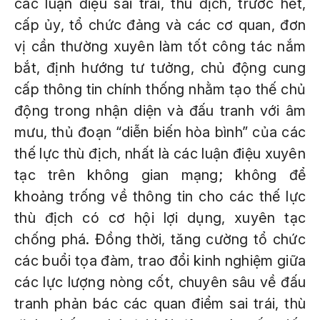
các luận điệu sai trái, thù địch, trước hết,
cấp ủy, tổ chức đảng và các cơ quan, đơn
vị cần thường xuyên làm tốt công tác nắm
bắt, định hướng tư tưởng, chủ động cung
cấp thông tin chính thống nhằm tạo thế chủ
động trong nhận diện và đấu tranh với âm
mưu, thủ đoạn “diễn biến hòa bình” của các
thế lực thù địch, nhất là các luận điệu xuyên
tạc trên không gian mạng; không để
khoảng trống về thông tin cho các thế lực
thù địch có cơ hội lợi dụng, xuyên tạc
chống phá. Đồng thời, tăng cường tổ chức
các buổi tọa đàm, trao đổi kinh nghiệm giữa
các lực lượng nòng cốt, chuyên sâu về đấu
tranh phản bác các quan điểm sai trái, thù