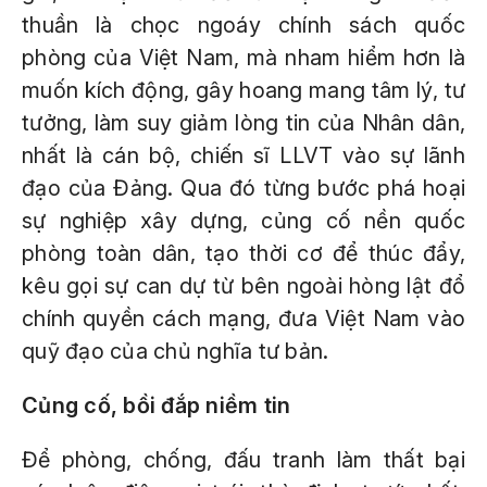
thuần là chọc ngoáy chính sách quốc
phòng của Việt Nam, mà nham hiểm hơn là
muốn kích động, gây hoang mang tâm lý, tư
tưởng, làm suy giảm lòng tin của Nhân dân,
nhất là cán bộ, chiến sĩ LLVT vào sự lãnh
đạo của Đảng. Qua đó từng bước phá hoại
sự nghiệp xây dựng, củng cố nền quốc
phòng toàn dân, tạo thời cơ để thúc đẩy,
kêu gọi sự can dự từ bên ngoài hòng lật đổ
chính quyền cách mạng, đưa Việt Nam vào
quỹ đạo của chủ nghĩa tư bản.
Củng cố, bồi đắp niềm tin
Để phòng, chống, đấu tranh làm thất bại