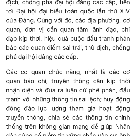
địch, chống phá đại hội đảng các cấp, tiến
tới Đại hội đại biểu toàn quốc lần thứ XIV
của Đảng. Cùng với đó, các địa phương, cơ
quan, đơn vị cần quan tâm lãnh đạo, chỉ
đạo kịp thời, hiệu quả cuộc đấu tranh phản
bác các quan điểm sai trái, thù địch, chống
phá đại hội đảng các cấp.
Các cơ quan chức năng, nhất là các cơ
quan báo chí, truyền thông cần kịp thời
nhận diện và đưa ra luận cứ phê phán, đấu
tranh với những thông tin sai lệch; huy động
đông đảo lực lượng tham gia hoạt động
truyền thông, chia sẻ các thông tin chính
thống trên không gian mạng để giúp Nhân
dân củng cố niềm tin vững chắc vào sự lãnh