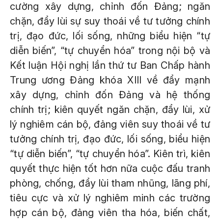
cường xây dựng, chỉnh đốn Đảng; ngăn
chặn, đẩy lùi sự suy thoái về tư tưởng chính
trị, đạo đức, lối sống, những biểu hiện “tự
diễn biến”, “tự chuyển hóa” trong nội bộ và
Kết luận Hội nghị lần thứ tư Ban Chấp hành
Trung ương Đảng khóa XIII về đẩy mạnh
xây dựng, chỉnh đốn Đảng và hệ thống
chính trị; kiên quyết ngăn chặn, đẩy lùi, xử
lý nghiêm cán bộ, đảng viên suy thoái về tư
tưởng chính trị, đạo đức, lối sống, biểu hiện
“tự diễn biến”, “tự chuyển hóa”. Kiên trì, kiên
quyết thực hiện tốt hơn nữa cuộc đấu tranh
phòng, chống, đẩy lùi tham nhũng, lãng phí,
tiêu cực và xử lý nghiêm minh các trường
hợp cán bộ, đảng viên tha hóa, biến chất,