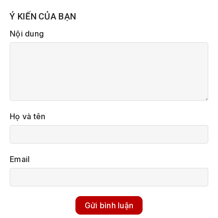
Ý KIẾN CỦA BẠN
Nội dung
Họ và tên
Email
Gửi bình luận