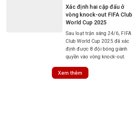
Xác định hai cặp đấu ở
vòng knock-out FIFA Club
World Cup 2025
Sau loạt trận sáng 24/6, FIFA
Club World Cup 2025 đã xác
định được 8 đội bóng giành
quyền vào vòng knock-out.
Xem thêm
MULTIMEDIA
Multimedia
Video
Infographic
Podcast