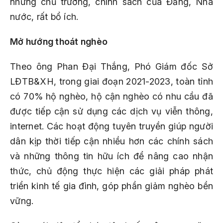
những chủ trương, chính sách của Đảng, Nhà
nước, rất bổ ích.
Mở hướng thoát nghèo
Theo ông Phan Đại Thắng, Phó Giám đốc Sở
LĐTB&XH, trong giai đoạn 2021-2023, toàn tỉnh
có 70% hộ nghèo, hộ cận nghèo có nhu cầu đã
được tiếp cận sử dụng các dịch vụ viễn thông,
internet. Các hoạt động tuyên truyền giúp người
dân kịp thời tiếp cận nhiều hơn các chính sách
và những thông tin hữu ích để nâng cao nhận
thức, chủ động thực hiện các giải pháp phát
triển kinh tế gia đình, góp phần giảm nghèo bền
vững.