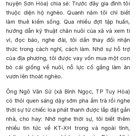
huyện Sơn Hòa) chia sẻ: Trước đây gia đình tôi
thuộc diện hộ nghèo. Quanh năm tôi chỉ biết
làm thuê kiếm sống. Qua nhiều đợt tập huấn,
hướng dẫn kỹ thuật chăn nuôi của xã và xem ti
vi, đọc báo, nghe đài, tôi dần thay đổi nhận
thức trong cách nghĩ, cách làm. Nhờ sự hỗ trợ
của địa phương, tôi được vay vốn mua một con
bò cái giống về nuôi, nỗ lực cố gắng làm ăn
vươn lên thoát nghèo.
Ông Ngô Văn Sử (xã Bình Ngọc, TP Tuy Hòa)
có thói quen sáng dậy sớm pha ấm trà rồi nghe
thời sự từ chiếc loa phát thanh được lắp đặt gần
nhà, cho hay: Nhờ nghe thời sự, tôi biết thêm
nhiều tin tức về KT-XH trong và ngoài tỉnh,