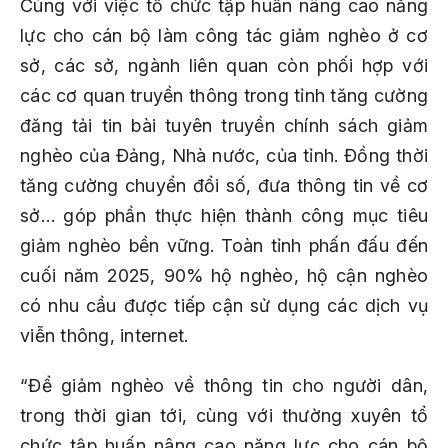
Cùng với việc tổ chức tập huấn nâng cao năng
lực cho cán bộ làm công tác giảm nghèo ở cơ
sở, các sở, ngành liên quan còn phối hợp với
các cơ quan truyền thông trong tỉnh tăng cường
đăng tải tin bài tuyên truyền chính sách giảm
nghèo của Đảng, Nhà nước, của tỉnh. Đồng thời
tăng cường chuyển đổi số, đưa thông tin về cơ
sở… góp phần thực hiện thành công mục tiêu
giảm nghèo bền vững. Toàn tỉnh phấn đấu đến
cuối năm 2025, 90% hộ nghèo, hộ cận nghèo
có nhu cầu được tiếp cận sử dụng các dịch vụ
viễn thông, internet.
“Để giảm nghèo về thông tin cho người dân,
trong thời gian tới, cùng với thường xuyên tổ
chức tập huấn nâng cao năng lực cho cán bộ