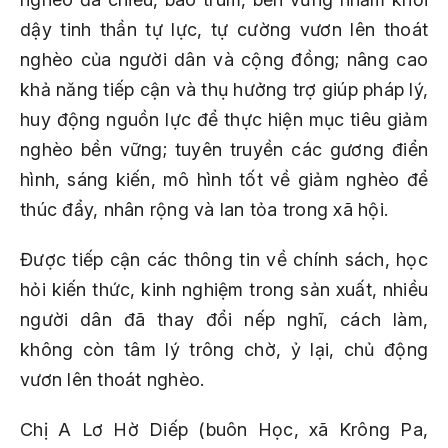
dậy tinh thần tự lực, tự cường vươn lên thoát
nghèo của người dân và cộng đồng; nâng cao
khả năng tiếp cận và thụ hưởng trợ giúp pháp lý,
huy động nguồn lực để thực hiện mục tiêu giảm
nghèo bền vững; tuyên truyền các gương điển
hình, sáng kiến, mô hình tốt về giảm nghèo để
thúc đẩy, nhân rộng và lan tỏa trong xã hội.
Được tiếp cận các thông tin về chính sách, học
hỏi kiến thức, kinh nghiệm trong sản xuất, nhiều
người dân đã thay đổi nếp nghĩ, cách làm,
không còn tâm lý trông chờ, ỷ lại, chủ động
vươn lên thoát nghèo.
Chị A Lơ Hờ Diếp (buôn Học, xã Krông Pa,