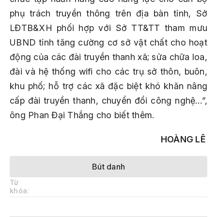
phụ trách truyền thông trên địa bàn tỉnh, Sở
LĐTB&XH phối hợp với Sở TT&TT tham mưu
UBND tỉnh tăng cường cơ sở vật chất cho hoạt
động của các đài truyền thanh xã; sửa chữa loa,
đài và hệ thống wifi cho các trụ sở thôn, buôn,
khu phố; hỗ trợ các xã đặc biệt khó khăn nâng
cấp đài truyền thanh, chuyển đổi công nghệ…”,
ông Phan Đại Thắng cho biết thêm.
HOÀNG LÊ
Bút danh
Từ
khóa: