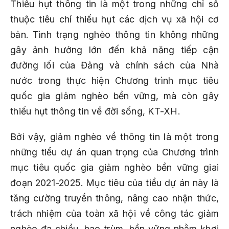
Thiếu hụt thông tin là một trong những chỉ số
thuộc tiêu chí thiếu hụt các dịch vụ xã hội cơ
bản. Tình trạng nghèo thông tin không những
gây ảnh hưởng lớn đến khả năng tiếp cận
đường lối của Đảng và chính sách của Nhà
nước trong thực hiện Chương trình mục tiêu
quốc gia giảm nghèo bền vững, mà còn gây
thiếu hụt thông tin về đời sống, KT-XH.
Bởi vậy, giảm nghèo về thông tin là một trong
những tiểu dự án quan trọng của Chương trình
mục tiêu quốc gia giảm nghèo bền vững giai
đoạn 2021-2025. Mục tiêu của tiểu dự án này là
tăng cường truyền thông, nâng cao nhận thức,
trách nhiệm của toàn xã hội về công tác giảm
nghèo đa chiều, bao trùm, bền vững nhằm khơi