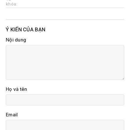
khóa:
Ý KIẾN CỦA BẠN
Nội dung
Họ và tên
Email