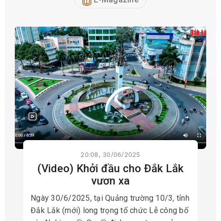
20:08, 30/06/2025
(Video) Khởi đầu cho Đắk Lắk
vươn xa
Ngày 30/6/2025, tại Quảng trường 10/3, tỉnh
Đắk Lắk (mới) long trọng tổ chức Lễ công bố