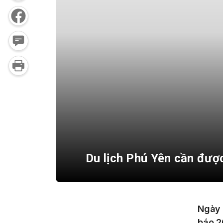
Du lịch Phú Yên cần đượ
Ngày 
báo 2