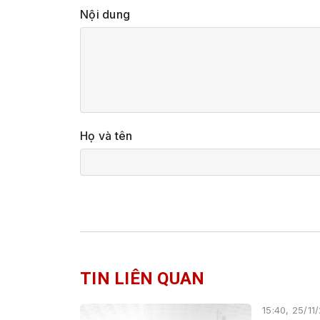
Nội dung
Họ và tên
TIN LIÊN QUAN
15:40, 25/11