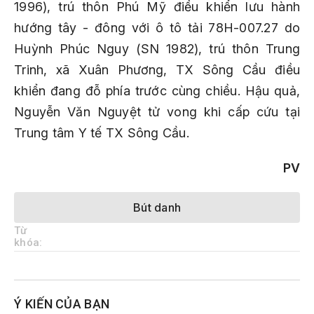
1996), trú thôn Phú Mỹ điều khiển lưu hành
hướng tây - đông với ô tô tải 78H-007.27 do
Huỳnh Phúc Nguy (SN 1982), trú thôn Trung
Trinh, xã Xuân Phương, TX Sông Cầu điều
khiển đang đỗ phía trước cùng chiều. Hậu quả,
Nguyễn Văn Nguyệt tử vong khi cấp cứu tại
Trung tâm Y tế TX Sông Cầu.
PV
Bút danh
Từ
khóa:
Ý KIẾN CỦA BẠN