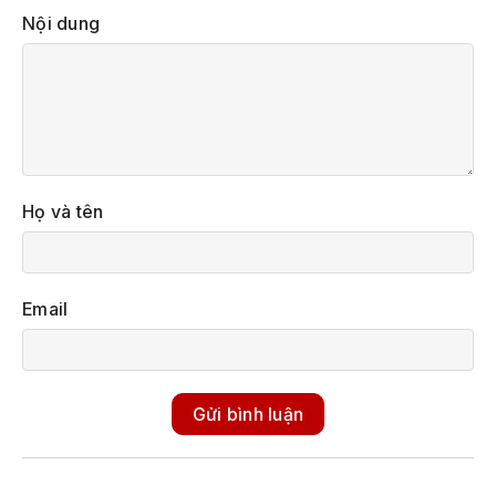
Nội dung
Họ và tên
Email
Gửi bình luận