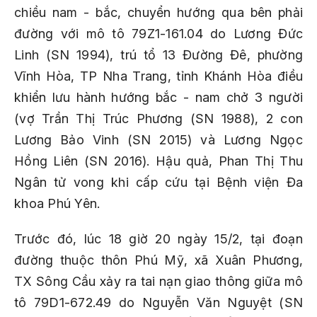
chiều nam - bắc, chuyển hướng qua bên phải
đường với mô tô 79Z1-161.04 do Lương Đức
Linh (SN 1994), trú tổ 13 Đường Đê, phường
Vĩnh Hòa, TP Nha Trang, tỉnh Khánh Hòa điều
khiển lưu hành hướng bắc - nam chở 3 người
(vợ Trần Thị Trúc Phương (SN 1988), 2 con
Lương Bảo Vinh (SN 2015) và Lương Ngọc
Hồng Liên (SN 2016). Hậu quả, Phan Thị Thu
Ngân tử vong khi cấp cứu tại Bệnh viện Đa
khoa Phú Yên.
Trước đó, lúc 18 giờ 20 ngày 15/2, tại đoạn
đường thuộc thôn Phú Mỹ, xã Xuân Phương,
TX Sông Cầu xảy ra tai nạn giao thông giữa mô
tô 79D1-672.49 do Nguyễn Văn Nguyệt (SN