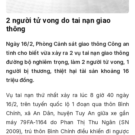
2 người tử vong do tai nạn giao
thông
Ngày 16/2, Phòng Cảnh sát giao thông Công an
tỉnh cho biết vừa xảy ra 2 vụ tai nạn giao thông
đường bộ nghiêm trọng, làm 2 người tử vong, 1
người bị thương, thiệt hại tài sản khoảng 16
triệu đồng.
Vụ tai nạn thứ nhất xảy ra lúc 8 giờ 40 ngày
16/2, trên tuyến quốc lộ 1 đoạn qua thôn Bình
Chính, xã An Dân, huyện Tuy An giữa xe gắn
máy 79FA-1164 do Phan Thị Thu Ngân (SN
2009), trú thôn Bình Chính điều khiển đi ngược