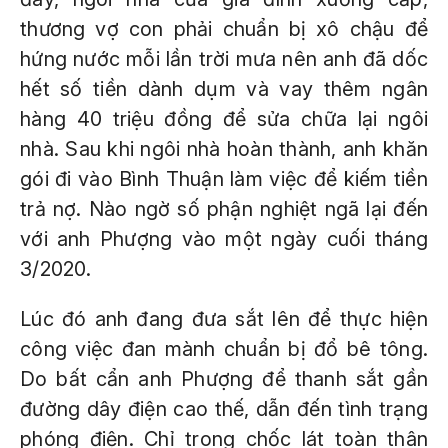
thương vợ con phải chuẩn bị xô chậu để
hứng nước mỗi lần trời mưa nên anh đã dốc
hết số tiền dành dụm và vay thêm ngân
hàng 40 triệu đồng để sửa chữa lại ngôi
nhà. Sau khi ngôi nhà hoàn thành, anh khăn
gói đi vào Bình Thuận làm việc để kiếm tiền
trả nợ. Nào ngờ số phận nghiệt ngã lại đến
với anh Phượng vào một ngày cuối tháng
3/2020.
Lúc đó anh đang đưa sắt lên để thực hiện
công việc đan mành chuẩn bị đổ bê tông.
Do bất cẩn anh Phượng để thanh sắt gần
đường dây điện cao thế, dẫn đến tình trạng
phóng điện. Chỉ trong chốc lát toàn thân