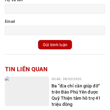
Email
Gửi bình luận
TIN LIÊN QUAN
09:46, 28/02/2025
Ba “địa chỉ cần giúp đỡ”
trên Báo Phú Yên được
Quỹ Thiện tâm hỗ trợ 41
triệu đồng