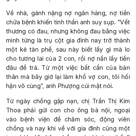
Về nhà, gánh nặng nợ ngân hàng, nợ tiền
chữa bệnh khiến tinh thần anh suy sụp. “Vết
thương có đau, nhưng không đau bằng việc
mình từng là trụ cột gia đình nay trở thành
một kẻ tàn phế, sau này biết lấy gì mà lo
cho tương lai của 2 con, rồi nợ nần lấy tiền
đâu để trả. Từ một việc bất cẩn của bản
thân mà bây giờ lại làm khổ vợ con, tôi hối
hận vô cùng”, anh Phượng cúi mặt nói.
Từ ngày chồng gặp nạn, chị Trần Thị Kim
Thoa phải gửi con cho ông bà nội, ngoại
vào bệnh viện để chăm sóc, động viên
chồng và nay khi về với gia đình cũng một