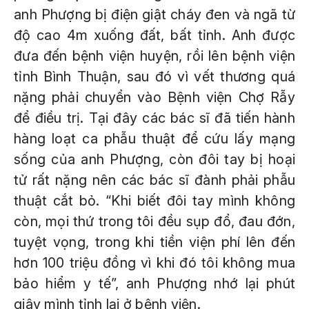
anh Phượng bị điện giật cháy đen và ngã từ
độ cao 4m xuống đất, bất tỉnh. Anh được
đưa đến bệnh viện huyện, rồi lên bệnh viện
tỉnh Bình Thuận, sau đó vì vết thương quá
nặng phải chuyển vào Bệnh viện Chợ Rẫy
để điều trị. Tại đây các bác sĩ đã tiến hành
hàng loạt ca phẫu thuật để cứu lấy mạng
sống của anh Phượng, còn đôi tay bị hoại
tử rất nặng nên các bác sĩ đành phải phẫu
thuật cắt bỏ. “Khi biết đôi tay mình không
còn, mọi thứ trong tôi đều sụp đổ, đau đớn,
tuyệt vọng, trong khi tiền viện phí lên đến
hơn 100 triệu đồng vì khi đó tôi không mua
bảo hiểm y tế”, anh Phượng nhớ lại phút
giây mình tỉnh lại ở bệnh viện.