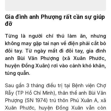
Gia đình anh Phượng rất cần sự giúp
đỡ
Từng là người chí thú làm ăn, nhưng
không may gặp tai nạn về điện phải cắt bỏ
đôi tay. Từ ngày mất đi đôi tay, gia đình
anh Bùi Văn Phượng (xã Xuân Phước,
huyện Đồng Xuân) rơi vào cảnh khó khăn,
túng quẫn.
Sau gần 3 tháng điều trị tại Bệnh viện Chợ
Rẫy (TP Hồ Chí Minh), thân thể anh Bùi Văn
Phượng (SN 1974) trú thôn Phú Xuân A, xã
Xuân Phước, huyện Đồng Xuân vẫn còn