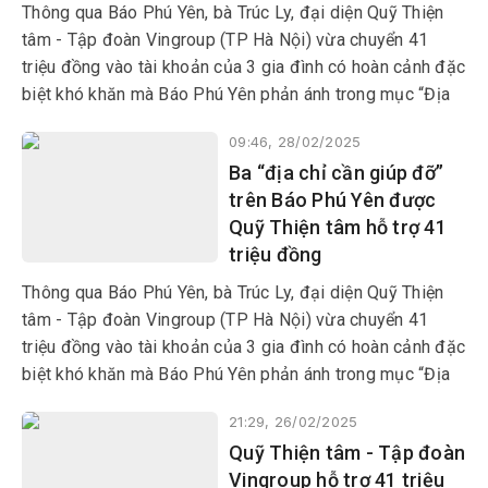
Thông qua Báo Phú Yên, bà Trúc Ly, đại diện Quỹ Thiện
tâm - Tập đoàn Vingroup (TP Hà Nội) vừa chuyển 41
triệu đồng vào tài khoản của 3 gia đình có hoàn cảnh đặc
biệt khó khăn mà Báo Phú Yên phản ánh trong mục “Địa
chỉ cần giúp đỡ”.
09:46, 28/02/2025
Ba “địa chỉ cần giúp đỡ”
trên Báo Phú Yên được
Quỹ Thiện tâm hỗ trợ 41
triệu đồng
Thông qua Báo Phú Yên, bà Trúc Ly, đại diện Quỹ Thiện
tâm - Tập đoàn Vingroup (TP Hà Nội) vừa chuyển 41
triệu đồng vào tài khoản của 3 gia đình có hoàn cảnh đặc
biệt khó khăn mà Báo Phú Yên phản ánh trong mục “Địa
chỉ cần giúp đỡ”.
21:29, 26/02/2025
Quỹ Thiện tâm - Tập đoàn
Vingroup hỗ trợ 41 triệu