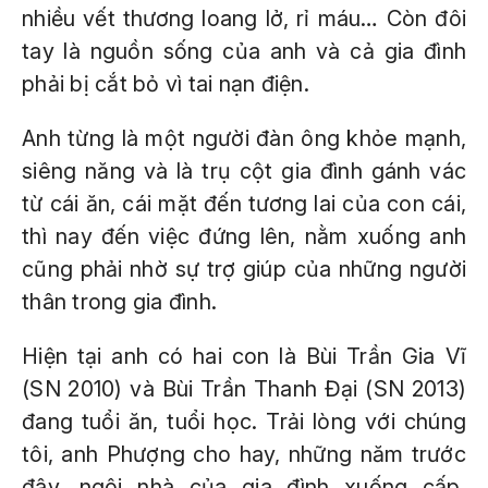
nhiều vết thương loang lở, rỉ máu… Còn đôi
tay là nguồn sống của anh và cả gia đình
phải bị cắt bỏ vì tai nạn điện.
Anh từng là một người đàn ông khỏe mạnh,
siêng năng và là trụ cột gia đình gánh vác
từ cái ăn, cái mặt đến tương lai của con cái,
thì nay đến việc đứng lên, nằm xuống anh
cũng phải nhờ sự trợ giúp của những người
thân trong gia đình.
Hiện tại anh có hai con là Bùi Trần Gia Vĩ
(SN 2010) và Bùi Trần Thanh Đại (SN 2013)
đang tuổi ăn, tuổi học. Trải lòng với chúng
tôi, anh Phượng cho hay, những năm trước
đây, ngôi nhà của gia đình xuống cấp,