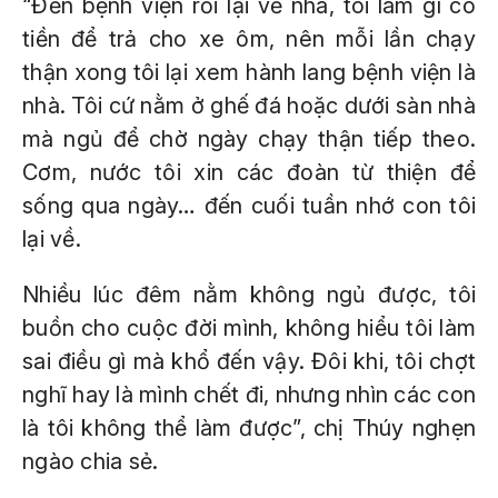
“Đến bệnh viện rồi lại về nhà, tôi làm gì có
tiền để trả cho xe ôm, nên mỗi lần chạy
thận xong tôi lại xem hành lang bệnh viện là
nhà. Tôi cứ nằm ở ghế đá hoặc dưới sàn nhà
mà ngủ để chờ ngày chạy thận tiếp theo.
Cơm, nước tôi xin các đoàn từ thiện để
sống qua ngày… đến cuối tuần nhớ con tôi
lại về.
Nhiều lúc đêm nằm không ngủ được, tôi
buồn cho cuộc đời mình, không hiểu tôi làm
sai điều gì mà khổ đến vậy. Đôi khi, tôi chợt
nghĩ hay là mình chết đi, nhưng nhìn các con
là tôi không thể làm được”, chị Thúy nghẹn
ngào chia sẻ.