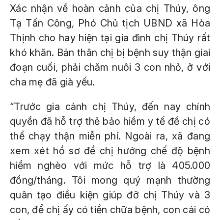
Xác nhận về hoàn cảnh của chị Thúy, ông
Tạ Tấn Công, Phó Chủ tịch UBND xã Hòa
Thịnh cho hay hiện tại gia đình chị Thúy rất
khó khăn. Bản thân chị bị bệnh suy thận giai
đoạn cuối, phải chăm nuôi 3 con nhỏ, ở với
cha mẹ đã già yếu.
“Trước gia cảnh chị Thúy, đến nay chính
quyền đã hỗ trợ thẻ bảo hiểm y tế để chị có
thể chạy thận miễn phí. Ngoài ra, xã đang
xem xét hồ sơ để chị hưởng chế độ bệnh
hiểm nghèo với mức hỗ trợ là 405.000
đồng/tháng. Tôi mong quý mạnh thường
quân tạo điều kiện giúp đỡ chị Thúy và 3
con, để chị ấy có tiền chữa bệnh, con cái có