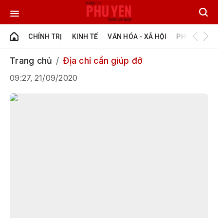
CHÍNH TRỊ
KINH TẾ
VĂN HÓA - XÃ HỘI
PHÚ YÊN - Đ
Trang chủ
Địa chỉ cần giúp đỡ
09:27, 21/09/2020