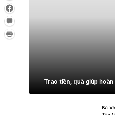
Trao tiền, quà giúp hoàn
Bà Võ
Tây (