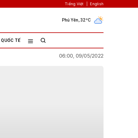
Tiếng Việt
|
English
Phú Yên, 32ºC
QUỐC TẾ
06:00, 09/05/2022