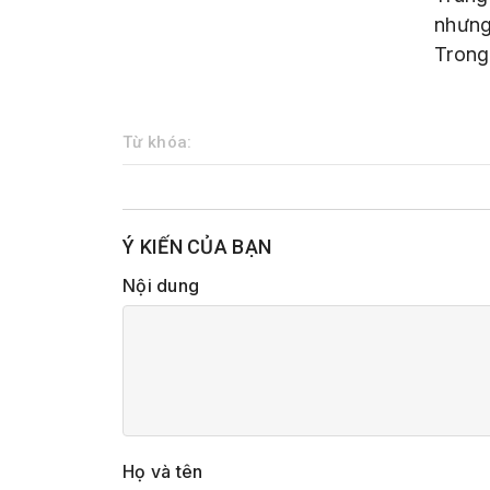
nhưng
Trong
Từ khóa:
Ý KIẾN CỦA BẠN
Nội dung
Họ và tên