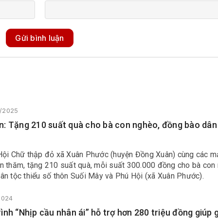
Gửi bình luận
3/2025
: Tặng 210 suất quà cho bà con nghèo, đồng bào dân
Hội Chữ thập đỏ xã Xuân Phước (huyện Đồng Xuân) cùng các m
n thăm, tặng 210 suất quà, mỗi suất 300.000 đồng cho bà con
ân tộc thiểu số thôn Suối Mây và Phú Hội (xã Xuân Phước).
/2024
ình “Nhịp cầu nhân ái” hỗ trợ hơn 280 triệu đồng giúp g