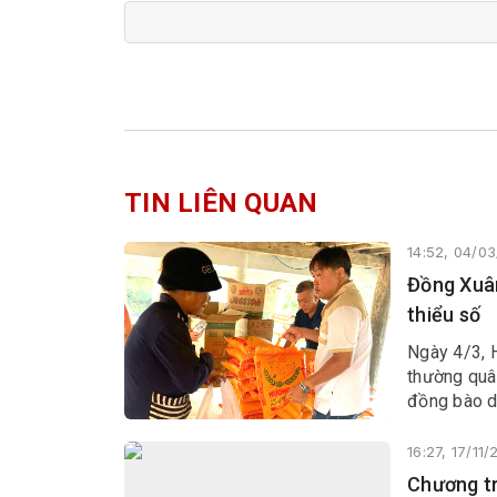
TIN LIÊN QUAN
14:52, 04/0
Đồng Xuân
thiểu số
Ngày 4/3, 
thường quâ
đồng bào d
16:27, 17/11
Chương tr