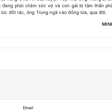
 đang phải chăm sóc vợ và con gái bị tâm thần phân
 lúc đốt rác, ông Trung ngã vào đống lửa, qua đời.
MIN
Email