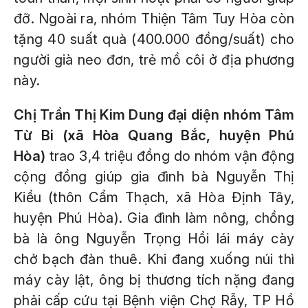
đỡ. Ngoài ra, nhóm Thiện Tâm Tuy Hòa còn
tặng 40 suất quà (400.000 đồng/suất) cho
người già neo đơn, trẻ mồ côi ở địa phương
này.
Chị Trần Thị Kim Dung đại diện nhóm Tâm
Từ Bi (xã Hòa Quang Bắc, huyện Phú
Hòa)
trao 3,4 triệu đồng do nhóm vận động
cộng đồng giúp gia đình bà Nguyễn Thị
Kiều (thôn Cẩm Thạch, xã Hòa Định Tây,
huyện Phú Hòa). Gia đình làm nông, chồng
bà là ông Nguyễn Trọng Hồi lái máy cày
chở bạch đàn thuê. Khi đang xuống núi thì
máy cày lật, ông bị thương tích nặng đang
phải cấp cứu tại Bệnh viện Chợ Rẫy, TP Hồ