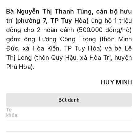
Bà Nguyễn Thị Thanh Tùng, cán bộ hưu
trí (phường 7, TP Tuy Hòa)
ủng hộ 1 triệu
đồng cho 2 hoàn cảnh (500.000 đồng/hộ)
gồm: ông Lương Công Trọng (thôn Minh
Đức, xã Hòa Kiến, TP Tuy Hòa) và bà Lê
Thị Long (thôn Quy Hậu, xã Hòa Trị, huyện
Phú Hòa).
HUY MINH
Bút danh
Từ
khóa: