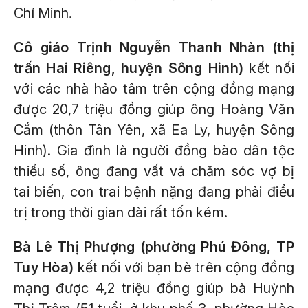
Chí Minh.
Cô giáo Trịnh Nguyễn Thanh Nhàn (thị
trấn Hai Riêng, huyện Sông Hinh)
kết nối
với các nhà hảo tâm trên cộng đồng mạng
được 20,7 triệu đồng giúp ông Hoàng Văn
Cắm (thôn Tân Yên, xã Ea Ly, huyện Sông
Hinh). Gia đình là người đồng bào dân tộc
thiểu số, ông đang vất vả chăm sóc vợ bị
tai biến, con trai bệnh nặng đang phải điều
trị trong thời gian dài rất tốn kém.
Bà Lê Thị Phượng (phường Phú Đông, TP
Tuy Hòa)
kết nối với bạn bè trên cộng đồng
mạng được 4,2 triệu đồng giúp bà Huỳnh