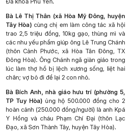
Đa khoa Phú Yên.
Bà Lê Thị Thân (xã Hòa Mỹ Đông, huyện
Tây Hòa)
cùng chị em làm công tác xã hội
trao 2,5 triệu đồng, 10kg gạo, thùng mì và
các nhu yếu phẩm giúp ông Lê Trung Chánh
(thôn Cảnh Phước, xã Hòa Tân Đông, TX
Đông Hòa). Ông Chánh ngã giàn giáo trong
lúc làm thợ hồ bị lệch xương sống, liệt hai
chân; vợ bỏ đi để lại 2 con nhỏ.
Bà Bích Anh, nhà giáo hưu trí (phường 5,
TP Tuy Hòa)
ủng hộ 500.000 đồng cho 2
hoàn cảnh (250.000 đồng/người) là anh Kpá
Y Hồng và cháu Phạm Chí Đại (thôn Lạc
Đạo, xã Sơn Thành Tây, huyện Tây Hòa).