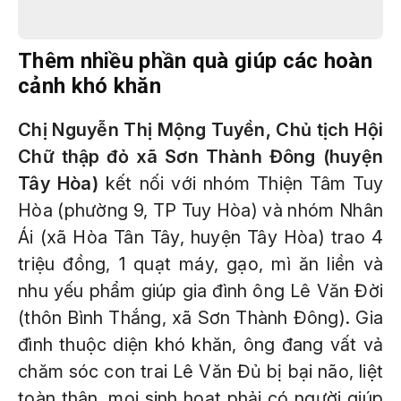
Thêm nhiều phần quà giúp các hoàn
cảnh khó khăn
Chị Nguyễn Thị Mộng Tuyền, Chủ tịch Hội
Chữ thập đỏ xã Sơn Thành Đông (huyện
Tây Hòa)
kết nối với nhóm Thiện Tâm Tuy
Hòa (phường 9, TP Tuy Hòa) và nhóm Nhân
Ái (xã Hòa Tân Tây, huyện Tây Hòa) trao 4
triệu đồng, 1 quạt máy, gạo, mì ăn liền và
nhu yếu phẩm giúp gia đình ông Lê Văn Đời
(thôn Bình Thắng, xã Sơn Thành Đông). Gia
đình thuộc diện khó khăn, ông đang vất vả
chăm sóc con trai Lê Văn Đủ bị bại não, liệt
toàn thân, mọi sinh hoạt phải có người giúp