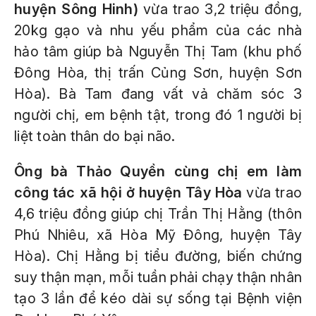
huyện Sông Hinh)
vừa trao 3,2 triệu đồng,
20kg gạo và nhu yếu phẩm của các nhà
hảo tâm giúp bà Nguyễn Thị Tam (khu phố
Đông Hòa, thị trấn Củng Sơn, huyện Sơn
Hòa). Bà Tam đang vất vả chăm sóc 3
người chị, em bệnh tật, trong đó 1 người bị
liệt toàn thân do bại não.
Ông bà Thảo Quyền cùng chị em làm
công tác xã hội ở huyện Tây Hòa
vừa trao
4,6 triệu đồng giúp chị Trần Thị Hằng (thôn
Phú Nhiêu, xã Hòa Mỹ Đông, huyện Tây
Hòa). Chị Hằng bị tiểu đường, biến chứng
suy thận mạn, mỗi tuần phải chạy thận nhân
tạo 3 lần để kéo dài sự sống tại Bệnh viện