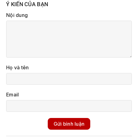
Ý KIẾN CỦA BẠN
Nội dung
Họ và tên
Email
Gửi bình luận