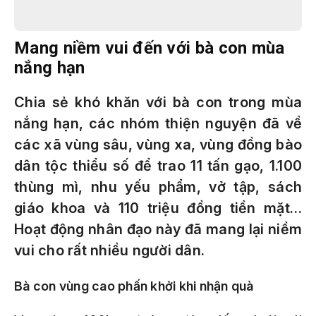
Mang niềm vui đến với bà con mùa
nắng hạn
Chia sẻ khó khăn với bà con trong mùa
nắng hạn, các nhóm thiện nguyện đã về
các xã vùng sâu, vùng xa, vùng đồng bào
dân tộc thiểu số để trao 11 tấn gạo, 1.100
thùng mì, nhu yếu phẩm, vở tập, sách
giáo khoa và 110 triệu đồng tiền mặt…
Hoạt động nhân đạo này đã mang lại niềm
vui cho rất nhiều người dân.
Bà con vùng cao phấn khởi khi nhận quà