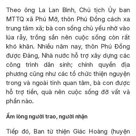
Theo ông La Lan Bình, Chủ tịch Ủy ban
MTTQ xã Phú Mỡ, thôn Phú Đồng cách xa
trung tâm xã; bà con sống chủ yếu nhờ vào
lúa rẫy, trồng sắn nên cuộc sống còn rất
khó khăn. Nhiều năm nay, thôn Phú Đồng
được Đảng, Nhà nước hỗ trợ xây dựng các
công trình dân sinh; chính quyền địa
phương cũng như các tổ chức thiện nguyện
trong và ngoài tỉnh quan tâm, bà con được
hỗ trợ tiền, quà nên cuộc sống đỡ vất vả
phần nào.
Ấm lòng người trao, người nhận
Tiếp đó, Ban từ thiện Giác Hoàng (huyện