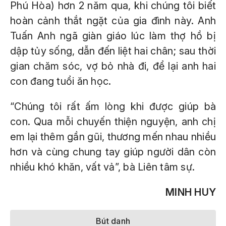
Phú Hòa) hơn 2 năm qua, khi chúng tôi biết
hoàn cảnh thắt ngặt của gia đình này. Anh
Tuấn Anh ngã giàn giáo lúc làm thợ hồ bị
dập tủy sống, dẫn đến liệt hai chân; sau thời
gian chăm sóc, vợ bỏ nhà đi, để lại anh hai
con đang tuổi ăn học.
“Chúng tôi rất ấm lòng khi được giúp bà
con. Qua mỗi chuyến thiện nguyện, anh chị
em lại thêm gần gũi, thương mến nhau nhiều
hơn và cùng chung tay giúp người dân còn
nhiều khó khăn, vất vả”, bà Liên tâm sự.
MINH HUY
Bút danh