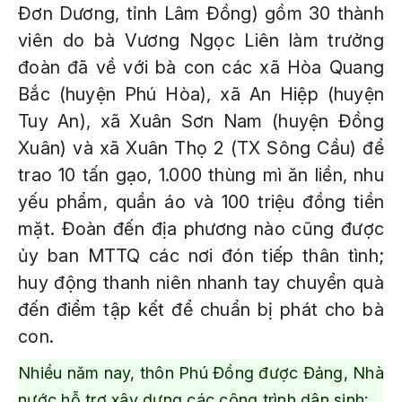
Đơn Dương, tỉnh Lâm Đồng) gồm 30 thành
viên do bà Vương Ngọc Liên làm trưởng
đoàn đã về với bà con các xã Hòa Quang
Bắc (huyện Phú Hòa), xã An Hiệp (huyện
Tuy An), xã Xuân Sơn Nam (huyện Đồng
Xuân) và xã Xuân Thọ 2 (TX Sông Cầu) để
trao 10 tấn gạo, 1.000 thùng mì ăn liền, nhu
yếu phẩm, quần áo và 100 triệu đồng tiền
mặt. Đoàn đến địa phương nào cũng được
ủy ban MTTQ các nơi đón tiếp thân tình;
huy động thanh niên nhanh tay chuyển quà
đến điểm tập kết để chuẩn bị phát cho bà
con.
Nhiều năm nay, thôn Phú Đồng được Đảng, Nhà
nước hỗ trợ xây dựng các công trình dân sinh;