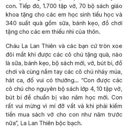
con. Tiếp đó, 1.700 tập vở, 70 bộ sách giáo
khoa tặng cho các em học sinh tiểu học và
340 suất quà gồm sữa, bánh kẹo, đồ chơi
tặng cho các em thiếu nhi của thôn.
Cháu La Lan Thiên và các bạn cứ tròn xoe
đôi mắt khi được các cô chú tặng quà, nào
là sữa, bánh kẹo, bộ sách mới, vở, bút bi, đồ
chơi và cùng nắm tay các cô chú nhảy múa,
hát ca, đố vui có thưởng... “Con được các
cô chú cho nguyên bộ sách lớp 4, 10 tập vở,
bút bi để chuẩn bị vào năm học mới. Con
rất vui mừng vì mí đỡ vất vả khi phải kiếm
tiền mua sách vở cho con như năm trước
nữa”, La Lan Thiên bộc bạch.