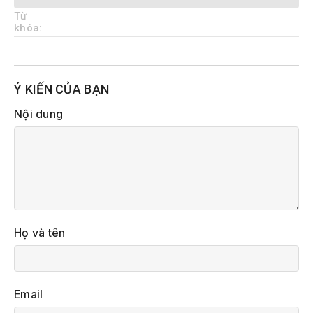
Từ
khóa:
Ý KIẾN CỦA BẠN
Nội dung
Họ và tên
Email