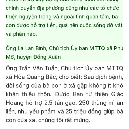
chính quyền địa phương cũng như các tổ chức
thiện nguyện trong và ngoài tỉnh quan tâm, bà
con được hỗ trợ tiền, quà nên cuộc sống đỡ vất
vả phần nào.
Ông La Lan Bình, Chủ tịch Ủy ban MTTQ xã Phú
Mỡ, huyện Đồng Xuân
Ông Trần Văn Tuấn, Chủ tịch Ủy ban MTTQ
xã Hòa Quang Bắc, cho biết: Sau dịch bệnh,
đời sống của bà con ở xã gặp không ít khó
khăn thiếu thốn. Được Ban từ thiện Giác
Hoàng hỗ trợ 2,5 tấn gạo, 250 thùng mì ăn
liền, nhu yếu phẩm và 25 triệu đồng giúp bà
con của xã, chúng tôi rất mừng.