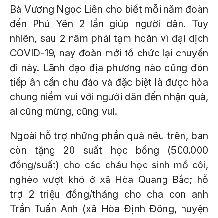
Bà Vương Ngọc Liên cho biết mỗi năm đoàn
đến Phú Yên 2 lần giúp người dân. Tuy
nhiên, sau 2 năm phải tạm hoãn vì đại dịch
COVID-19, nay đoàn mới tổ chức lại chuyến
đi này. Lãnh đạo địa phương nào cũng đón
tiếp ân cần chu đáo và đặc biệt là được hòa
chung niềm vui với người dân đến nhận quà,
ai cũng mừng, cũng vui.
Ngoài hỗ trợ những phần quà nêu trên, ban
còn tặng 20 suất học bổng (500.000
đồng/suất) cho các cháu học sinh mồ côi,
nghèo vượt khó ở xã Hòa Quang Bắc; hỗ
trợ 2 triệu đồng/tháng cho cha con anh
Trần Tuấn Anh (xã Hòa Định Đông, huyện