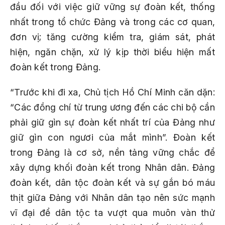
đầu đối với việc giữ vững sự đoàn kết, thống
nhất trong tổ chức Đảng và trong các cơ quan,
đơn vị; tăng cường kiểm tra, giám sát, phát
hiện, ngăn chặn, xử lý kịp thời biểu hiện mất
đoàn kết trong Đảng.
“Trước khi đi xa, Chủ tịch Hồ Chí Minh căn dặn:
“Các đồng chí từ trung ương đến các chi bộ cần
phải giữ gìn sự đoàn kết nhất trí của Đảng như
giữ gìn con ngươi của mắt mình”. Đoàn kết
trong Đảng là cơ sở, nền tảng vững chắc để
xây dựng khối đoàn kết trong Nhân dân. Đảng
đoàn kết, dân tộc đoàn kết và sự gắn bó máu
thịt giữa Đảng với Nhân dân tạo nên sức mạnh
vĩ đại để dân tộc ta vượt qua muôn vàn thử