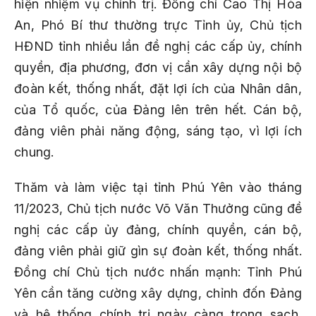
hiện nhiệm vụ chính trị. Đồng chí Cao Thị Hòa
An, Phó Bí thư thường trực Tỉnh ủy, Chủ tịch
HĐND tỉnh nhiều lần đề nghị các cấp ủy, chính
quyền, địa phương, đơn vị cần xây dựng nội bộ
đoàn kết, thống nhất, đặt lợi ích của Nhân dân,
của Tổ quốc, của Đảng lên trên hết. Cán bộ,
đảng viên phải năng động, sáng tạo, vì lợi ích
chung.
Thăm và làm việc tại tỉnh Phú Yên vào tháng
11/2023, Chủ tịch nước Võ Văn Thưởng cũng đề
nghị các cấp ủy đảng, chính quyền, cán bộ,
đảng viên phải giữ gìn sự đoàn kết, thống nhất.
Đồng chí Chủ tịch nước nhấn mạnh: Tỉnh Phú
Yên cần tăng cường xây dựng, chỉnh đốn Đảng
và hệ thống chính trị ngày càng trong sạch,