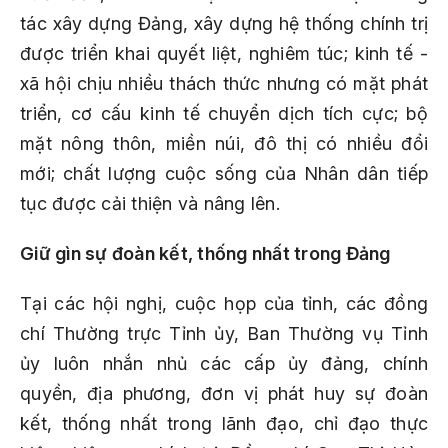
tác xây dựng Đảng, xây dựng hệ thống chính trị
được triển khai quyết liệt, nghiêm túc; kinh tế -
xã hội chịu nhiều thách thức nhưng có mặt phát
triển, cơ cấu kinh tế chuyển dịch tích cực; bộ
mặt nông thôn, miền núi, đô thị có nhiều đổi
mới; chất lượng cuộc sống của Nhân dân tiếp
tục được cải thiện và nâng lên.
Giữ gìn sự đoàn kết, thống nhất trong Đảng
Tại các hội nghị, cuộc họp của tỉnh, các đồng
chí Thường trực Tỉnh ủy, Ban Thường vụ Tỉnh
ủy luôn nhắn nhủ các cấp ủy đảng, chính
quyền, địa phương, đơn vị phát huy sự đoàn
kết, thống nhất trong lãnh đạo, chỉ đạo thực