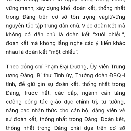
vững mạnh; xây dựng khối đoàn kết, thống nhất
trong Đảng trên cơ sở tôn trọng vàgiữvững
nguyên tắc tập trung dân chủ. Việc đoàn kết mà
không có dân chủ là đoàn kết “xuôi chiều”,
đoàn kết mà không lắng nghe các ý kiến khác
nhau là đoàn kết “một chiều”.
Theo đồng chí Phạm Đại Dương, Ủy viên Trung
ương Đảng, Bí thư Tỉnh ủy, Trưởng đoàn ĐBQH
tỉnh, để giữ gìn sự đoàn kết, thống nhất trong
Đảng, trước hết, các cấp, ngành cần tăng
cường công tác giáo dục chính trị, tư tưởng,
nâng cao nhận thức cho cán bộ, đảng viên về
sự đoàn kết, thống nhất trong Đảng. Đoàn kết,
thống nhất trong Đảng phải dựa trên cơ sở