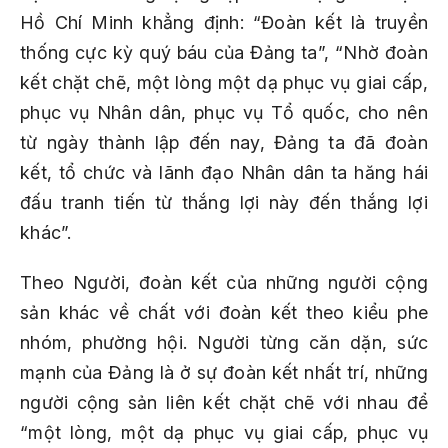
Hồ Chí Minh khẳng định: “Đoàn kết là truyền
thống cực kỳ quý báu của Đảng ta”, “Nhờ đoàn
kết chặt chẽ, một lòng một dạ phục vụ giai cấp,
phục vụ Nhân dân, phục vụ Tổ quốc, cho nên
từ ngày thành lập đến nay, Đảng ta đã đoàn
kết, tổ chức và lãnh đạo Nhân dân ta hăng hái
đấu tranh tiến từ thắng lợi này đến thắng lợi
khác”.
Theo Người, đoàn kết của những người cộng
sản khác về chất với đoàn kết theo kiểu phe
nhóm, phường hội. Người từng căn dặn, sức
mạnh của Ðảng là ở sự đoàn kết nhất trí, những
người cộng sản liên kết chặt chẽ với nhau để
“một lòng, một dạ phục vụ giai cấp, phục vụ