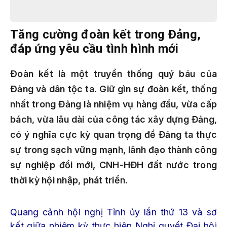
Tăng cường đoàn kết trong Đảng,
đáp ứng yêu cầu tình hình mới
Ðoàn kết là một truyền thống quý báu của
Ðảng và dân tộc ta. Giữ gìn sự đoàn kết, thống
nhất trong Đảng là nhiệm vụ hàng đầu, vừa cấp
bách, vừa lâu dài của công tác xây dựng Đảng,
có ý nghĩa cực kỳ quan trọng để Đảng ta thực
sự trong sạch vững mạnh, lãnh đạo thành công
sự nghiệp đổi mới, CNH-HĐH đất nước trong
thời kỳ hội nhập, phát triển.
Quang cảnh hội nghị Tỉnh ủy lần thứ 13 và sơ
kết giữa nhiệm kỳ thực hiện Nghị quyết Đại hội