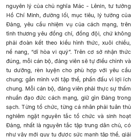
nguyên lý của chủ nghĩa Mác - Lênin, tư tưởng
Hồ Chí Minh, đường lối, mục tiêu, lý tưởng của
Đảng, yêu cầu nhiệm vụ của cách mạng, trên
tình thương yêu đồng chí, đồng đội, chứ không
phải đoàn kết theo kiểu hình thức, xuôi chiều,
nể nang, “dĩ hòa vi quý”. Trên cơ sở nhận thức
đúng, mỗi cán bộ, đảng viên sẽ tự điều chỉnh và
tu dưỡng, rèn luyện cho phù hợp với yêu cầu
chung; gắn mình với tập thể, phấn đấu vì lợi ích
chung. Mỗi cán bộ, đảng viên phải thực sự thấm
nhuần đạo đức cách mạng, giữ gìn Đảng trong
sạch. Từng tổ chức, từng cá nhân phải tuân thủ
nghiêm ngặt nguyên tắc tổ chức và sinh hoạt
Đảng, nhất là nguyên tắc tập trung dân chủ, có
như vậy mới quy tụ được sức mạnh tập thể, giải