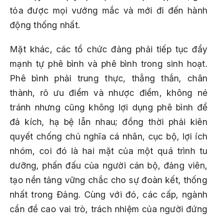
tỏa được mọi vướng mắc và mới đi đến hành
động thống nhất.
Mặt khác, các tổ chức đảng phải tiếp tục đẩy
mạnh tự phê bình và phê bình trong sinh hoạt.
Phê bình phải trung thực, thẳng thắn, chân
thành, rõ ưu điểm và nhược điểm, không né
tránh nhưng cũng không lợi dụng phê bình để
đả kích, hạ bệ lẫn nhau; đồng thời phải kiên
quyết chống chủ nghĩa cá nhân, cục bộ, lợi ích
nhóm, coi đó là hai mặt của một quá trình tu
dưỡng, phấn đấu của người cán bộ, đảng viên,
tạo nền tảng vững chắc cho sự đoàn kết, thống
nhất trong Đảng. Cùng với đó, các cấp, ngành
cần đề cao vai trò, trách nhiệm của người đứng