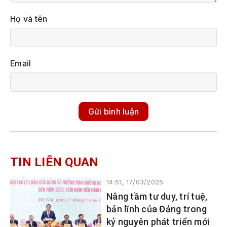
Họ và tên
Email
Gửi bình luận
TIN LIÊN QUAN
14:51, 17/03/2025
Nâng tầm tư duy, trí tuệ,
bản lĩnh của Đảng trong
kỷ nguyên phát triển mới