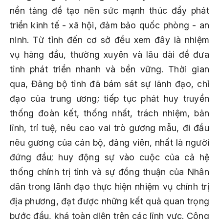
nền tảng để tạo nên sức mạnh thúc đẩy phát
triển kinh tế - xã hội, đảm bảo quốc phòng - an
ninh. Từ tỉnh đến cơ sở đều xem đây là nhiệm
vụ hàng đầu, thường xuyên và lâu dài để đưa
tỉnh phát triển nhanh và bền vững. Thời gian
qua, Đảng bộ tỉnh đã bám sát sự lãnh đạo, chỉ
đạo của trung ương; tiếp tục phát huy truyền
thống đoàn kết, thống nhất, trách nhiệm, bản
lĩnh, trí tuệ, nêu cao vai trò gương mẫu, đi đầu
nêu gương của cán bộ, đảng viên, nhất là người
đứng đầu; huy động sự vào cuộc của cả hệ
thống chính trị tỉnh và sự đồng thuận của Nhân
dân trong lãnh đạo thực hiện nhiệm vụ chính trị
địa phương, đạt được những kết quả quan trọng
bước đầu, khá toàn diện trên các lĩnh vực. Công