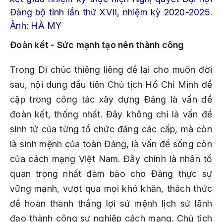
Đảng bộ tỉnh lần thứ XVII, nhiệm kỳ 2020-2025.
Ảnh: HÀ MY
Đoàn kết - Sức mạnh tạo nên thành công
Trong
Di chúc
thiêng liêng để lại cho muôn đời
sau, nội dung đầu tiên Chủ tịch Hồ Chí Minh đề
cập trong công tác xây dựng Đảng là vấn đề
đoàn kết, thống nhất. Đây không chỉ là vấn đề
sinh tử của từng tổ chức đảng các cấp, mà còn
là sinh mệnh của toàn Đảng, là vấn đề sống còn
của cách mạng Việt Nam. Đây chính là nhân tố
quan trọng nhất đảm bảo cho Đảng thực sự
vững mạnh, vượt qua mọi khó khăn, thách thức
để hoàn thành thắng lợi sứ mệnh lịch sử lãnh
đạo thành công sự nghiệp cách mạng. Chủ tịch