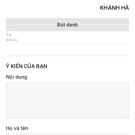
KHÁNH HÀ
Bút danh
Từ
khóa:
Ý KIẾN CỦA BẠN
Nội dung
Họ và tên