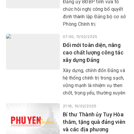
Đảng ủy BĐBP tỉnh vừa tổ
chức hội nghị công bố quyết
định thành lập Đảng bộ cơ sở
Phòng Chính trị.
07:00, 11/02/2025
Đổi mới toàn diện, nâng
cao chất lượng công tác
xây dựng Đảng
Xây dựng, chỉnh đốn Đảng và
hệ thống chính trị trong sạch,
vững mạnh là nhiệm vụ then
chốt, trọng yếu, thường xuyên
nhằm nâng cao năng lực lãnh
21:16, 10/02/2025
đạo, cầm quyền của Đảng,
Bí thư Thành ủy Tuy Hòa
tăng cường hiệu lực hiệu quả
thăm, tặng quà đảng viên
hoạt động của hệ thống chính
và các địa phương
trị, củng cố lòng tin của Nhân