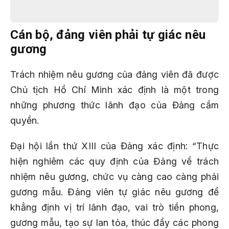
Cán bộ, đảng viên phải tự giác nêu
gương
Trách nhiệm nêu gương của đảng viên đã được
Chủ tịch Hồ Chí Minh xác định là một trong
những phương thức lãnh đạo của Đảng cầm
quyền.
Đại hội lần thứ XIII của Đảng xác định: “Thực
hiện nghiêm các quy định của Ðảng về trách
nhiệm nêu gương, chức vụ càng cao càng phải
gương mẫu. Ðảng viên tự giác nêu gương để
khẳng định vị trí lãnh đạo, vai trò tiền phong,
gương mẫu, tạo sự lan tỏa, thúc đẩy các phong