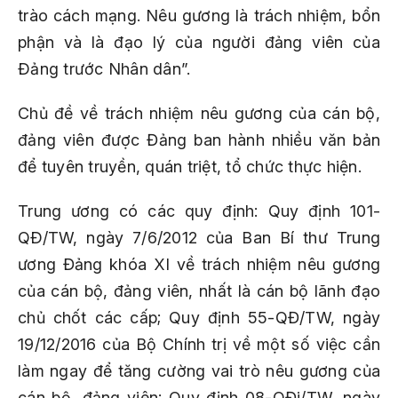
trào cách mạng. Nêu gương là trách nhiệm, bổn
phận và là đạo lý của người đảng viên của
Ðảng trước Nhân dân”.
Chủ đề về trách nhiệm nêu gương của cán bộ,
đảng viên được Đảng ban hành nhiều văn bản
để tuyên truyền, quán triệt, tổ chức thực hiện.
Trung ương có các quy định: Quy định 101-
QÐ/TW, ngày 7/6/2012 của Ban Bí thư Trung
ương Đảng khóa XI về trách nhiệm nêu gương
của cán bộ, đảng viên, nhất là cán bộ lãnh đạo
chủ chốt các cấp; Quy định 55-QĐ/TW, ngày
19/12/2016 của Bộ Chính trị về một số việc cần
làm ngay để tăng cường vai trò nêu gương của
cán bộ, đảng viên; Quy định 08-QĐi/TW, ngày