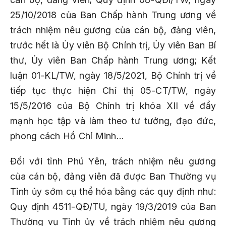
25/10/2018 của Ban Chấp hành Trung ương về
trách nhiệm nêu gương của cán bộ, đảng viên,
trước hết là Ủy viên Bộ Chính trị, Ủy viên Ban Bí
thư, Ủy viên Ban Chấp hành Trung ương; Kết
luận 01-KL/TW, ngày 18/5/2021, Bộ Chính trị về
tiếp tục thực hiện Chỉ thị 05-CT/TW, ngày
15/5/2016 của Bộ Chính trị khóa XII về đẩy
mạnh học tập và làm theo tư tưởng, đạo đức,
phong cách Hồ Chí Minh…
Đối với tỉnh Phú Yên, trách nhiệm nêu gương
của cán bộ, đảng viên đã được Ban Thường vụ
Tỉnh ủy sớm cụ thể hóa bằng các quy định như:
Quy định 4511-QĐ/TU, ngày 19/3/2019 của Ban
Thường vụ Tỉnh ủy về trách nhiệm nêu gương