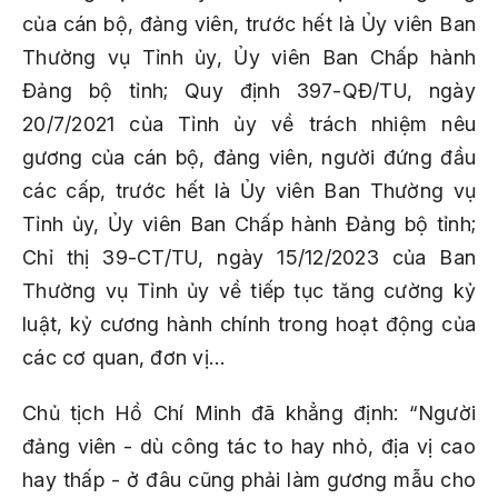
của cán bộ, đảng viên, trước hết là Ủy viên Ban
Thường vụ Tỉnh ủy, Ủy viên Ban Chấp hành
Đảng bộ tỉnh; Quy định 397-QĐ/TU, ngày
20/7/2021 của Tỉnh ủy về trách nhiệm nêu
gương của cán bộ, đảng viên, người đứng đầu
các cấp, trước hết là Ủy viên Ban Thường vụ
Tỉnh ủy, Ủy viên Ban Chấp hành Đảng bộ tỉnh;
Chỉ thị 39-CT/TU, ngày 15/12/2023 của Ban
Thường vụ Tỉnh ủy về tiếp tục tăng cường kỷ
luật, kỷ cương hành chính trong hoạt động của
các cơ quan, đơn vị…
Chủ tịch Hồ Chí Minh đã khẳng định: “Người
đảng viên - dù công tác to hay nhỏ, địa vị cao
hay thấp - ở đâu cũng phải làm gương mẫu cho