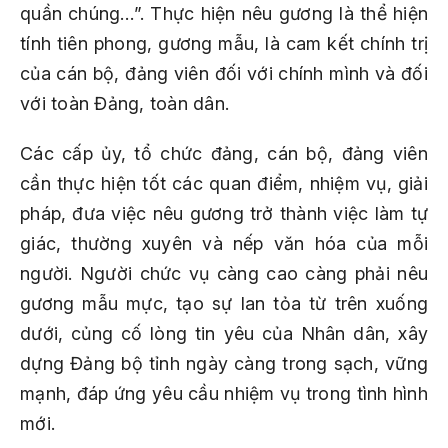
quần chúng…”. Thực hiện nêu gương là thể hiện
tính tiên phong, gương mẫu, là cam kết chính trị
của cán bộ, đảng viên đối với chính mình và đối
với toàn Đảng, toàn dân.
Các cấp ủy, tổ chức đảng, cán bộ, đảng viên
cần thực hiện tốt các quan điểm, nhiệm vụ, giải
pháp, đưa việc nêu gương trở thành việc làm tự
giác, thường xuyên và nếp văn hóa của mỗi
người. Người chức vụ càng cao càng phải nêu
gương mẫu mực, tạo sự lan tỏa từ trên xuống
dưới, củng cố lòng tin yêu của Nhân dân, xây
dựng Đảng bộ tỉnh ngày càng trong sạch, vững
mạnh, đáp ứng yêu cầu nhiệm vụ trong tình hình
mới.