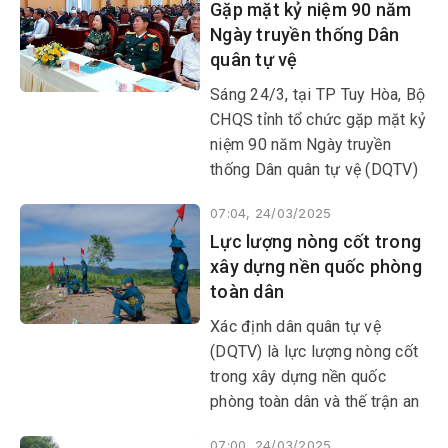
Gặp mặt kỷ niệm 90 năm
Ngày truyền thống Dân
quân tự vệ
Sáng 24/3, tại TP Tuy Hòa, Bộ
CHQS tỉnh tổ chức gặp mặt kỷ
niệm 90 năm Ngày truyền
thống Dân quân tự vệ (DQTV)
Việt Nam (28/3/1935-
07:04, 24/03/2025
28/3/2025).
​​​​​​​Lực lượng nòng cốt trong
xây dựng nền quốc phòng
toàn dân
Xác định dân quân tự vệ
(DQTV) là lực lượng nòng cốt
trong xây dựng nền quốc
phòng toàn dân và thế trận an
ninh nhân dân; trong thời gian
07:00, 24/03/2025