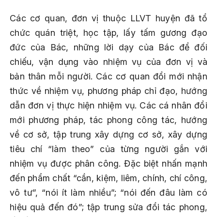
Các cơ quan, đơn vị thuộc LLVT huyện đã tổ
chức quán triệt, học tập, lấy tấm gương đạo
đức của Bác, những lời dạy của Bác để đối
chiếu, vận dụng vào nhiệm vụ của đơn vị và
bản thân mỗi người. Các cơ quan đổi mới nhận
thức về nhiệm vụ, phương pháp chỉ đạo, hướng
dẫn đơn vị thực hiện nhiệm vụ. Các cá nhân đổi
mới phương pháp, tác phong công tác, hướng
về cơ sở, tập trung xây dựng cơ sở, xây dựng
tiêu chí “làm theo” của từng người gắn với
nhiệm vụ được phân công. Đặc biệt nhấn mạnh
đến phẩm chất “cần, kiệm, liêm, chính, chí công,
vô tư”, “nói ít làm nhiều”; “nói đến đâu làm có
hiệu quả đến đó”; tập trung sửa đổi tác phong,