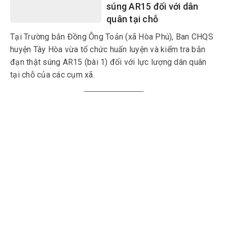
súng AR15 đối với dân
quân tại chỗ
Tại Trường bắn Đồng Ông Toản (xã Hòa Phú), Ban CHQS
huyện Tây Hòa vừa tổ chức huấn luyện và kiểm tra bắn
đạn thật súng AR15 (bài 1) đối với lực lượng dân quân
tại chỗ của các cụm xã.
Xem thêm
MULTIMEDIA
Multimedia
Video
Infographic
Podcast