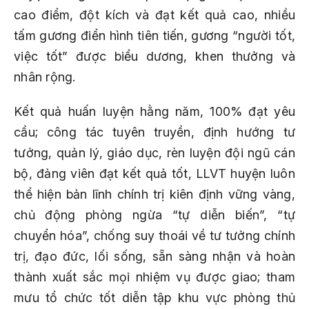
cao điểm, đột kích và đạt kết quả cao, nhiều
tấm gương điển hình tiên tiến, gương “người tốt,
việc tốt” được biểu dương, khen thưởng và
nhân rộng.
Kết quả huấn luyện hằng năm, 100% đạt yêu
cầu; công tác tuyên truyền, định hướng tư
tưởng, quản lý, giáo dục, rèn luyện đội ngũ cán
bộ, đảng viên đạt kết quả tốt, LLVT huyện luôn
thể hiện bản lĩnh chính trị kiên định vững vàng,
chủ động phòng ngừa “tự diễn biến”, “tự
chuyển hóa”, chống suy thoái về tư tưởng chính
trị, đạo đức, lối sống, sẵn sàng nhận và hoàn
thành xuất sắc mọi nhiệm vụ được giao; tham
mưu tổ chức tốt diễn tập khu vực phòng thủ