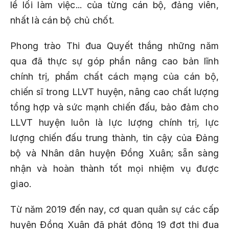
lề lối làm việc... của từng cán bộ, đảng viên,
nhất là cán bộ chủ chốt.
Phong trào Thi đua Quyết thắng những năm
qua đã thực sự góp phần nâng cao bản lĩnh
chính trị, phẩm chất cách mạng của cán bộ,
chiến sĩ trong LLVT huyện, nâng cao chất lượng
tổng hợp và sức mạnh chiến đấu, bảo đảm cho
LLVT huyện luôn là lực lượng chính trị, lực
lượng chiến đấu trung thành, tin cậy của Đảng
bộ và Nhân dân huyện Đồng Xuân; sẵn sàng
nhận và hoàn thành tốt mọi nhiệm vụ được
giao.
Từ năm 2019 đến nay, cơ quan quân sự các cấp
huyện Đồng Xuân đã phát động 19 đợt thi đua