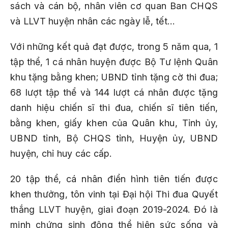
sách và cán bộ, nhân viên cơ quan Ban CHQS
và LLVT huyện nhân các ngày lễ, tết…
Với những kết quả đạt được, trong 5 năm qua, 1
tập thể, 1 cá nhân huyện được Bộ Tư lệnh Quân
khu tặng bằng khen; UBND tỉnh tặng cờ thi đua;
68 lượt tập thể và 144 lượt cá nhân được tặng
danh hiệu chiến sĩ thi đua, chiến sĩ tiên tiến,
bằng khen, giấy khen của Quân khu, Tỉnh ủy,
UBND tỉnh, Bộ CHQS tỉnh, Huyện ủy, UBND
huyện, chỉ huy các cấp.
20 tập thể, cá nhân điển hình tiên tiến được
khen thưởng, tôn vinh tại Đại hội Thi đua Quyết
thắng LLVT huyện, giai đoạn 2019-2024. Đó là
minh chứng sinh động thể hiện sức sống và