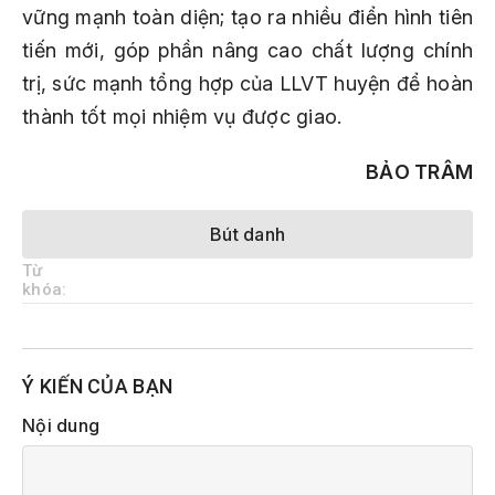
vững mạnh toàn diện; tạo ra nhiều điển hình tiên
tiến mới, góp phần nâng cao chất lượng chính
trị, sức mạnh tổng hợp của LLVT huyện để hoàn
thành tốt mọi nhiệm vụ được giao.
BẢO TRÂM
Bút danh
Từ
khóa:
Ý KIẾN CỦA BẠN
Nội dung