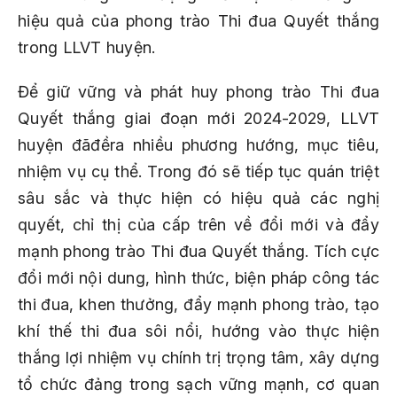
hiệu quả của phong trào Thi đua Quyết thắng
trong LLVT huyện.
Để giữ vững và phát huy phong trào Thi đua
Quyết thắng giai đoạn mới 2024-2029, LLVT
huyện đãđềra nhiều phương hướng, mục tiêu,
nhiệm vụ cụ thể. Trong đó sẽ tiếp tục quán triệt
sâu sắc và thực hiện có hiệu quả các nghị
quyết, chỉ thị của cấp trên về đổi mới và đẩy
mạnh phong trào Thi đua Quyết thắng. Tích cực
đổi mới nội dung, hình thức, biện pháp công tác
thi đua, khen thưởng, đẩy mạnh phong trào, tạo
khí thế thi đua sôi nổi, hướng vào thực hiện
thắng lợi nhiệm vụ chính trị trọng tâm, xây dựng
tổ chức đảng trong sạch vững mạnh, cơ quan