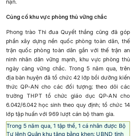
nạn.
Củng cố khu vực phòng thủ vững chắc
Phong trào Thi đua Quyết thắng cũng đã góp
phần xây dựng nền quốc phòng toàn dân, thế
trận quốc phòng toàn dân gắn với thế trận an
ninh nhân dân vững mạnh, khu vực phòng thủ
ngày càng vững chắc. Trong 5 năm qua, trên
địa bàn huyện đã tổ chức 42 lớp bồi dưỡng kiến
thức QP-AN cho các đối tượng; theo dõi các
trường THPT tổ chức giáo dục QP-AN cho
6.042/6.042 học sinh theo quy định; tổ chức 14
lớp tập huấn với 969 lượt cán bộ tham gia.
Trong 5 năm qua, 1 tập thể, 1 cá nhân được Bộ
Tư lệnh Quân khu tặng bằng khen; UBND tỉnh