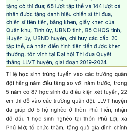
tặng cờ thi đua; 68 lượt tập thể và 144 lượt cá
nhân được tặng danh hiệu chiến sĩ thi đua,
chiến sĩ tiên tiến, bằng khen, giấy khen của
Quân khu, Tỉnh ủy, UBND tỉnh, Bộ CHQS tỉnh,
Huyện ủy, UBND huyện, chỉ huy các cấp. 20
tập thể, cá nhân điển hình tiên tiến được khen
thưởng, tôn vinh tại Đại hội Thi đua Quyết
thắng LLVT huyện, giai đoạn 2019-2024.
Tỉ lệ học sinh trúng tuyển vào các trường quân
đội hằng năm đều tăng so với năm trước, trong
5 năm có 87 học sinh đủ điều kiện xét tuyển, 22
em thi đỗ vào các trường quân đội. LLVT huyện
đã giúp đỡ 5 hộ nghèo ở thôn Phú Tiến, nhận
đỡ đầu 1 học sinh nghèo tại thôn Phú Lợi, xã
Phú Mỡ; tổ chức thăm, tặng quà gia đình chính