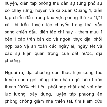
huyện, diễn tập phòng thủ dân sự (ứng phó sự
cố cháy rừng) huyện và xã Xuân Quang 1, diễn
tập chiến đấu trong khu vực phòng thủ xã 11/11
xã, thị trấn; luyện tập chuyển trạng thái sẵn
sàng chiến đấu, diễn tập chỉ huy - tham mưu 1
bên 1 cấp trên bản đồ và ngoài thực địa, phối
hợp bảo vệ an toàn các ngày lễ, ngày tết và
các sự kiện quan trọng của đất nước, địa
phương.
Ngoài ra, địa phương còn thực hiện công tác
tuyển chọn gọi công dân nhập ngũ luôn hoàn
thành 100% chỉ tiêu, phối hợp chặt chẽ với các
lực lượng, xây dựng, luyện tập phương án
phòng chống giảm nhẹ thiên tai, tìm kiếm cứu