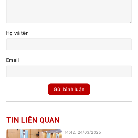
Họ và tên
Email
Gửi bình luận
TIN LIÊN QUAN
14:42, 24/03/2025