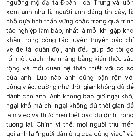
ngưỡng mộ đại tá Đoàn Hoài Trung và luôn
xem anh như là người anh đáng tin cậy, là
chỗ dựa tinh thần vững chắc trong quá trình
tác nghiệp làm báo, nhất là mỗi khi gặp khó
khăn trong công tác tuyên truyền báo chí
về đề tài quân đội, anh đều giúp đỡ tôi gỡ
rối một cách nhẹ nhàng bằng kiến thức sâu
rộng và mối quan hệ thân thiết với cơ sở
của anh. Lúc nào anh cũng bận rộn với
công việc, dường như thời gian không đủ để
dành cho anh. Anh không bao giờ ngại khó,
ngại khổ mà chỉ ngại không đủ thời gian để
làm việc và thực hiện biết bao dự định trong
tương lai. Chính vì thế, mọi người trìu mến
gọi anh là “người đàn ông của công việc” và