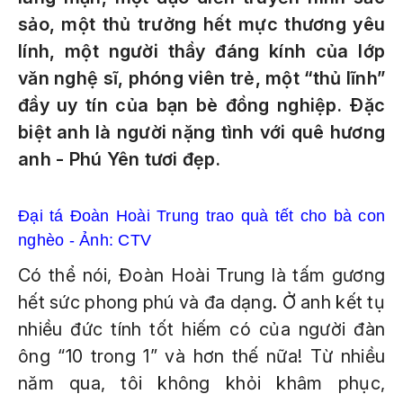
sảo, một thủ trưởng hết mực thương yêu
lính, một người thầy đáng kính của lớp
văn nghệ sĩ, phóng viên trẻ, một “thủ lĩnh”
đầy uy tín của bạn bè đồng nghiệp. Ðặc
biệt anh là người nặng tình với quê hương
anh - Phú Yên tươi đẹp.
Đại tá Đoàn Hoài Trung trao quà tết cho bà con
nghèo - Ảnh: CTV
Có thể nói, Đoàn Hoài Trung là tấm gương
hết sức phong phú và đa dạng. Ở anh kết tụ
nhiều đức tính tốt hiếm có của người đàn
ông “10 trong 1” và hơn thế nữa! Từ nhiều
năm qua, tôi không khỏi khâm phục,