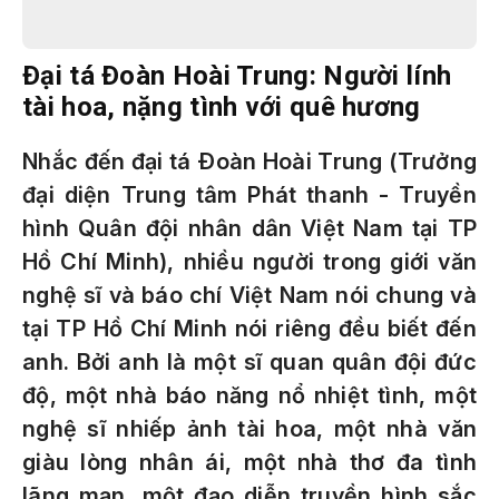
Ðại tá Ðoàn Hoài Trung: Người lính
tài hoa, nặng tình với quê hương
Nhắc đến đại tá Ðoàn Hoài Trung (Trưởng
đại diện Trung tâm Phát thanh - Truyền
hình Quân đội nhân dân Việt Nam tại TP
Hồ Chí Minh), nhiều người trong giới văn
nghệ sĩ và báo chí Việt Nam nói chung và
tại TP Hồ Chí Minh nói riêng đều biết đến
anh. Bởi anh là một sĩ quan quân đội đức
độ, một nhà báo năng nổ nhiệt tình, một
nghệ sĩ nhiếp ảnh tài hoa, một nhà văn
giàu lòng nhân ái, một nhà thơ đa tình
lãng mạn, một đạo diễn truyền hình sắc