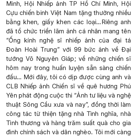
Minh, Hội Nhiếp ảnh TP Hồ Chí Minh, Hội
Cựu chiến binh Việt Nam tặng thưởng nhiều
bằng khen, giấy khen các loại…Riêng anh
đã tổ chức triển lãm ảnh cá nhân mang tên
“Ống kính nghệ sĩ nhiếp ảnh của đại tá
Đoàn Hoài Trung” với 99 bức ảnh về Đại
tướng Võ Nguyên Giáp; về những chiến sĩ
hôm nay trong huấn luyện sẵn sàng chiến
đấu… Mới đây, tôi có dịp được cùng anh và
CLB Nhiếp ảnh Chiến sĩ về quê hương Phú
Yên phát động cuộc thi “Ảnh tư liệu và nghệ
thuật Sông Cầu xưa và nay”, đồng thời làm
công tác từ thiện tặng nhà Tình nghĩa, nhà
Tình thương và hàng trăm suất quà cho gia
đình chính sách và dân nghèo. Tôi mới càng