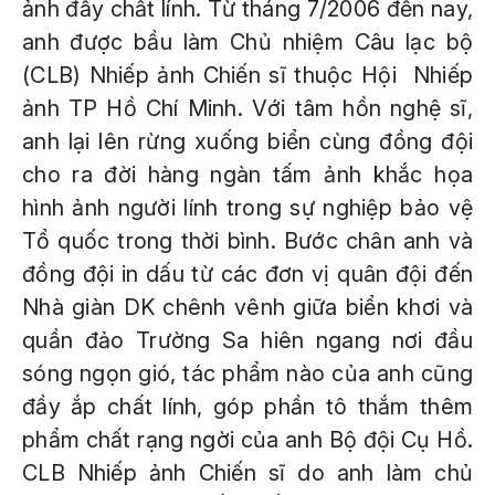
ảnh đầy chất lính. Từ tháng 7/2006 đến nay,
anh được bầu làm Chủ nhiệm Câu lạc bộ
(CLB) Nhiếp ảnh Chiến sĩ thuộc Hội Nhiếp
ảnh TP Hồ Chí Minh. Với tâm hồn nghệ sĩ,
anh lại lên rừng xuống biển cùng đồng đội
cho ra đời hàng ngàn tấm ảnh khắc họa
hình ảnh người lính trong sự nghiệp bảo vệ
Tổ quốc trong thời bình. Bước chân anh và
đồng đội in dấu từ các đơn vị quân đội đến
Nhà giàn DK chênh vênh giữa biển khơi và
quần đảo Trường Sa hiên ngang nơi đầu
sóng ngọn gió, tác phẩm nào của anh cũng
đầy ắp chất lính, góp phần tô thắm thêm
phẩm chất rạng ngời của anh Bộ đội Cụ Hồ.
CLB Nhiếp ảnh Chiến sĩ do anh làm chủ