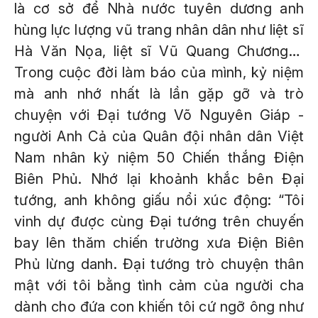
là cơ sở để Nhà nước tuyên dương anh
hùng lực lượng vũ trang nhân dân như liệt sĩ
Hà Văn Nọa, liệt sĩ Vũ Quang Chương…
Trong cuộc đời làm báo của mình, kỷ niệm
mà anh nhớ nhất là lần gặp gỡ và trò
chuyện với Đại tướng Võ Nguyên Giáp -
người Anh Cả của Quân đội nhân dân Việt
Nam nhân kỷ niệm 50 Chiến thắng Điện
Biên Phủ. Nhớ lại khoảnh khắc bên Đại
tướng, anh không giấu nổi xúc động: “Tôi
vinh dự được cùng Đại tướng trên chuyến
bay lên thăm chiến trường xưa Điện Biên
Phủ lừng danh. Đại tướng trò chuyện thân
mật với tôi bằng tình cảm của người cha
dành cho đứa con khiến tôi cứ ngỡ ông như