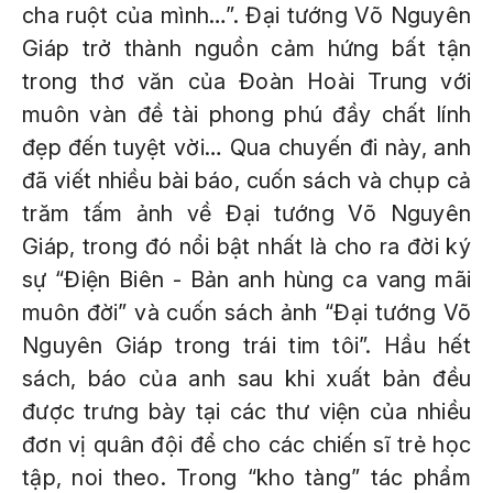
cha ruột của mình…”. Đại tướng Võ Nguyên
Giáp trở thành nguồn cảm hứng bất tận
trong thơ văn của Đoàn Hoài Trung với
muôn vàn đề tài phong phú đầy chất lính
đẹp đến tuyệt vời… Qua chuyến đi này, anh
đã viết nhiều bài báo, cuốn sách và chụp cả
trăm tấm ảnh về Đại tướng Võ Nguyên
Giáp, trong đó nổi bật nhất là cho ra đời ký
sự “Điện Biên - Bản anh hùng ca vang mãi
muôn đời” và cuốn sách ảnh “Đại tướng Võ
Nguyên Giáp trong trái tim tôi”. Hầu hết
sách, báo của anh sau khi xuất bản đều
được trưng bày tại các thư viện của nhiều
đơn vị quân đội để cho các chiến sĩ trẻ học
tập, noi theo. Trong “kho tàng” tác phẩm