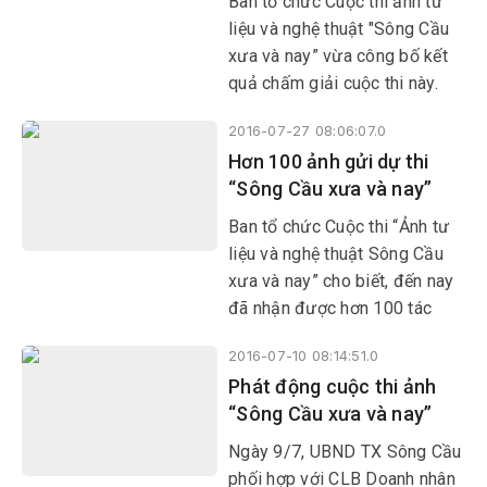
Ban tổ chức Cuộc thi ảnh tư
liệu và nghệ thuật "Sông Cầu
xưa và nay” vừa công bố kết
quả chấm giải cuộc thi này.
Theo đó, giải nhất thuộc về
2016-07-27 08:06:07.0
tác phẩm “Rực sáng tương lai”
Hơn 100 ảnh gửi dự thi
của tác giả Lê Châu Đạo.
“Sông Cầu xưa và nay”
Ban tổ chức Cuộc thi “Ảnh tư
liệu và nghệ thuật Sông Cầu
xưa và nay” cho biết, đến nay
đã nhận được hơn 100 tác
phẩm ảnh của các tác giả gửi
2016-07-10 08:14:51.0
đến dự thi. Các tác phẩm
Phát động cuộc thi ảnh
được thể hiện công phu về đất
“Sông Cầu xưa và nay”
và người Sông Cầu.
Ngày 9/7, UBND TX Sông Cầu
phối hợp với CLB Doanh nhân