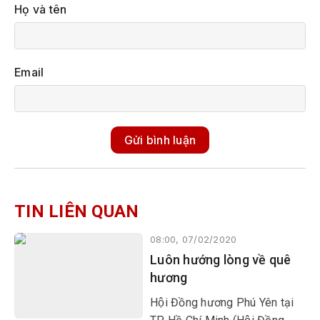
Họ và tên
Email
Gửi bình luận
TIN LIÊN QUAN
08:00, 07/02/2020
Luôn hướng lòng về quê
hương
Hội Đồng hương Phú Yên tại