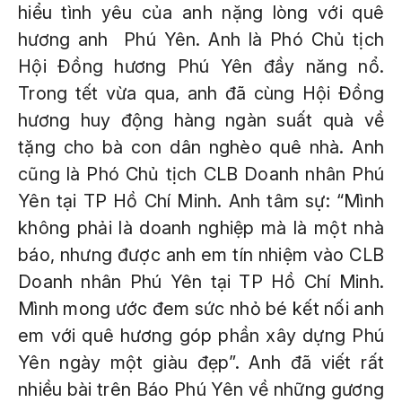
hiểu tình yêu của anh nặng lòng với quê
hương anh Phú Yên. Anh là Phó Chủ tịch
Hội Đồng hương Phú Yên đầy năng nổ.
Trong tết vừa qua, anh đã cùng Hội Đồng
hương huy động hàng ngàn suất quà về
tặng cho bà con dân nghèo quê nhà. Anh
cũng là Phó Chủ tịch CLB Doanh nhân Phú
Yên tại TP Hồ Chí Minh. Anh tâm sự: “Mình
không phải là doanh nghiệp mà là một nhà
báo, nhưng được anh em tín nhiệm vào CLB
Doanh nhân Phú Yên tại TP Hồ Chí Minh.
Mình mong ước đem sức nhỏ bé kết nối anh
em với quê hương góp phần xây dựng Phú
Yên ngày một giàu đẹp”. Anh đã viết rất
nhiều bài trên Báo
Phú Yên
về những gương