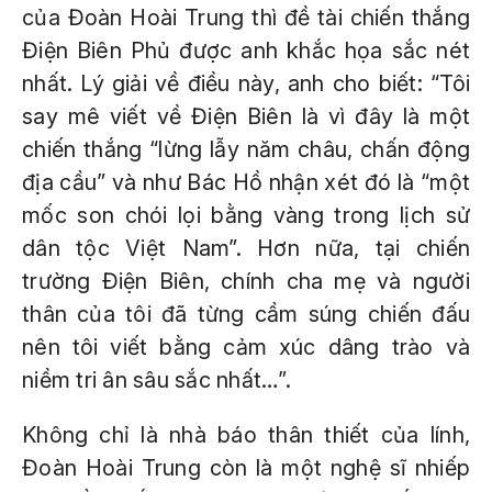
của Đoàn Hoài Trung thì đề tài chiến thắng
Điện Biên Phủ được anh khắc họa sắc nét
nhất. Lý giải về điều này, anh cho biết: “Tôi
say mê viết về Điện Biên là vì đây là một
chiến thắng “lừng lẫy năm châu, chấn động
địa cầu” và như Bác Hồ nhận xét đó là “một
mốc son chói lọi bằng vàng trong lịch sử
dân tộc Việt Nam”. Hơn nữa, tại chiến
trường Điện Biên, chính cha mẹ và người
thân của tôi đã từng cầm súng chiến đấu
nên tôi viết bằng cảm xúc dâng trào và
niềm tri ân sâu sắc nhất…”.
Không chỉ là nhà báo thân thiết của lính,
Đoàn Hoài Trung còn là một nghệ sĩ nhiếp