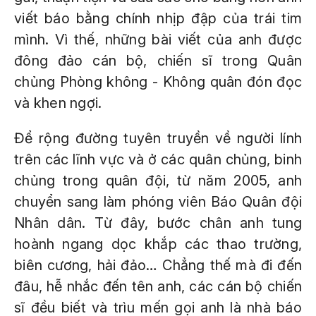
viết báo bằng chính nhịp đập của trái tim
mình. Vì thế, những bài viết của anh được
đông đảo cán bộ, chiến sĩ trong Quân
chủng Phòng không - Không quân đón đọc
và khen ngợi.
Để rộng đường tuyên truyền về người lính
trên các lĩnh vực và ở các quân chủng, binh
chủng trong quân đội, từ năm 2005, anh
chuyển sang làm phóng viên Báo
Quân đội
Nhân dân.
Từ đây, bước chân anh tung
hoành ngang dọc khắp các thao trường,
biên cương, hải đảo… Chẳng thế mà đi đến
đâu, hễ nhắc đến tên anh, các cán bộ chiến
sĩ đều biết và trìu mến gọi anh là nhà báo