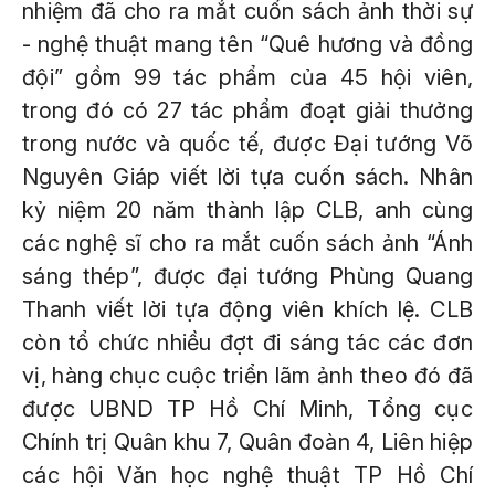
nhiệm đã cho ra mắt cuốn sách ảnh thời sự
- nghệ thuật mang tên “Quê hương và đồng
đội” gồm 99 tác phẩm của 45 hội viên,
trong đó có 27 tác phẩm đoạt giải thưởng
trong nước và quốc tế, được Đại tướng Võ
Nguyên Giáp viết lời tựa cuốn sách. Nhân
kỷ niệm 20 năm thành lập CLB, anh cùng
các nghệ sĩ cho ra mắt cuốn sách ảnh “Ánh
sáng thép”, được đại tướng Phùng Quang
Thanh viết lời tựa động viên khích lệ. CLB
còn tổ chức nhiều đợt đi sáng tác các đơn
vị, hàng chục cuộc triển lãm ảnh theo đó đã
được UBND TP Hồ Chí Minh, Tổng cục
Chính trị Quân khu 7, Quân đoàn 4, Liên hiệp
các hội Văn học nghệ thuật TP Hồ Chí