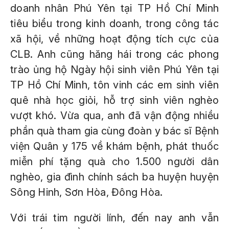
doanh nhân Phú Yên tại TP Hồ Chí Minh
tiêu biểu trong kinh doanh, trong công tác
xã hội, về những hoạt động tích cực của
CLB. Anh cũng hăng hái trong các phong
trào ủng hộ Ngày hội sinh viên Phú Yên tại
TP Hồ Chí Minh, tôn vinh các em sinh viên
quê nhà học giỏi, hỗ trợ sinh viên nghèo
vượt khó. Vừa qua, anh đã vận động nhiều
phần quà tham gia cùng đoàn y bác sĩ Bệnh
viện Quân y 175 về khám bệnh, phát thuốc
miễn phí tặng quà cho 1.500 người dân
nghèo, gia đình chính sách ba huyện huyện
Sông Hinh, Sơn Hòa, Đông Hòa.
Với trái tim người lính, đến nay anh vẫn