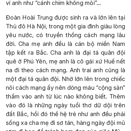
ví anh như “cánh chim không mỏi”…
Đoàn Hoài Trung được sinh ra và lớn lên tại
Thủ đô Hà Nội, trong một gia đình giàu lòng
yêu nước, có truyền thống cách mạng lâu
đời. Cha mẹ anh đều là cán bộ miền Nam
tập kết ra Bắc. Cha anh là đại tá quân đội
quê ở Phú Yên, mẹ anh là cô gái xứ Huế nết
na đi theo cách mạng. Anh trai anh cũng là
một đại tá quân đội. Nhờ lớn lên trong chiếc
nôi cách mạng ấy nên dòng máu “cộng sản”
thấm vào anh từ lúc nào không biết. Thêm
vào đó là những ngày tuổi thơ dữ dội trên
đất Bắc, hồi đó thế hệ trẻ như anh đều phải
sống xa cha mẹ đi sơ tán, hàng ngày đội mũ