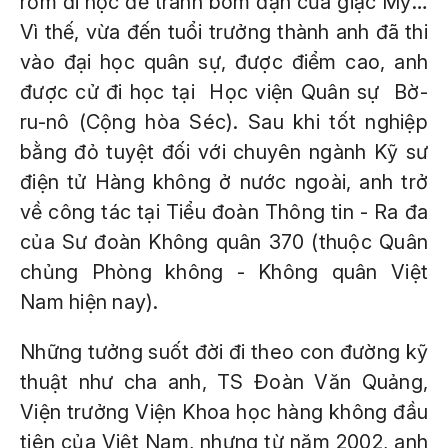
rơm đi học để tránh bom đạn của giặc Mỹ…
Vì thế, vừa đến tuổi trưởng thành anh đã thi
vào đại học quân sự, được điểm cao, anh
được cử đi học tại Học viện Quân sự Bờ-
ru-nô (Cộng hòa Séc). Sau khi tốt nghiệp
bằng đỏ tuyệt đối với chuyên ngành Kỹ sư
điện tử Hàng không ở nước ngoài, anh trở
về công tác tại Tiểu đoàn Thông tin - Ra đa
của Sư đoàn Không quân 370 (thuộc Quân
chủng Phòng không - Không quân Việt
Nam hiện nay).
Những tưởng suốt đời đi theo con đường kỹ
thuật như cha anh, TS Đoàn Văn Quảng,
Viện trưởng Viện Khoa học hàng không đầu
tiên của Việt Nam, nhưng từ năm 2002, anh