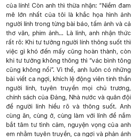
của lính! Còn anh thì thừa nhận: “Niềm đam
mê lớn nhất của tôi là khắc họa hình ảnh
người lính trong từng bài báo, tấm ảnh và cả
thơ văn, phim ảnh… Là lính, anh nhận thức
rất rõ: Khi tư tưởng người lính thông suốt thì
việc gì khó đến mấy cũng hoàn thành, còn
khi tư tưởng không thông thì “vác bình tông
cũng không nổi”. Vì thế, anh luôn có những
bài viết ca ngợi, khích lệ động viên tinh thần
người lính, tuyên truyền mọi chủ trương,
chính sách của Đảng, Nhà nước và quân đội
để người lính hiểu rõ và thông suốt. Anh
cùng ăn, cùng ở, cùng làm với lính để nắm
bắt tâm tư tình cảm, nguyện vọng của anh
em nhằm tuyên truyền, ca ngợi và phản ánh