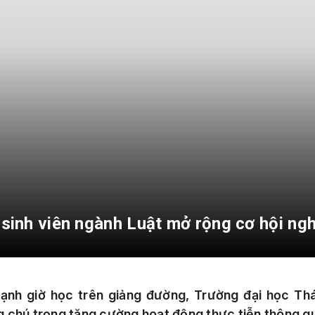
 sinh viên ngành Luật mở rộng cơ hội ng
ạnh giờ học trên giảng đường,
Trường đại học Thá
g
chú trọng tăng cường hoạt động thực tiễn thông q