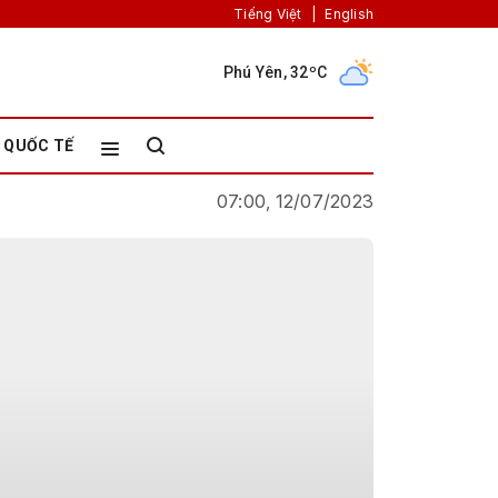
Tiếng Việt
|
English
Phú Yên, 32ºC
QUỐC TẾ
07:00, 12/07/2023