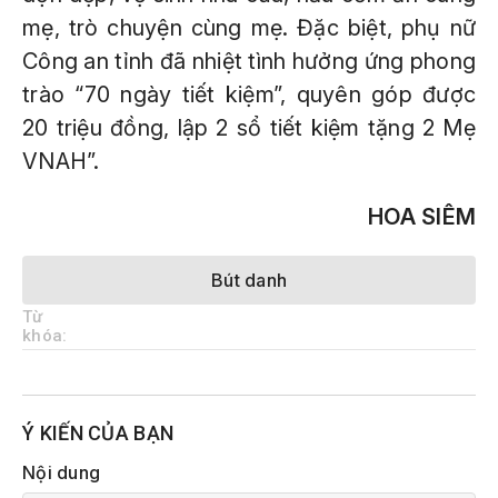
mẹ, trò chuyện cùng mẹ. Đặc biệt, phụ nữ
Công an tỉnh đã nhiệt tình hưởng ứng phong
trào “70 ngày tiết kiệm”, quyên góp được
20 triệu đồng, lập 2 sổ tiết kiệm tặng 2 Mẹ
VNAH”.
HOA SIÊM
Bút danh
Từ
khóa:
Ý KIẾN CỦA BẠN
Nội dung