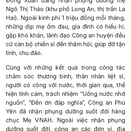
Đồng Xuân đang nhận phụng dưỡng mẹ
Ngô Thị Thảo (khu phố Long An, thị trấn La
Hai). Ngoài kinh phí 1 triệu đồng mỗi tháng,
những dịp mẹ ốm đau, gia đình có hiếu hỉ,
gặp khó khăn, lãnh đạo Công an huyện đều
cử cán bộ chiến sĩ đến thăm hỏi, giúp đỡ tận
tình, chu đáo.
Cùng với những kết quả trong công tác
chăm sóc thương binh, thân nhân liệt sĩ,
người có công với nước, thời gian qua, thể
hiện tình cảm, trách nhiệm “Uống nước nhớ
nguồn”, “Đền ơn đáp nghĩa”, Công an Phú
Yên đã nhận phụng dưỡng suốt đời hàng
chục Mẹ VNAH. Ngoài việc nhận phụng
dưỡng suốt đời, công an các đơn vị, địa