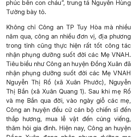
phúc bên con cháu”, trung tá Nguyễn Hùng
Tường bày tỏ.
Không chỉ Công an TP Tuy Hòa mà nhiều
năm qua, công an nhiều đơn vị, địa phương
trong tỉnh cũng thực hiện rất tốt công tác
nhận phụng dưỡng suốt đời các Mẹ VNAH.
Tiêu biểu như Công an huyện Đồng Xuân đã
nhận phụng dưỡng suốt đời các Mẹ VNAH
Nguyễn Thị Rổ (xã Xuân Phước), Nguyễn
Thị Bắn (xã Xuân Quang 1). Sau khi mẹ Rổ
và mẹ Bắn qua đời, vào ngày giỗ các mẹ,
Công an huyện đều cử cán bộ chiến sĩ đến
thắp hương, mua lễ vật đến cúng viếng,
thăm hỏi gia đình. Hiện nay, Công an huyện