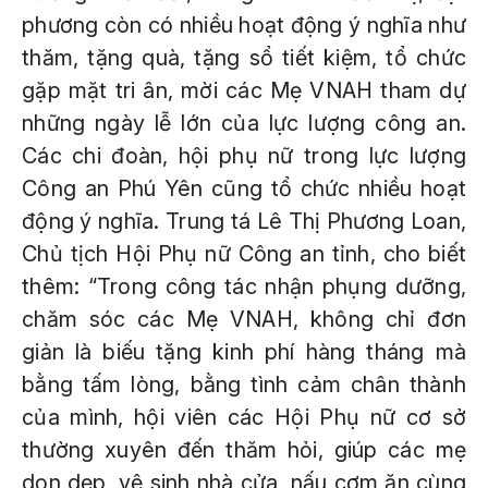
phương còn có nhiều hoạt động ý nghĩa như
thăm, tặng quà, tặng sổ tiết kiệm, tổ chức
gặp mặt tri ân, mời các Mẹ VNAH tham dự
những ngày lễ lớn của lực lượng công an.
Các chi đoàn, hội phụ nữ trong lực lượng
Công an Phú Yên cũng tổ chức nhiều hoạt
động ý nghĩa. Trung tá Lê Thị Phương Loan,
Chủ tịch Hội Phụ nữ Công an tỉnh, cho biết
thêm: “Trong công tác nhận phụng dưỡng,
chăm sóc các Mẹ VNAH, không chỉ đơn
giản là biếu tặng kinh phí hàng tháng mà
bằng tấm lòng, bằng tình cảm chân thành
của mình, hội viên các Hội Phụ nữ cơ sở
thường xuyên đến thăm hỏi, giúp các mẹ
dọn dẹp, vệ sinh nhà cửa, nấu cơm ăn cùng