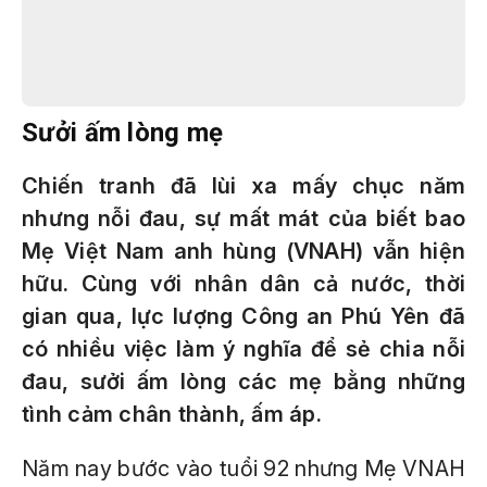
Sưởi ấm lòng mẹ
Chiến tranh đã lùi xa mấy chục năm
nhưng nỗi đau, sự mất mát của biết bao
Mẹ Việt Nam anh hùng (VNAH) vẫn hiện
hữu. Cùng với nhân dân cả nước, thời
gian qua, lực lượng Công an Phú Yên đã
có nhiều việc làm ý nghĩa để sẻ chia nỗi
đau, sưởi ấm lòng các mẹ bằng những
tình cảm chân thành, ấm áp.
Năm nay bước vào tuổi 92 nhưng Mẹ VNAH