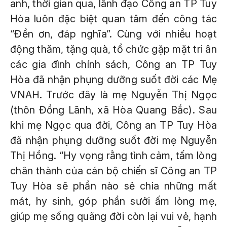
anh, thời gian qua, lãnh đạo Công an TP Tuy
Hòa luôn đặc biệt quan tâm đến công tác
“Đền ơn, đáp nghĩa”. Cùng với nhiều hoạt
động thăm, tặng quà, tổ chức gặp mặt tri ân
các gia đình chính sách, Công an TP Tuy
Hòa đã nhận phụng dưỡng suốt đời các Mẹ
VNAH. Trước đây là mẹ Nguyễn Thị Ngọc
(thôn Đồng Lãnh, xã Hòa Quang Bắc). Sau
khi mẹ Ngọc qua đời, Công an TP Tuy Hòa
đã nhận phụng dưỡng suốt đời mẹ Nguyễn
Thị Hồng. “Hy vọng rằng tình cảm, tấm lòng
chân thành của cán bộ chiến sĩ Công an TP
Tuy Hòa sẽ phần nào sẻ chia những mất
mát, hy sinh, góp phần sưởi ấm lòng mẹ,
giúp mẹ sống quãng đời còn lại vui vẻ, hạnh