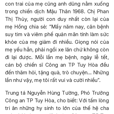
con trai của mẹ cũng anh dũng nằm xuống
trong chiến dịch Mậu Thân 1968. Chị Phan
Thị Thủy, người con duy nhất còn lại của
mẹ Hồng chia sẻ: “Mấy năm nay, căn bệnh
suy tim và viêm phế quản mãn tính làm sức
khỏe của mẹ giảm đi nhiều. Giọng nói của
mẹ yếu hẳn, phải ngồi xe lăn chứ không còn
đi lại được. Mỗi lần mẹ bệnh, ngày lễ tết,
cán bộ chiến sĩ Công an TP Tuy Hòa đều
đến thăm hỏi, tặng quà, trò chuyện... Những
lần như vậy, mẹ tôi rất vui và cười nhiều”.
Trung tá Nguyễn Hùng Tường, Phó Trưởng
Công an TP Tuy Hòa, cho biết: Với tấm lòng
tri ân những hy sinh to lớn của thế hệ cha