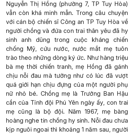
Nguyễn Thị Hồng (phường 7, TP Tuy Hòa)
vẫn còn khá minh mẫn. Trong câu chuyện
với cán bộ chiến sĩ Công an TP Tuy Hòa về
người chồng và đứa con trai thân yêu đã hy
sinh anh dũng trong cuộc kháng chiến
chống Mỹ, cứu nước, nước mắt mẹ tuôn
trào theo những dòng ký ức. Như hàng triệu
bà mẹ thời chiến tranh, mẹ Hồng đã gánh
chịu nỗi đau mà tưởng như có lúc đã vượt
quá giới hạn chịu đựng của một người phụ
nữ nhỏ bé. Chồng mẹ là Trưởng Ban Hậu
cần của Tỉnh đội Phú Yên ngày ấy, con trai
mẹ cũng là bộ đội. Năm 1967, mẹ bàng
hoàng nghe tin chồng hy sinh. Nỗi đau chưa
kịp nguôi ngoai thì khoảng 1 năm sau, người