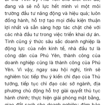
đang và sẽ nỗ lực hết mình vì một môi
trường đầu tư năng động và hiệu quả; luôn
đồng hành, hỗ trợ tạo mọi điều kiện thuận
lợi nhất và sẵn sàng hợp tác chặt chẽ với
các nhà đầu tư trong việc triển khai dự án.
Tỉnh cũng ý thức sâu sắc doanh nghiệp là
động lực của nền kinh tế, nhà đầu tư là
công dân của Phú Yên, thành công của
doanh nghiệp cũng là thành công của Phú
Yên. Vì vậy, ngay sau hội nghị, tỉnh sẽ
nghiêm túc tiếp thu ý kiến chỉ đạo của Thủ
tướng, tiếp tục chỉ đạo các sở ngành, địa
phương chủ động hỗ trợ giải quyết thủ tục
hành chính; thực hiện giải phóng mặt bằng,
giao đất sạch cho doanh nghiệp; đảm bảo