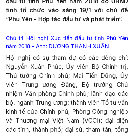
đầu tư tỉnh Phú Yên năm 2018 do UBND
tỉnh tổ chức vào sáng 19/1 với chủ đề
“Phú Yên - Hợp tác đầu tư và phát triển”.
Chủ trì Hội nghị Xúc tiến đầu tư tỉnh Phú Yên
năm 2018 - Ảnh: DƯƠNG THANH XUÂN
Hội nghị có sự tham dự có các đồng chí:
Nguyễn Xuân Phúc, Ủy viên Bộ Chính trị,
Thủ tướng Chính phủ; Mai Tiến Dũng, Ủy
viên Trung ương Đảng, Bộ trưởng Chủ
nhiệm Văn phòng Chính phủ; lãnh đạo các
bộ, ngành Trung ương; thành viên Tổ tư vấn
kinh tế của Chính phủ, Phòng Công nghiệp
và Thương mại Việt Nam (VCCI); đại diện
các tỉnh, thành phố; đại sứ, tham tán, tổng