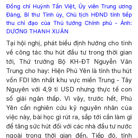
Đồng chí Huỳnh Tấn Việt, Ủy viên Trung ương
Đảng, Bí thư Tỉnh ủy, Chủ tịch HĐND tỉnh tiếp
thu chỉ đạo của Thủ tướng Chính phủ - Ảnh:
DƯƠNG THANH XUÂN
Tại hội nghị, phát biểu định hướng cho tỉnh
về công tác thu hút đầu tư trong thời gian
tới, Thứ trưởng Bộ KH-ĐT Nguyễn Văn
Trung cho hay: Hiện Phú Yên là tỉnh thu hút
vốn FDI lớn nhất khu vực miền Trung - Tây
Nguyên với 4,9 tỉ USD nhưng thực tế con
số giải ngân thấp. Vì vậy, trước hết, Phú
Yên cần nghiên cứu kỹ nguyên nhân của
việc này, bài học gì rút ra, sắp tới cần làm gì
để tăng sức hút đối với các nhà đầu tư nước
ngoài trong thời gian đến. Tiếp đó, tỉnh