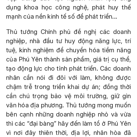
dụng khoa học công nghệ, phát huy thế
mạnh của nền kinh tế số để phát triển...
Thủ tướng Chính phủ đề nghị các doanh
nghiệp, nhà đầu tư huy động năng lực, trí
tuệ, kinh nghiệm để chuyển hóa tiềm năng
của Phú Yên thành sản phẩm, giá trị cụ thể,
tạo động lực cho tỉnh phát triển. Các doanh
nhân cần nói đi đôi với làm, không được
chậm trễ trong triển khai dự án; đồng thời
cần chú trọng bảo vệ môi trường, giữ gìn
văn hóa địa phương. Thủ tướng mong muốn
bên cạnh những doanh nghiệp nhỏ và vừa
thì các “đại bàng” hãy đến làm tổ ở Phú Yên
vì nơi đây thiên thời, địa lợi, nhân hòa đã