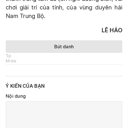
chơi giải trí của tỉnh, của vùng duyên hải
Nam Trung Bộ.
LÊ HẢO
Bút danh
Từ
khóa:
Ý KIẾN CỦA BẠN
Nội dung