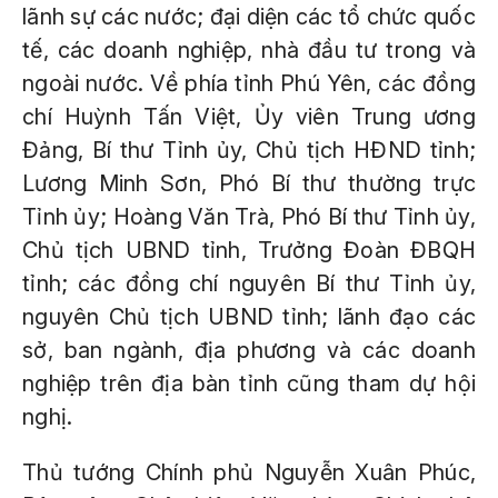
lãnh sự các nước; đại diện các tổ chức quốc
tế, các doanh nghiệp, nhà đầu tư trong và
ngoài nước. Về phía tỉnh Phú Yên, các đồng
chí Huỳnh Tấn Việt, Ủy viên Trung ương
Đảng, Bí thư Tỉnh ủy, Chủ tịch HĐND tỉnh;
Lương Minh Sơn, Phó Bí thư thường trực
Tỉnh ủy; Hoàng Văn Trà, Phó Bí thư Tỉnh ủy,
Chủ tịch UBND tỉnh, Trưởng Đoàn ĐBQH
tỉnh; các đồng chí nguyên Bí thư Tỉnh ủy,
nguyên Chủ tịch UBND tỉnh; lãnh đạo các
sở, ban ngành, địa phương và các doanh
nghiệp trên địa bàn tỉnh cũng tham dự hội
nghị.
Thủ tướng Chính phủ Nguyễn Xuân Phúc,