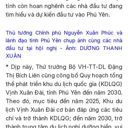
tỉnh còn hoan nghênh các nhà đầu tư đang
tìm hiểu và dự kiến đầu tư vào Phú Yên.
Thủ tướng Chính phủ Nguyễn Xuân Phúc và
lãnh đạo tỉnh Phú Yên chụp ảnh cùng các nhà
đầu tư tại hội nghị - Ảnh: DƯƠNG THANH
XUÂN
* Dịp này, Thứ trưởng Bộ VH-TT-DL Đặng
Thị Bích Liên cũng công bố Quy hoạch tổng
thể phát triển khu du lịch quốc gia (KDLQG)
Vịnh Xuân Đài, tỉnh Phú Yên đến năm 2030.
Theo đó, mục tiêu đến năm 2025, Khu du
lịch Vịnh Xuân Đài cơ bản đáp ứng các tiêu
chí và trở thành KDLQG; đến năm 2030, trở
thành trung tâm du lịch nghỉ dưỡng biển, vui