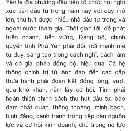
Yên là địa phương đầu tiên tổ chức hội nghị
xúc tiến đầu tư trong năm nay với quy mô
lớn, thu hút được nhiều nhà đầu tư trong và
ngoài nước tham gia. Thời gian tới, để phát
triển nhanh, bền vững, Đảng bộ, chính
quyền tỉnh Phú Yên phải đổi mới mạnh mẽ
tư duy, sáng tạo trong cách nghĩ, cách làm
và có giải pháp đồng bộ, hiệu quả. Cả hệ
thống chính trị từ lãnh đạo đến các cấp
thừa hành phải đoàn kết đồng lòng, vượt
qua khó khăn, nắm lấy cơ hội. Tỉnh phải
hoàn thiện chính sách thu hút đầu tư, bảo
đảm nhất quán, thông thoáng, minh bạch,
bình đẳng, cạnh tranh trong tiếp cận nguồn
lực và cơ hội kinh doanh; chú trọng nỗ lực