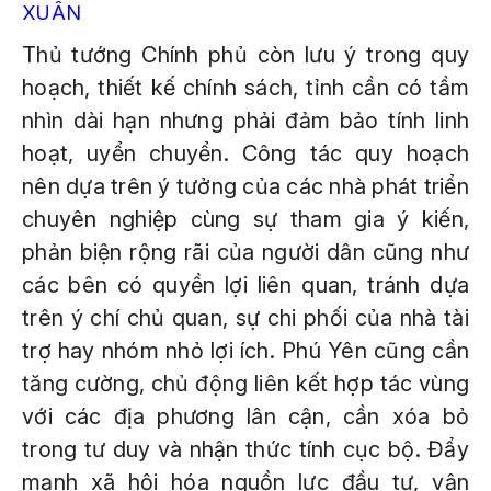
XUÂN
Thủ tướng Chính phủ còn lưu ý trong quy
hoạch, thiết kế chính sách, tỉnh cần có tầm
nhìn dài hạn nhưng phải đảm bảo tính linh
hoạt, uyển chuyển. Công tác quy hoạch
nên dựa trên ý tưởng của các nhà phát triển
chuyên nghiệp cùng sự tham gia ý kiến,
phản biện rộng rãi của người dân cũng như
các bên có quyền lợi liên quan, tránh dựa
trên ý chí chủ quan, sự chi phối của nhà tài
trợ hay nhóm nhỏ lợi ích. Phú Yên cũng cần
tăng cường, chủ động liên kết hợp tác vùng
với các địa phương lân cận, cần xóa bỏ
trong tư duy và nhận thức tính cục bộ. Đẩy
mạnh xã hội hóa nguồn lực đầu tư, vận