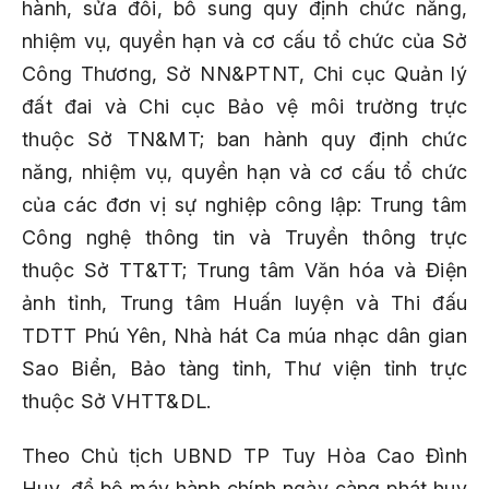
hành, sửa đổi, bổ sung quy định chức năng,
nhiệm vụ, quyền hạn và cơ cấu tổ chức của Sở
Công Thương, Sở NN&PTNT, Chi cục Quản lý
đất đai và Chi cục Bảo vệ môi trường trực
thuộc Sở TN&MT; ban hành quy định chức
năng, nhiệm vụ, quyền hạn và cơ cấu tổ chức
của các đơn vị sự nghiệp công lập: Trung tâm
Công nghệ thông tin và Truyền thông trực
thuộc Sở TT&TT; Trung tâm Văn hóa và Điện
ảnh tỉnh, Trung tâm Huấn luyện và Thi đấu
TDTT Phú Yên, Nhà hát Ca múa nhạc dân gian
Sao Biển, Bảo tàng tỉnh, Thư viện tỉnh trực
thuộc Sở VHTT&DL.
Theo Chủ tịch UBND TP Tuy Hòa Cao Đình
Huy, để bộ máy hành chính ngày càng phát huy