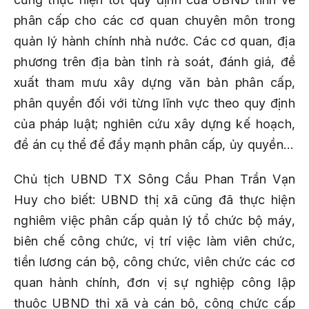
phân cấp cho các cơ quan chuyên môn trong
quản lý hành chính nhà nước. Các cơ quan, địa
phương trên địa bàn tỉnh rà soát, đánh giá, đề
xuất tham mưu xây dựng văn bản phân cấp,
phân quyền đối với từng lĩnh vực theo quy định
của pháp luật; nghiên cứu xây dựng kế hoạch,
đề án cụ thể để đẩy mạnh phân cấp, ủy quyền…
Chủ tịch UBND TX Sông Cầu Phan Trần Vạn
Huy cho biết: UBND thị xã cũng đã thực hiện
nghiêm việc phân cấp quản lý tổ chức bộ máy,
biên chế công chức, vị trí việc làm viên chức,
tiền lương cán bộ, công chức, viên chức các cơ
quan hành chính, đơn vị sự nghiệp công lập
thuộc UBND thị xã và cán bộ, công chức cấp