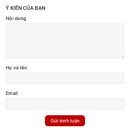
Ý KIẾN CỦA BẠN
Nội dung
Họ và tên
Email
Gửi bình luận