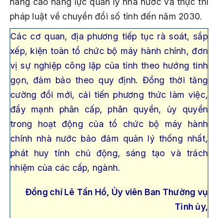
nâng cao năng lực quản lý nhà nước và thực thi
pháp luật về chuyển đổi số tỉnh đến năm 2030.
Các cơ quan, địa phương tiếp tục rà soát, sắp
xếp, kiện toàn tổ chức bộ máy hành chính, đơn
vị sự nghiệp công lập của tỉnh theo hướng tinh
gọn, đảm bảo theo quy định. Đồng thời tăng
cường đổi mới, cải tiến phương thức làm việc,
đẩy mạnh phân cấp, phân quyền, ủy quyền
trong hoạt động của tổ chức bộ máy hành
chính nhà nước bảo đảm quản lý thống nhất,
phát huy tính chủ động, sáng tạo và trách
nhiệm của các cấp, ngành.
Đồng chí Lê Tấn Hổ, Ủy viên Ban Thường vụ
Tỉnh ủy,