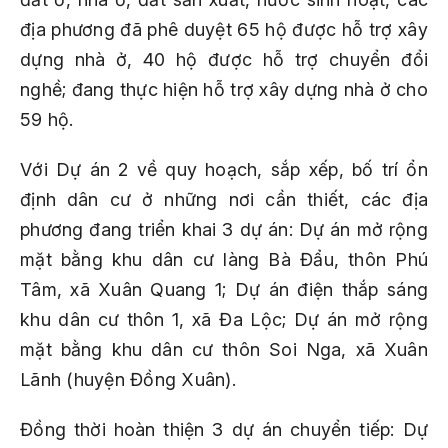
địa phương đã phê duyệt 65 hộ được hỗ trợ xây
dựng nhà ở, 40 hộ được hỗ trợ chuyển đổi
nghề; đang thực hiện hỗ trợ xây dựng nhà ở cho
59 hộ.
Với Dự án 2 về quy hoạch, sắp xếp, bố trí ổn
định dân cư ở những nơi cần thiết, các địa
phương đang triển khai 3 dự án: Dự án mở rộng
mặt bằng khu dân cư làng Bà Đẩu, thôn Phú
Tâm, xã Xuân Quang 1; Dự án điện thắp sáng
khu dân cư thôn 1, xã Đa Lộc; Dự án mở rộng
mặt bằng khu dân cư thôn Soi Nga, xã Xuân
Lãnh (huyện Đồng Xuân).
Đồng thời hoàn thiện 3 dự án chuyển tiếp: Dự