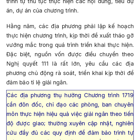
trình tự thủ tục thực hiện các nội dung, tiểu dự
án, dự án của chương trình.
Hằng năm, các địa phương phải lập kế hoạch
thực hiện chương trình, kịp thời đề xuất tháo gỡ
vướng mắc trong quá trình triển khai thực hiện.
Đặc biệt, nguồn vốn được điều chuyển theo
Nghị quyết 111 là rất lớn, yêu cầu các địa
phương chủ động rà soát, triển khai kịp thời để
đảm bảo tỉ lệ giải ngân.
Các địa phương thụ hưởng Chương trình 1719
cần đôn đốc, chỉ đạo các phòng, ban chuyên
môn thực hiện hiệu quả việc giải ngân theo tiến
độ được giao; thường xuyên cập nhật, nghiên
cứu đầy đủ các quy định để đảm bảo trình tự