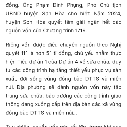
đồng. Ông Phạm Đình Phụng, Phó Chủ tịch
UBND huyện Sơn Hòa cho biết: Năm 2024,
huyện Sơn Hòa quyết tâm giải ngân hết các
nguồn vốn của Chương trình 1719.
Riêng vốn được điều chuyển nguồn theo Nghị
quyết 111 là hơn 51 tỉ đồng, chủ yếu nhằm thực
hiện Tiểu dự án 1 của Dự án 4 về sửa chữa, duy
tu các công trình hạ tầng thiết yếu phục vụ sản
xuất, đời sống vùng đồng bào DTTS và miền
núi. Địa phương sẽ dành nguồn vốn này tập
trung sửa chữa, bảo dưỡng các công trình giao
thông đang xuống cấp trên địa bàn các xã vùng
đồng bào DTTS và miền núi…
Tuy nhiên, nguồn vốn này rất lớn, trong khi các