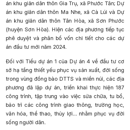
án khu giãn dân thôn Gia Trụ, xã Phước Tân; Dự
án khu giãn dân thôn Ma Nhe, xã Cà Lúi và Dự
án khu giãn dân thôn Tân Hòa, xã Sơn Phước
(huyện Sơn Hòa). Hiện các địa phương tiếp tục
phê duyệt và phân bổ vốn chi tiết cho các dự
án đầu tư mới năm 2024.
Đối với Tiểu dự án 1 của Dự án 4 về đầu tư cơ
sở hạ tầng thiết yếu phục vụ sản xuất, đời sống
trong vùng đồng bào DTTS và miền núi, các địa
phương đã lập dự án, triển khai thực hiện 187
công trình, tập trung vào việc sửa chữa, tu bổ,
bảo trì các công trình giao thông, trường học,
văn hóa, thể thao, thủy lợi… nhằm phục vụ đời
sống người dân.