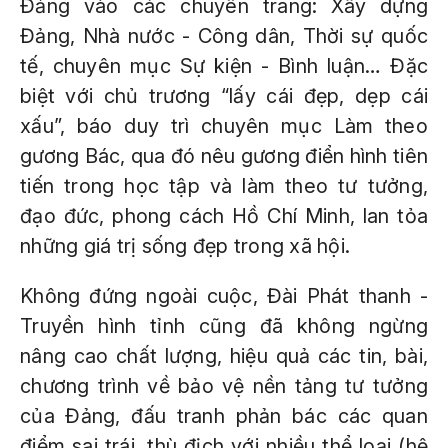
Đảng vào các chuyên trang: Xây dựng
Đảng, Nhà nước - Công dân, Thời sự quốc
tế, chuyên mục Sự kiện - Bình luận… Đặc
biệt với chủ trương “lấy cái đẹp, dẹp cái
xấu”, báo duy trì chuyên mục Làm theo
gương Bác, qua đó nêu gương điển hình tiên
tiến trong học tập và làm theo tư tưởng,
đạo đức, phong cách Hồ Chí Minh, lan tỏa
những giá trị sống đẹp trong xã hội.
Không đứng ngoài cuộc, Đài Phát thanh -
Truyền hình tỉnh cũng đã không ngừng
nâng cao chất lượng, hiệu quả các tin, bài,
chương trình về bảo vệ nền tảng tư tưởng
của Đảng, đấu tranh phản bác các quan
điểm sai trái, thù địch với nhiều thể loại (hệ