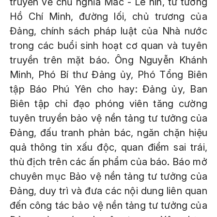
truyền về chủ nghĩa Mác - Lê nin, tư tưởng
Hồ Chí Minh, đường lối, chủ trương của
Đảng, chính sách pháp luật của Nhà nước
trong các buổi sinh hoạt cơ quan và tuyên
truyền trên mặt báo. Ông Nguyễn Khánh
Minh, Phó Bí thư Đảng ủy, Phó Tổng Biên
tập Báo Phú Yên cho hay: Đảng ủy, Ban
Biên tập chỉ đạo phóng viên tăng cường
tuyên truyền bảo vệ nền tảng tư tưởng của
Đảng, đấu tranh phản bác, ngăn chặn hiệu
quả thông tin xấu độc, quan điểm sai trái,
thù địch trên các ấn phẩm của báo. Báo mở
chuyên mục Bảo vệ nền tảng tư tưởng của
Đảng, duy trì và đưa các nội dung liên quan
đến công tác bảo vệ nền tảng tư tưởng của