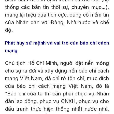
thống các bản tin thời sự, chuyên mục…),
mang lại hiệu quả tích cực, củng cố niềm tin
của Nhân dân với Đảng, Nhà nước và chế
độ.
Phát huy sứ mệnh và vai trò của báo chí cách
mạng
Chủ tịch Hồ Chí Minh, người đặt nền móng
cho sự ra đời và xây dựng nền báo chí cách
mạng Việt Nam, đã chỉ rõ tôn chỉ, mục đích
của báo chí cách mạng Việt Nam, đó là
“Báo chí của ta thì cần phải phục vụ Nhân
dân lao động, phục vụ CNXH, phục vụ cho
đấu tranh thực hiện thống nhất nước nhà,