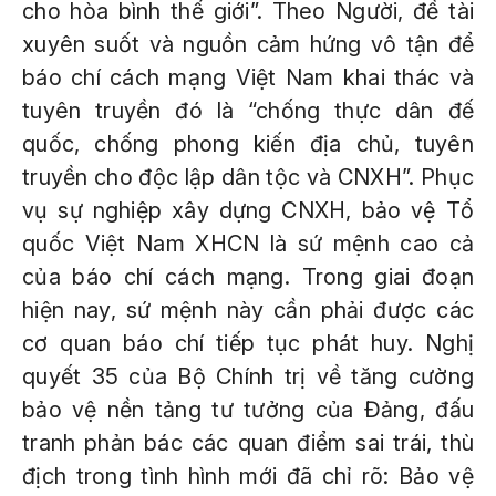
cho hòa bình thế giới”. Theo Người, đề tài
xuyên suốt và nguồn cảm hứng vô tận để
báo chí cách mạng Việt Nam khai thác và
tuyên truyền đó là “chống thực dân đế
quốc, chống phong kiến địa chủ, tuyên
truyền cho độc lập dân tộc và CNXH”. Phục
vụ sự nghiệp xây dựng CNXH, bảo vệ Tổ
quốc Việt Nam XHCN là sứ mệnh cao cả
của báo chí cách mạng. Trong giai đoạn
hiện nay, sứ mệnh này cần phải được các
cơ quan báo chí tiếp tục phát huy. Nghị
quyết 35 của Bộ Chính trị về tăng cường
bảo vệ nền tảng tư tưởng của Đảng, đấu
tranh phản bác các quan điểm sai trái, thù
địch trong tình hình mới đã chỉ rõ: Bảo vệ