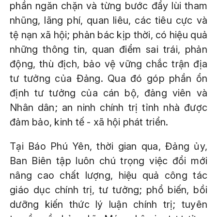
phần ngăn chặn và từng bước đẩy lùi tham
nhũng, lãng phí, quan liêu, các tiêu cực và
tệ nạn xã hội; phản bác kịp thời, có hiệu quả
những thông tin, quan điểm sai trái, phản
động, thù địch, bảo vệ vững chắc trận địa
tư tưởng của Đảng. Qua đó góp phần ổn
định tư tưởng của cán bộ, đảng viên và
Nhân dân; an ninh chính trị tỉnh nhà được
đảm bảo, kinh tế - xã hội phát triển.
Tại Báo Phú Yên, thời gian qua, Đảng ủy,
Ban Biên tập luôn chú trọng việc đổi mới
nâng cao chất lượng, hiệu quả công tác
giáo dục chính trị, tư tưởng; phổ biến, bồi
dưỡng kiến thức lý luận chính trị; tuyên