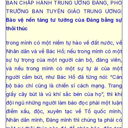
BAN CHẤP HÀNH TRUNG ƯƠNG ĐẢNG, PHÓ
TRƯỞNG BAN TUYÊN GIÁO TRUNG ƯƠNG:
Bảo vệ nền tảng tư tưởng của Đảng bằng sự
thôi thúc
trong mình có một niềm tự hào về đất nước, về
Nhân dân và về Bác Hồ; nếu trong mình có một
sự tự trọng của một người cán bộ, đảng viên,
và nếu trong mình có một sự tự ái của một
người cầm bút, như Bác Hồ đã từng nói: “Cán
bộ báo chí cũng là chiến sĩ cách mạng. Trang
giấy cây bút là vũ khí sắc bén của họ”, thì khi
đội ngũ những người làm báo đọc phải một luận
điểm xấu, độc, xuyên tạc về Tổ quốc mình,
Nhân dân mình, Đảng mình thì chúng ta phải có