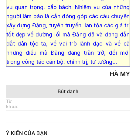
vụ quan trọng, cấp bách. Nhiệm vụ của những
người làm báo là cần đóng góp các câu chuyện
xây dựng Đảng, tuyên truyền, lan tỏa các giá trị
tốt đẹp về đường lối mà Đảng đã và đang dẫn
dắt dân tộc ta, về vai trò lãnh đạo và về cả
những điều mà Đảng đang trăn trở, đổi mới
trong công tác cán bộ, chính trị, tư tưởng…
HÀ MY
Bút danh
Từ
khóa:
Ý KIẾN CỦA BẠN