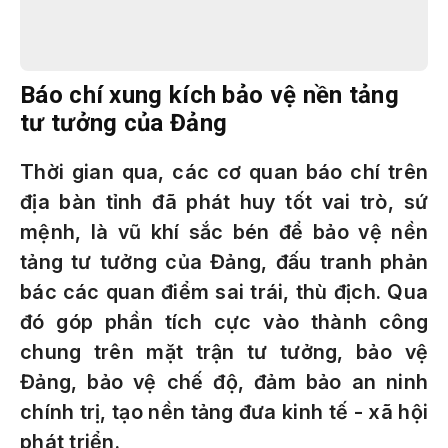
Báo chí xung kích bảo vệ nền tảng
tư tưởng của Đảng
Thời gian qua, các cơ quan báo chí trên
địa bàn tỉnh đã phát huy tốt vai trò, sứ
mệnh, là vũ khí sắc bén để bảo vệ nền
tảng tư tưởng của Đảng, đấu tranh phản
bác các quan điểm sai trái, thù địch. Qua
đó góp phần tích cực vào thành công
chung trên mặt trận tư tưởng, bảo vệ
Đảng, bảo vệ chế độ, đảm bảo an ninh
chính trị, tạo nền tảng đưa kinh tế - xã hội
phát triển.