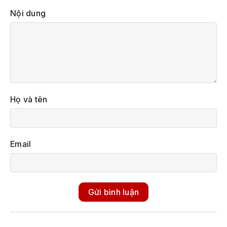
Nội dung
Họ và tên
Email
Gửi bình luận