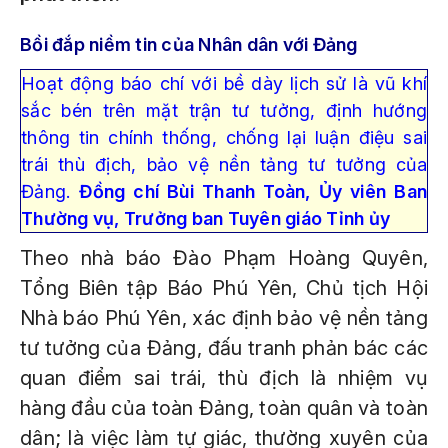
Bồi đắp niềm tin của Nhân dân với Đảng
Hoạt động báo chí với bề dày lịch sử là vũ khí
sắc bén trên mặt trận tư tưởng, định hướng
thông tin chính thống, chống lại luận điệu sai
trái thù địch, bảo vệ nền tảng tư tưởng của
Đảng.
Đồng chí Bùi Thanh Toàn, Ủy viên Ban
Thường vụ, Trưởng ban Tuyên giáo Tỉnh ủy
Theo nhà báo Đào Phạm Hoàng Quyên,
Tổng Biên tập Báo Phú Yên, Chủ tịch Hội
Nhà báo Phú Yên, xác định bảo vệ nền tảng
tư tưởng của Đảng, đấu tranh phản bác các
quan điểm sai trái, thù địch là nhiệm vụ
hàng đầu của toàn Đảng, toàn quân và toàn
dân; là việc làm tự giác, thường xuyên của