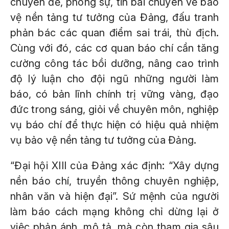
chuyên đề, phóng sự, tin bài chuyên về bảo
vệ nền tảng tư tưởng của Đảng, đấu tranh
phản bác các quan điểm sai trái, thù địch.
Cùng với đó, các cơ quan báo chí cần tăng
cường công tác bồi dưỡng, nâng cao trình
độ lý luận cho đội ngũ những người làm
báo, có bản lĩnh chính trị vững vàng, đạo
đức trong sáng, giỏi về chuyên môn, nghiệp
vụ báo chí để thực hiện có hiệu quả nhiệm
vụ bảo vệ nền tảng tư tưởng của Đảng.
“Đại hội XIII của Đảng xác định: “Xây dựng
nền báo chí, truyền thông chuyên nghiệp,
nhân văn và hiện đại”. Sứ mệnh của người
làm báo cách mạng không chỉ dừng lại ở
việc phản ánh, mô tả, mà còn tham gia sâu