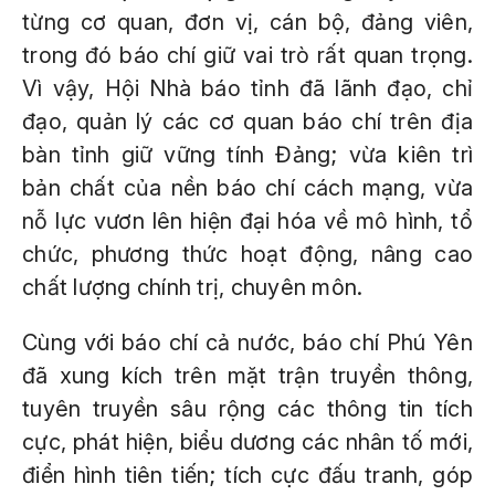
từng cơ quan, đơn vị, cán bộ, đảng viên,
trong đó báo chí giữ vai trò rất quan trọng.
Vì vậy, Hội Nhà báo tỉnh đã lãnh đạo, chỉ
đạo, quản lý các cơ quan báo chí trên địa
bàn tỉnh giữ vững tính Đảng; vừa kiên trì
bản chất của nền báo chí cách mạng, vừa
nỗ lực vươn lên hiện đại hóa về mô hình, tổ
chức, phương thức hoạt động, nâng cao
chất lượng chính trị, chuyên môn.
Cùng với báo chí cả nước, báo chí Phú Yên
đã xung kích trên mặt trận truyền thông,
tuyên truyền sâu rộng các thông tin tích
cực, phát hiện, biểu dương các nhân tố mới,
điển hình tiên tiến; tích cực đấu tranh, góp