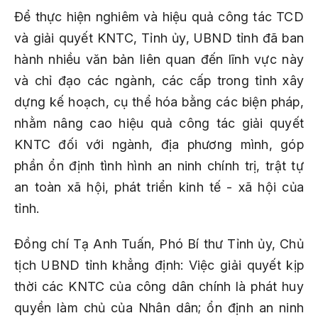
Để thực hiện nghiêm và hiệu quả công tác TCD
và giải quyết KNTC, Tỉnh ủy, UBND tỉnh đã ban
hành nhiều văn bản liên quan đến lĩnh vực này
và chỉ đạo các ngành, các cấp trong tỉnh xây
dựng kế hoạch, cụ thể hóa bằng các biện pháp,
nhằm nâng cao hiệu quả công tác giải quyết
KNTC đối với ngành, địa phương mình, góp
phần ổn định tình hình an ninh chính trị, trật tự
an toàn xã hội, phát triển kinh tế - xã hội của
tỉnh.
Đồng chí Tạ Anh Tuấn, Phó Bí thư Tỉnh ủy, Chủ
tịch UBND tỉnh khẳng định: Việc giải quyết kịp
thời các KNTC của công dân chính là phát huy
quyền làm chủ của Nhân dân; ổn định an ninh