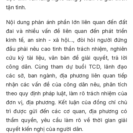
tận tình.
Nội dung phản ánh phần lớn liên quan đến đất
đai và nhiều vấn đề liên quan đến phát triển
kinh tế, an sinh - xã hội…, đòi hỏi người đứng
đầu phải nêu cao tinh thần trách nhiệm, nghiên
cứu kỹ tài liệu, văn bản để giải quyết, trả lời
công dân. Cùng tham dự buổi TCD, lãnh đạo
các sở, ban ngành, địa phương liên quan tiếp
nhận các vấn đề của công dân nêu, phân tích
theo quy định pháp luật, làm rõ trách nhiệm của
đơn vị, địa phương. Kết luận của đồng chí chủ
trì được gửi đến các cơ quan, địa phương có
thẩm quyền, yêu cầu làm rõ về thời gian giải
quyết kiến nghị của người dân.