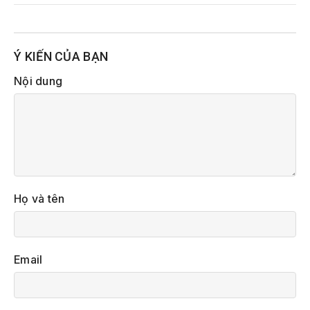
Ý KIẾN CỦA BẠN
Nội dung
Họ và tên
Email