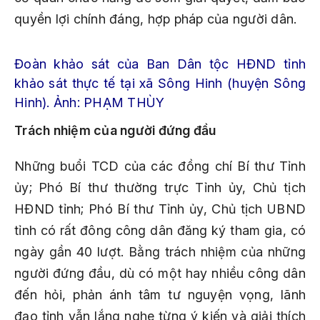
quyền lợi chính đáng, hợp pháp của người dân.
Đoàn khảo sát của Ban Dân tộc HĐND tỉnh
khảo sát thực tế tại xã Sông Hinh (huyện Sông
Hinh). Ảnh: PHẠM THÙY
Trách nhiệm của người đứng đầu
Những buổi TCD của các đồng chí Bí thư Tỉnh
ủy; Phó Bí thư thường trực Tỉnh ủy, Chủ tịch
HĐND tỉnh; Phó Bí thư Tỉnh ủy, Chủ tịch UBND
tỉnh có rất đông công dân đăng ký tham gia, có
ngày gần 40 lượt. Bằng trách nhiệm của những
người đứng đầu, dù có một hay nhiều công dân
đến hỏi, phản ánh tâm tư nguyện vọng, lãnh
đạo tỉnh vẫn lắng nghe từng ý kiến và giải thích