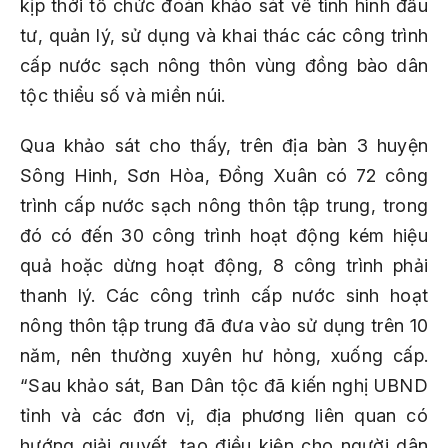
kịp thời tổ chức đoàn khảo sát về tình hình đầu
tư, quản lý, sử dụng và khai thác các công trình
cấp nước sạch nông thôn vùng đồng bào dân
tộc thiểu số và miền núi.
Qua khảo sát cho thấy, trên địa bàn 3 huyện
Sông Hinh, Sơn Hòa, Đồng Xuân có 72 công
trình cấp nước sạch nông thôn tập trung, trong
đó có đến 30 công trình hoạt động kém hiệu
quả hoặc dừng hoạt động, 8 công trình phải
thanh lý. Các công trình cấp nước sinh hoạt
nông thôn tập trung đã đưa vào sử dụng trên 10
năm, nên thường xuyên hư hỏng, xuống cấp.
“Sau khảo sát, Ban Dân tộc đã kiến nghị UBND
tỉnh và các đơn vị, địa phương liên quan có
hướng giải quyết, tạo điều kiện cho người dân