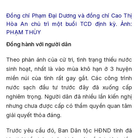
Đồng chí Phạm Đại Dương và đồng chí Cao Thị
Hòa An chủ trì một buổi TCD định kỳ. Ảnh:
PHẠM THÙY
Đồng hành với người dân
Theo phản ánh của cử tri, tình trạng thiếu nước
sinh hoạt, nhất là vào mùa khô hạn ở 3 huyện
miền núi của tỉnh rất gay gắt. Các công trình
nước sạch đầu tư trước đây đã xuống cấp
nghiêm trọng. Người dân đã nhiều lần kiến nghị
nhưng chưa được cấp có thẩm quyền quan tâm
giải quyết thỏa đáng.
Trước yêu cầu đó, Ban Dân tộc HĐND tỉnh đã