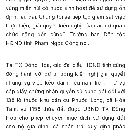
vùng miền núi có nước sinh hoạt để sử dụng ổn
định, lâu dài. Chúng tôi sẽ tiếp tục giám sát việc
thực hiện, giải quyết kiến nghị của các cơ quan
chức năng đến cùng”, Trưởng ban Dân tộc
HĐND tỉnh Phạm Ngọc Công nói.
Tại TX Đông Hòa, các đại biểu HĐND tỉnh cũng
đồng hành với cử tri trong kiến nghị giải quyết
những vụ việc kéo dài nhiều năm liền, như vụ
cấp giấy chứng nhận quyền sử dụng đất đối với
138 lô thuộc khu dân cư Phước Long, xã Hòa
Tâm; vụ 1.156 thửa đất được UBND TX Đông
Hòa cho phép chuyển mục đích sử dụng đất
cho hộ gia đình, cá nhân trái quy định pháp