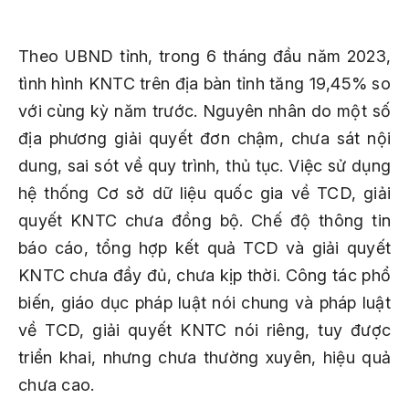
Theo UBND tỉnh, trong 6 tháng đầu năm 2023,
tình hình KNTC trên địa bàn tỉnh tăng 19,45% so
với cùng kỳ năm trước. Nguyên nhân do một số
địa phương giải quyết đơn chậm, chưa sát nội
dung, sai sót về quy trình, thủ tục. Việc sử dụng
hệ thống Cơ sở dữ liệu quốc gia về TCD, giải
quyết KNTC chưa đồng bộ. Chế độ thông tin
báo cáo, tổng hợp kết quả TCD và giải quyết
KNTC chưa đầy đủ, chưa kịp thời. Công tác phổ
biến, giáo dục pháp luật nói chung và pháp luật
về TCD, giải quyết KNTC nói riêng, tuy được
triển khai, nhưng chưa thường xuyên, hiệu quả
chưa cao.