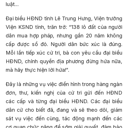
luật…
Đại biểu HĐND tỉnh Lê Trung Hưng, Viện trưởng
Viện KSND tỉnh, trăn trở: “138 lô đất của người
dân mua hợp pháp, nhưng gần 20 năm không
cấp được sổ đỏ. Người dân bức xúc là đúng.
Mỗi lần tiếp xúc cử tri, bà con yêu cầu đại biểu
HĐND, chính quyền địa phương đừng hứa nữa,
mà hãy thực hiện lời hứa!”.
Đây là những vụ việc điển hình trong hàng ngàn
đơn, thư, kiến nghị của cử tri gửi đến HĐND
các cấp và từng đại biểu HĐND. Các đại biểu
dân cử cho biết đã, đang và sẽ theo dõi, giám
sát vụ việc đến cùng, tác động mạnh đến các
cơ quan chức năng để sớm giải quyết, đảm bảo