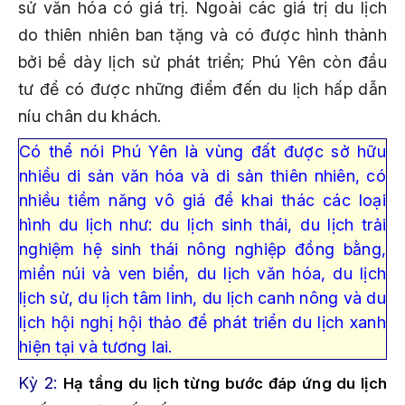
sử văn hóa có giá trị. Ngoài các giá trị du lịch
do thiên nhiên ban tặng và có được hình thành
bởi bề dày lịch sử phát triển; Phú Yên còn đầu
tư để có được những điểm đến du lịch hấp dẫn
níu chân du khách.
Có thể nói Phú Yên là vùng đất được sở hữu
nhiều di sản văn hóa và di sản thiên nhiên, có
nhiều tiềm năng vô giá để khai thác các loại
hình du lịch như: du lịch sinh thái, du lịch trải
nghiệm hệ sinh thái nông nghiệp đồng bằng,
miền núi và ven biển, du lịch văn hóa, du lịch
lịch sử, du lịch tâm linh, du lịch canh nông và du
lịch hội nghị hội thảo để phát triển du lịch xanh
hiện tại và tương lai.
Kỳ 2:
Hạ tầng du lịch từng bước đáp ứng du lịch