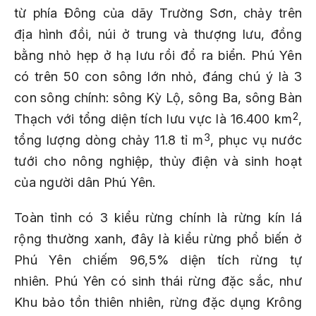
từ phía Đông của dãy Trường Sơn, chảy trên
địa hình đồi, núi ở trung và thượng lưu, đồng
bằng nhỏ hẹp ở hạ lưu rồi đổ ra biển. Phú Yên
có trên 50 con sông lớn nhỏ, đáng chú ý là 3
con sông chính: sông Kỳ Lộ, sông Ba, sông Bàn
2
Thạch với tổng diện tích lưu vực là 16.400 km
,
3
tổng lượng dòng chảy 11.8 tỉ m
, phục vụ nước
tưới cho nông nghiệp, thủy điện và sinh hoạt
của người dân Phú Yên.
Toàn tỉnh có 3 kiểu rừng chính là rừng kín lá
rộng thường xanh, đây là kiểu rừng phổ biến ở
Phú Yên chiếm 96,5% diện tích rừng tự
nhiên. Phú Yên có sinh thái rừng đặc sắc, như
Khu bảo tồn thiên nhiên, rừng đặc dụng Krông