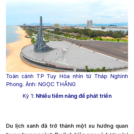
Toàn cảnh TP Tuy Hòa nhìn từ Tháp Nghinh
Phong. Ảnh: NGỌC THẮNG
Kỳ 1:
Nhiều tiềm năng để phát triển
Du lịch xanh đã trở thành một xu hướng quan