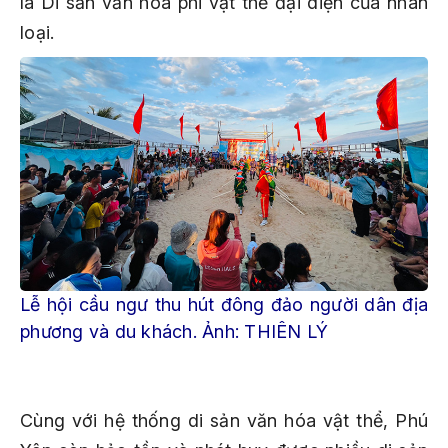
là Di sản văn hóa phi vật thể đại diện của nhân
loại.
Lễ hội cầu ngư thu hút đông đảo người dân địa
phương và du khách. Ảnh: THIÊN LÝ
Cùng với hệ thống di sản văn hóa vật thể, Phú