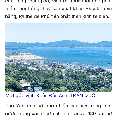
cửa sông, đầm phá, vịnh rất thuận lợi cho phát
triển nuôi trồng thủy sản xuất khẩu. Đây là tiềm
năng, lợi thế để Phú Yên phát triển kinh tế biển.
Một góc vịnh Xuân Đài. Ảnh: TRẦN QUỚI
Phú Yên còn sở hữu nhiều bãi biển rộng lớn,
nước trong xanh, bờ cát mịn trải dài 189 km bờ