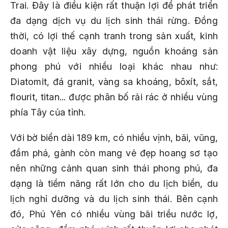
Trai. Đây là điều kiện rất thuận lợi để phát triển
đa dạng dịch vụ du lịch sinh thái rừng. Đồng
thời, có lợi thế cạnh tranh trong sản xuất, kinh
doanh vật liệu xây dựng, nguồn khoáng sản
phong phú với nhiều loại khác nhau như:
Diatomit, đá granit, vàng sa khoáng, bôxít, sắt,
flourit, titan... được phân bố rải rác ở nhiều vùng
phía Tây của tỉnh.
Với bờ biển dài 189 km, có nhiều vịnh, bãi, vũng,
đầm phá, gành còn mang vẻ đẹp hoang sơ tạo
nên những cảnh quan sinh thái phong phú, đa
dạng là tiềm năng rất lớn cho du lịch biển, du
lịch nghỉ dưỡng và du lịch sinh thái. Bên cạnh
đó, Phú Yên có nhiều vùng bãi triều nước lợ,