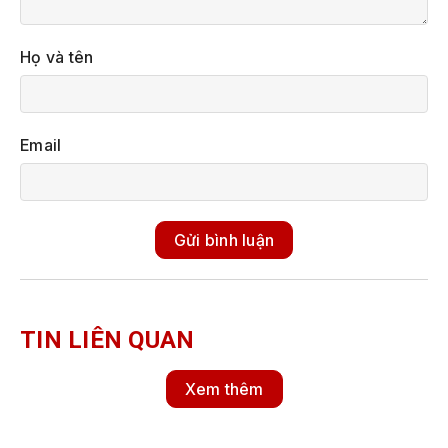
Họ và tên
Email
Gửi bình luận
TIN LIÊN QUAN
Xem thêm