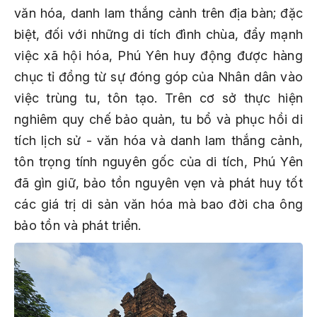
văn hóa, danh lam thắng cảnh trên địa bàn; đặc
biệt, đối với những di tích đình chùa, đẩy mạnh
việc xã hội hóa, Phú Yên huy động được hàng
chục tỉ đồng từ sự đóng góp của Nhân dân vào
việc trùng tu, tôn tạo. Trên cơ sở thực hiện
nghiêm quy chế bảo quản, tu bổ và phục hồi di
tích lịch sử - văn hóa và danh lam thắng cảnh,
tôn trọng tính nguyên gốc của di tích, Phú Yên
đã gìn giữ, bảo tồn nguyên vẹn và phát huy tốt
các giá trị di sản văn hóa mà bao đời cha ông
bảo tồn và phát triển.