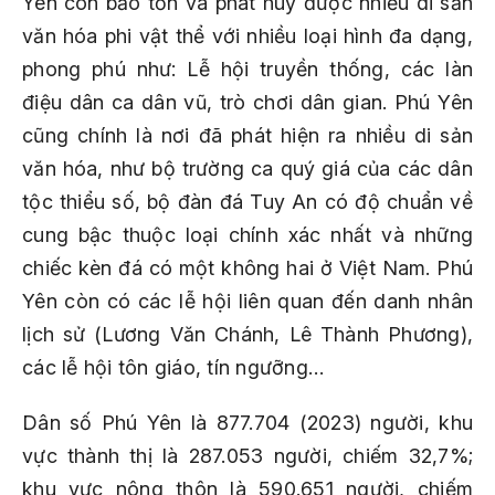
Yên còn bảo tồn và phát huy được nhiều di sản
văn hóa phi vật thể với nhiều loại hình đa dạng,
phong phú như: Lễ hội truyền thống, các làn
điệu dân ca dân vũ, trò chơi dân gian. Phú Yên
cũng chính là nơi đã phát hiện ra nhiều di sản
văn hóa, như bộ trường ca quý giá của các dân
tộc thiểu số, bộ đàn đá Tuy An có độ chuẩn về
cung bậc thuộc loại chính xác nhất và những
chiếc kèn đá có một không hai ở Việt Nam. Phú
Yên còn có các lễ hội liên quan đến danh nhân
lịch sử (Lương Văn Chánh, Lê Thành Phương),
các lễ hội tôn giáo, tín ngưỡng…
Dân số Phú Yên là 877.704 (2023) người, khu
vực thành thị là 287.053 người, chiếm 32,7%;
khu vực nông thôn là 590.651 người, chiếm