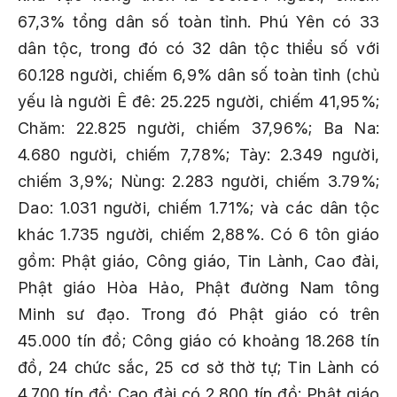
67,3% tổng dân số toàn tỉnh. Phú Yên có 33
dân tộc, trong đó có 32 dân tộc thiểu số với
60.128 người, chiếm 6,9% dân số toàn tỉnh (chủ
yếu là người Ê đê: 25.225 người, chiếm 41,95%;
Chăm: 22.825 người, chiếm 37,96%; Ba Na:
4.680 người, chiếm 7,78%; Tày: 2.349 người,
chiếm 3,9%; Nùng: 2.283 người, chiếm 3.79%;
Dao: 1.031 người, chiếm 1.71%; và các dân tộc
khác 1.735 người, chiếm 2,88%. Có 6 tôn giáo
gồm: Phật giáo, Công giáo, Tin Lành, Cao đài,
Phật giáo Hòa Hảo, Phật đường Nam tông
Minh sư đạo. Trong đó Phật giáo có trên
45.000 tín đồ; Công giáo có khoảng 18.268 tín
đồ, 24 chức sắc, 25 cơ sở thờ tự; Tin Lành có
4.700 tín đồ; Cao đài có 2.800 tín đồ; Phật giáo