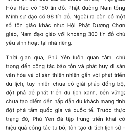
Hòa Hảo có 150 tín đồ; Phật đường Nam tông
Minh sư đạo có 98 tín đồ. Ngoài ra còn có một
số tôn giáo khác như: Hội Phật Dương Chơn
giáo, Nam đạo giáo với khoảng 300 tín đồ chủ
yếu sinh hoạt tại nhà riêng.
Thời gian qua, Phú Yên luôn quan tâm, chú
trọng đến công tác bảo tồn và phát huy di sản
văn hóa và di sản thiên nhiên gắn với phát triển
du lịch, tuy nhiên chưa có giải pháp đồng bộ,
đột phá để phát triển du lịch xanh, bền vững;
chưa tạo điểm đến hấp dẫn du khách mang tính
đột phá tầm quốc gia và quốc tế. Trước thực
trạng đó, Phú Yên đã tập trung triển khai có
hiệu quả công tác tu bổ, tôn tạo di tích lịch sử -