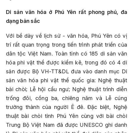
Di sản văn hóa ở Phú Yên rất phong phú, đa
dạng bản sắc
Với bề dày về lịch sử - văn hóa, Phú Yên có vị
trí rất quan trọng trong tiến trình phát triển của
dân tộc Việt Nam. Toàn tỉnh có 185 di sản văn
hóa phi vật thể được kiểm kê, trong đó có 4 di
sản được Bộ VH-TT&DL đưa vào danh mục Di
sản văn hóa phi vật thể quốc gia: Nghệ thuật
bài chòi; Lễ hội cầu ngư; Nghệ thuật trình diễn
trống đôi, cồng ba, chiêng năm và Lễ cúng
trưởng thành của người Ê đê. Đặc biệt, Nghệ
thuật bài chòi tỉnh Phú Yên cùng với bài chòi
Trung Bộ Việt Nam đã được UNESCO ghi danh