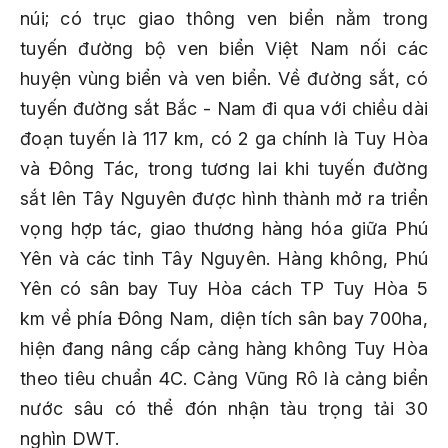
núi; có trục giao thông ven biển nằm trong
tuyến đường bộ ven biển Việt Nam nối các
huyện vùng biển và ven biển. Về đường sắt, có
tuyến đường sắt Bắc - Nam đi qua với chiều dài
đoạn tuyến là 117 km, có 2 ga chính là Tuy Hòa
và Đông Tác, trong tương lai khi tuyến đường
sắt lên Tây Nguyên được hình thành mở ra triển
vọng hợp tác, giao thương hàng hóa giữa Phú
Yên và các tỉnh Tây Nguyên. Hàng không, Phú
Yên có sân bay Tuy Hòa cách TP Tuy Hòa 5
km về phía Đông Nam, diện tích sân bay 700ha,
hiện đang nâng cấp cảng hàng không Tuy Hòa
theo tiêu chuẩn 4C. Cảng Vũng Rô là cảng biển
nước sâu có thể đón nhận tàu trọng tải 30
nghìn DWT.