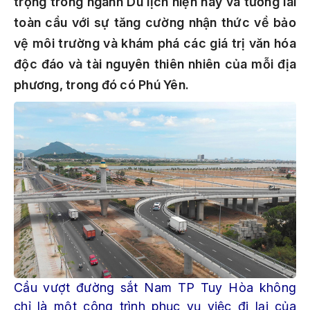
trọng trong ngành Du lịch hiện nay và tương lai
toàn cầu với sự tăng cường nhận thức về bảo
vệ môi trường và khám phá các giá trị văn hóa
độc đáo và tài nguyên thiên nhiên của mỗi địa
phương, trong đó có Phú Yên.
Cầu vượt đường sắt Nam TP Tuy Hòa không
chỉ là một công trình phục vụ việc đi lại của