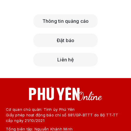
Thông tin quảng cáo
Đặt báo
Liên hệ
Cơ quan chủ quản: Tỉnh ủy Phú Yên
Giấy phép hoạt động báo chí số 681/GP-BTTT do Bộ TT-TT
cấp ngày 21/10/2021
Tổng biên tập: Nguyễn Khánh Minh