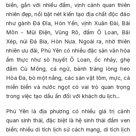
biển, gắn với nhiều đầm, vịnh cảnh quan thiên
nhiên đẹp, nổi bật nét kiến tạo địa chất độc đáo
như gành Đá Đĩa, Hòn Yến, vịnh Xuân Đài, Bãi
Môn - Mũi Điện, Vũng Rô, đầm Ô Loan, Bãi
Xép, núi Đá Bia, Hòn Nưa. Ngoài ra, nhờ thiên
nhiên ưu đãi, Phú Yên có nhiều đặc sản văn hóa
ẩm thực như sò huyết Ô Loan, ốc nhảy, ghẹ
đầm Cù Mông, cá ngừ, bánh tráng lòng heo
Hòa Đa, bò một nắng, các sản vật tôm, mực, cá
miền biển và nước ngọt có vai trò quan trọng
trong việc tạo dấu ấn đối với khách du lịch...
Phú Yên là địa phương có nhiều giá trị cảnh
quan sinh thái, đặc biệt là hệ sinh thái đầm ven
biển; nhiều di tích lịch sử cách mạng, di tích lịch