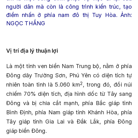
người dân mà còn là công trình kiến trúc, tạo
điểm nhấn ở phía nam đô thị Tuy Hòa. Ảnh:
NGỌC THẮNG
Vị trí địa lý thuận lợi
Là một tỉnh ven biển Nam Trung bộ, nằm ở phía
Đông dãy Trường Sơn, Phú Yên có diện tích tự
2
nhiên toàn tỉnh là 5.060 km
, trong đó, đồi núi
chiếm 70% diện tích, địa hình dốc từ Tây sang
Đông và bị chia cắt mạnh, phía Bắc giáp tỉnh
Bình Định, phía Nam giáp tỉnh Khánh Hòa, phía
Tây giáp tỉnh Gia Lai và Đắk Lắk, phía Đông
giáp biển Đông.