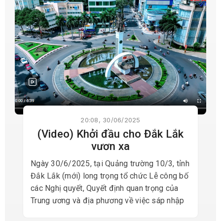
20:08, 30/06/2025
(Video) Khởi đầu cho Đắk Lắk
vươn xa
Ngày 30/6/2025, tại Quảng trường 10/3, tỉnh
Đắk Lắk (mới) long trọng tổ chức Lễ công bố
các Nghị quyết, Quyết định quan trọng của
Trung ương và địa phương về việc sáp nhập
đơn vị hành chính cấp tỉnh, cấp xã; kết thúc