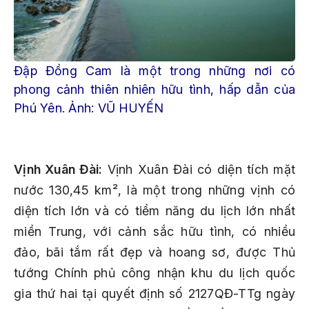
Đập Đồng Cam là một trong những nơi có
phong cảnh thiên nhiên hữu tình, hấp dẫn của
Phú Yên. Ảnh: VŨ HUYẾN
Vịnh Xuân Đài:
Vịnh Xuân Đài có diện tích mặt
nước 130,45 km², là một trong những vịnh có
diện tích lớn và có tiềm năng du lịch lớn nhất
miền Trung, với cảnh sắc hữu tình, có nhiều
đảo, bãi tắm rất đẹp và hoang sơ, được Thủ
tướng Chính phủ công nhận khu du lịch quốc
gia thứ hai tại quyết định số 2127QĐ-TTg ngày