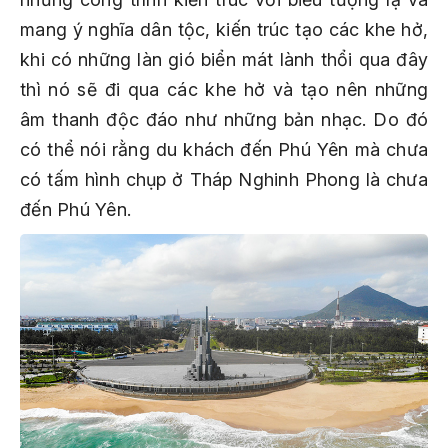
mang ý nghĩa dân tộc, kiến trúc tạo các khe hở,
khi có những làn gió biển mát lành thổi qua đây
thì nó sẽ đi qua các khe hở và tạo nên những
âm thanh độc đáo như những bản nhạc. Do đó
có thể nói rằng du khách đến Phú Yên mà chưa
có tấm hình chụp ở Tháp Nghinh Phong là chưa
đến Phú Yên.