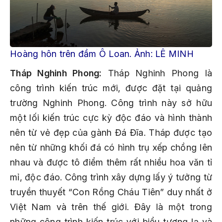
Hoàng hôn trên đầm Ô Loan. Ảnh: LÊ MINH
Tháp Nghinh Phong:
Tháp Nghinh Phong là
công trình kiến trúc mới, được đặt tại quảng
trường Nghinh Phong. Công trình này sở hữu
một lối kiến trúc cực kỳ độc đáo và hình thành
nên từ vẻ đẹp của gành Đá Đĩa. Tháp được tạo
nên từ những khối đá có hình trụ xếp chồng lên
nhau và được tô điểm thêm rất nhiều hoa văn tỉ
mỉ, độc đáo. Công trình xây dựng lấy ý tưởng từ
truyền thuyết “Con Rồng Cháu Tiên” duy nhất ở
Việt Nam và trên thế giới. Đây là một trong
những công trình kiến trúc với biểu tượng lạ và