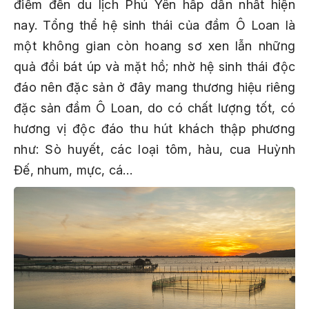
điểm đến du lịch Phú Yên hấp dẫn nhất hiện
nay. Tổng thể hệ sinh thái của đầm Ô Loan là
một không gian còn hoang sơ xen lẫn những
quả đồi bát úp và mặt hồ; nhờ hệ sinh thái độc
đáo nên đặc sản ở đây mang thương hiệu riêng
đặc sản đầm Ô Loan, do có chất lượng tốt, có
hương vị độc đáo thu hút khách thập phương
như: Sò huyết, các loại tôm, hàu, cua Huỳnh
Đế, nhum, mực, cá…