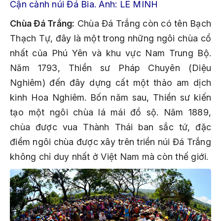
Cận cảnh núi Đá Bia. Ảnh: LÊ MINH
Chùa Đá Trắng:
Chùa Đá Trắng còn có tên Bạch
Thạch Tự, đây là một trong những ngôi chùa cổ
nhất của Phú Yên và khu vực Nam Trung Bộ.
Năm 1793, Thiền sư Pháp Chuyên (Diệu
Nghiêm) đến đây dựng cất một thảo am dịch
kinh Hoa Nghiêm. Bốn năm sau, Thiền sư kiến
tạo một ngôi chùa lá mái đồ sộ. Năm 1889,
chùa được vua Thành Thái ban sắc tứ, đặc
điểm ngôi chùa được xây trên triền núi Đá Trắng
không chỉ duy nhất ở Việt Nam mà còn thế giới.