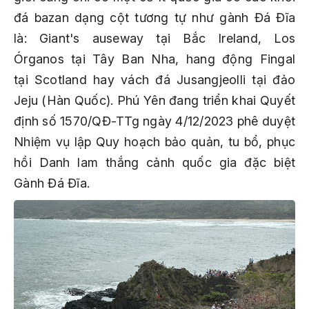
đá bazan dạng cột tương tự như gành Đá Đĩa
là: Giant's auseway tại Bắc Ireland, Los
Órganos tại Tây Ban Nha, hang động Fingal
tại Scotland hay vách đá Jusangjeolli tại đảo
Jeju (Hàn Quốc). Phú Yên đang triển khai Quyết
định số 1570/QĐ-TTg ngày 4/12/2023 phê duyệt
Nhiệm vụ lập Quy hoạch bảo quản, tu bổ, phục
hồi Danh lam thắng cảnh quốc gia đặc biệt
Gành Đá Đĩa.