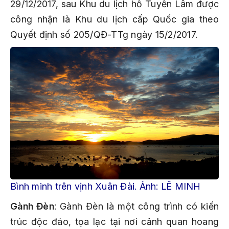
29/12/2017, sau Khu du lịch hồ Tuyền Lâm được
công nhận là Khu du lịch cấp Quốc gia theo
Quyết định số 205/QĐ-TTg ngày 15/2/2017.
Bình minh trên vịnh Xuân Đài. Ảnh: LÊ MINH
Gành Đèn
: Gành Đèn là một công trình có kiến
trúc độc đáo, tọa lạc tại nơi cảnh quan hoang