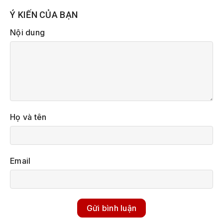
Ý KIẾN CỦA BẠN
Nội dung
Họ và tên
Email
Gửi bình luận