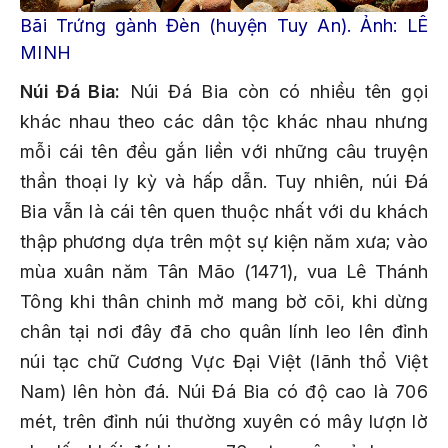
Bãi Trứng gành Đèn (huyện Tuy An). Ảnh: LÊ
MINH
Núi Đá Bia:
Núi Đá Bia còn có nhiều tên gọi
khác nhau theo các dân tộc khác nhau nhưng
mỗi cái tên đều gắn liền với những câu truyện
thần thoại ly kỳ và hấp dẫn. Tuy nhiên, núi Đá
Bia vẫn là cái tên quen thuộc nhất với du khách
thập phương dựa trên một sự kiện năm xưa; vào
mùa xuân năm Tân Mão (1471), vua Lê Thánh
Tông khi thân chinh mở mang bờ cõi, khi dừng
chân tại nơi đây đã cho quân lính leo lên đỉnh
núi tạc chữ Cương Vực Đại Việt (lãnh thổ Việt
Nam) lên hòn đá. Núi Đá Bia có độ cao là 706
mét, trên đỉnh núi thường xuyên có mây lượn lờ