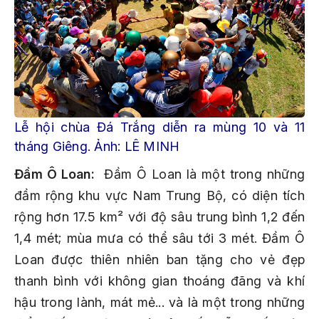
Lễ hội chùa Đá Trắng diễn ra mùng 10 và 11
tháng Giêng. Ảnh: LÊ MINH
Đầm Ô Loan:
Đầm Ô Loan là một trong những
đầm rộng khu vực Nam Trung Bộ, có diện tích
rộng hơn 17.5 km² với độ sâu trung bình 1,2 đến
1,4 mét; mùa mưa có thể sâu tới 3 mét. Đầm Ô
Loan được thiên nhiên ban tặng cho vẻ đẹp
thanh bình với không gian thoáng đãng và khí
hậu trong lành, mát mẻ... và là một trong những