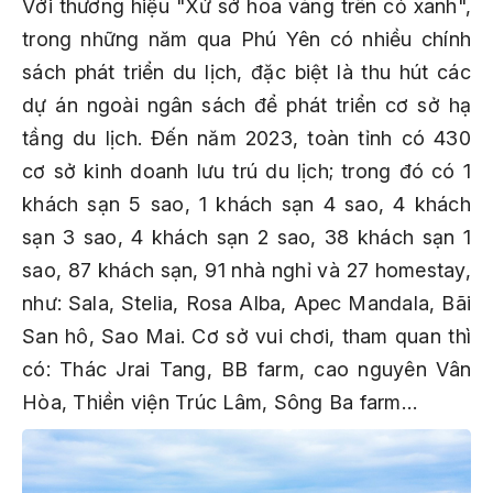
Với thương hiệu "
Xứ sở hoa vàng trên cỏ xanh
",
trong những năm qua Phú Yên có nhiều chính
sách phát triển du lịch, đặc biệt là thu hút các
dự án ngoài ngân sách để phát triển cơ sở hạ
tầng du lịch. Đến năm 2023, toàn tỉnh có 430
cơ sở kinh doanh lưu trú du lịch; trong đó có 1
khách sạn 5 sao, 1 khách sạn 4 sao, 4 khách
sạn 3 sao, 4 khách sạn 2 sao, 38 khách sạn 1
sao, 87 khách sạn, 91 nhà nghỉ và 27 homestay,
như: Sala, Stelia, Rosa Alba, Apec Mandala, Bãi
San hô, Sao Mai. Cơ sở vui chơi, tham quan thì
có: Thác Jrai Tang, BB farm, cao nguyên Vân
Hòa, Thiền viện Trúc Lâm, Sông Ba farm…