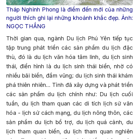
Tháp Nghinh Phong là điểm đến mới của những
người thích ghi lại những khoảnh khắc đẹp. Ảnh:
NGỌC THẮNG
Thời gian qua, ngành Du lịch Phú Yên tiếp tục
tập trung phát triển các sản phẩm du lịch đặc
thù, đó là du lịch văn hóa tâm linh, du lịch sinh
thái, điển hình là du lịch sinh thái biển, nhờ có
nhiều bãi biển, đầm vũng; du lịch sinh thái khám
phá thiên nhiên… Tỉnh đã xây dựng và phát triển
các sản phẩm du lịch chính như: Du lịch cuối
tuần, du lịch tham quan các di tích lịch sử văn
hóa - lịch sử cách mạng, du lịch nông thôn, các
sản phẩm du lịch bổ trợ, du lịch quá cảnh, du
lịch tham quan biển, du lịch tham quan nghiên