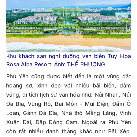
Khu khách sạn nghỉ dưỡng ven biển Tuy Hòa
Rosa Alba Resort. Ảnh: THẾ PHƯƠNG
Phú Yên cũng được biết đến là một vùng đất
hoang sơ, xinh đẹp với nhiều bãi biển, đầm
vũng, di tích lịch sử văn hóa như: Núi Nhạn, Núi
Đá Bia, Vũng Rô, Bãi Môn - Mũi Điện, Đầm Ô
Loan, Gành Đá Đĩa, Nhà thờ Mằng Lăng, Vịnh
Xuân Đài, Đập Đồng Cam. Ngoài ra Phú Yên
còn rất nhiều danh thắng khác như Bãi Xép,