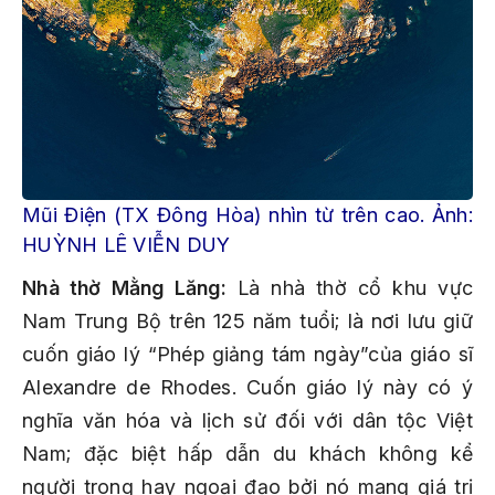
Mũi Điện (TX Đông Hòa) nhìn từ trên cao. Ảnh:
HUỲNH LÊ VIỄN DUY
Nhà thờ Mằng Lăng:
Là nhà thờ cổ khu vực
Nam Trung Bộ trên 125 năm tuổi; là nơi lưu giữ
cuốn giáo lý “Phép giảng tám ngày”của giáo sĩ
Alexandre de Rhodes. Cuốn giáo lý này có ý
nghĩa văn hóa và lịch sử đối với dân tộc Việt
Nam; đặc biệt hấp dẫn du khách không kể
người trong hay ngoại đạo bởi nó mang giá trị