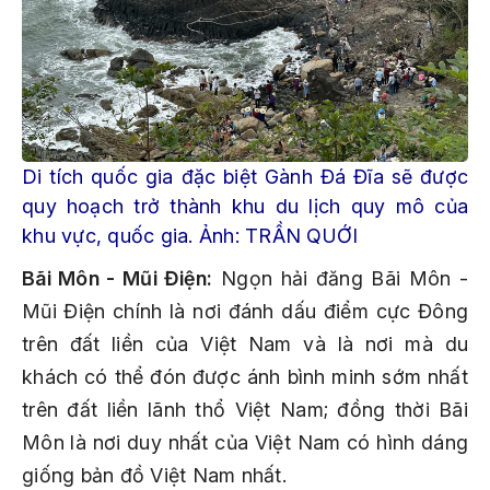
Di tích quốc gia đặc biệt Gành Đá Đĩa sẽ được
quy hoạch trở thành khu du lịch quy mô của
khu vực, quốc gia. Ảnh: TRẦN QUỚI
Bãi Môn - Mũi Điện:
Ngọn hải đăng Bãi Môn -
Mũi Điện chính là nơi đánh dấu điểm cực Đông
trên đất liền của Việt Nam và là nơi mà du
khách có thể đón được ánh bình minh sớm nhất
trên đất liền lãnh thổ Việt Nam; đồng thời Bãi
Môn là nơi duy nhất của Việt Nam có hình dáng
giống bản đồ Việt Nam nhất.