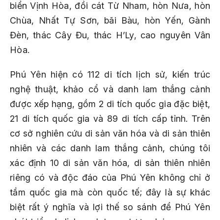
biển Vịnh Hòa, đồi cát Từ Nham, hòn Nưa, hòn
Chùa, Nhất Tự Sơn, bãi Bàu, hòn Yến, Gành
Đèn, thác Cây Đu, thác H’Ly, cao nguyên Vân
Hòa.
Phú Yên hiện có 112 di tích lịch sử, kiến trúc
nghệ thuật, khảo cổ và danh lam thắng cảnh
được xếp hạng, gồm 2 di tích quốc gia đặc biệt,
21 di tích quốc gia và 89 di tích cấp tỉnh. Trên
cơ sở nghiên cứu di sản văn hóa và di sản thiên
nhiên và các danh lam thắng cảnh, chúng tôi
xác định 10 di sản văn hóa, di sản thiên nhiên
riêng có và độc đáo của Phú Yên không chỉ ở
tầm quốc gia mà còn quốc tế; đây là sự khác
biệt rất ý nghĩa và lợi thế so sánh để Phú Yên