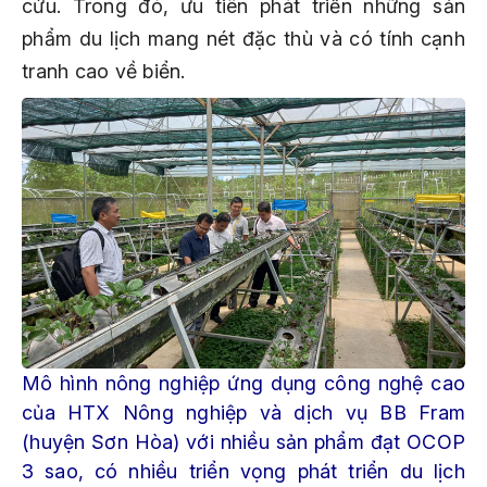
cứu. Trong đó, ưu tiên phát triển những sản
phẩm du lịch mang nét đặc thù và có tính cạnh
tranh cao về biển.
Mô hình nông nghiệp ứng dụng công nghệ cao
của HTX Nông nghiệp và dịch vụ BB Fram
(huyện Sơn Hòa) với nhiều sản phẩm đạt OCOP
3 sao, có nhiều triển vọng phát triển du lịch