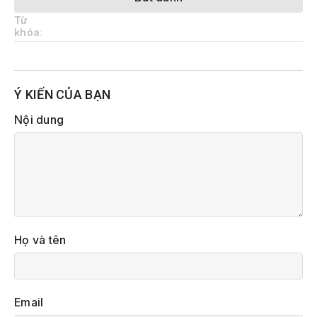
Từ
khóa:
Ý KIẾN CỦA BẠN
Nội dung
Họ và tên
Email