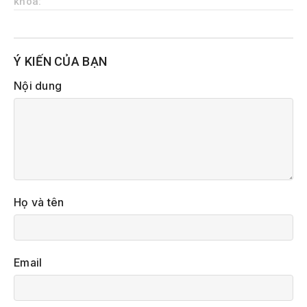
khóa:
Ý KIẾN CỦA BẠN
Nội dung
Họ và tên
Email