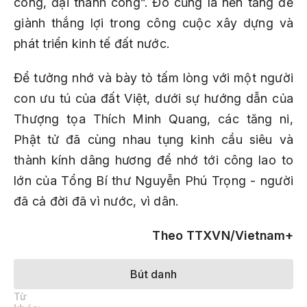
công, đại thành công”. Đó cũng là nền tảng để
giành thắng lợi trong công cuộc xây dựng và
phát triển kinh tế đất nước.
Để tưởng nhớ và bày tỏ tấm lòng với một người
con ưu tú của đất Việt, dưới sự hướng dẫn của
Thượng tọa Thích Minh Quang, các tăng ni,
Phật tử đã cùng nhau tụng kinh cầu siêu và
thành kính dâng hương để nhớ tới công lao to
lớn của Tổng Bí thư Nguyễn Phú Trọng - người
đã cả đời đã vì nước, vì dân.
Theo TTXVN/Vietnam+
Bút danh
Từ