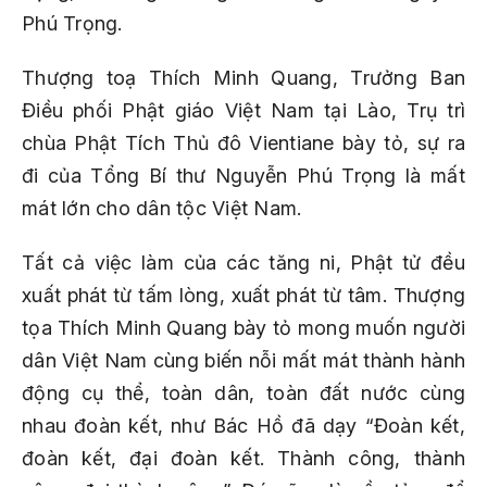
Phú Trọng.
Thượng toạ Thích Minh Quang, Trưởng Ban
Điều phối Phật giáo Việt Nam tại Lào, Trụ trì
chùa Phật Tích Thủ đô Vientiane bày tỏ, sự ra
đi của Tổng Bí thư Nguyễn Phú Trọng là mất
mát lớn cho dân tộc Việt Nam.
Tất cả việc làm của các tăng ni, Phật tử đều
xuất phát từ tấm lòng, xuất phát từ tâm. Thượng
tọa Thích Minh Quang bày tỏ mong muốn người
dân Việt Nam cùng biến nỗi mất mát thành hành
động cụ thể, toàn dân, toàn đất nước cùng
nhau đoàn kết, như Bác Hồ đã dạy “Đoàn kết,
đoàn kết, đại đoàn kết. Thành công, thành