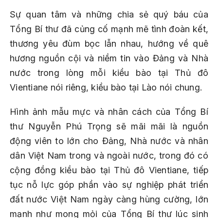
Sự quan tâm và những chia sẻ quý báu của
Tổng Bí thư đã củng cố mạnh mẽ tình đoàn kết,
thương yêu đùm bọc lẫn nhau, hướng về quê
hương nguồn cội và niềm tin vào Đảng và Nhà
nước trong lòng mỗi kiều bào tại Thủ đô
Vientiane nói riêng, kiều bào tại Lào nói chung.
Hình ảnh mẫu mực và nhân cách của Tổng Bí
thư Nguyễn Phú Trọng sẽ mãi mãi là nguồn
động viên to lớn cho Đảng, Nhà nước và nhân
dân Việt Nam trong và ngoài nước, trong đó có
cộng đồng kiều bào tại Thủ đô Vientiane, tiếp
tục nỗ lực góp phần vào sự nghiệp phát triển
đất nước Việt Nam ngày càng hùng cường, lớn
mạnh như mong mỏi của Tổng Bí thư lúc sinh