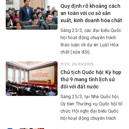
Quy định rõ khoảng cách
an toàn với cơ sở sản
xuất, kinh doanh hóa chất
Sáng 25/3, các đại biểu Quốc
hội hoạt động chuyên trách
thảo luận về dự án Luật Hóa
chất (sửa đổi).
11:23, 25/03/2025
Chủ tịch Quốc hội: Kỳ họp
thứ 9 mang tính lịch sử
đối với đất nước
Sáng 25/3, tại Nhà Quốc hội,
Ủy ban Thường vụ Quốc hội tổ
chức Hội nghị đại biểu Quốc
hội hoạt động chuyên trách
lần thứ 7, thảo luận một số nội