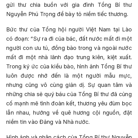
gửi thư chia buồn với gia đình Tổng Bí thư
Nguyễn Phú Trọng để bày tỏ niềm tiếc thương.
Bức thư của Tổng hội người Việt Nam tại Lào
có đoạn: “Sự ra đi của bác, đất nước mất đi một
người con ưu tú, đồng bào trong và ngoài nước
mất đi một nhà lãnh đạo trung kiên, kiệt xuất.
Trong ký ức của kiều bào, hình ảnh Tổng Bí thư
luôn được nhớ đến là một người mẫu mực,
nhưng cũng vô cùng giản dị. Sự quan tâm và
những chia sẻ quý báu của Tổng Bí thư đã củng
cố mạnh mẽ tình đoàn kết, thương yêu đùm bọc
lẫn nhau, hướng về quê hương cội nguồn, đặt
niềm tin vào Đảng và Nhà nước.
Hình ảnh và nhân cách của Tổng Bí thư Nguyễn