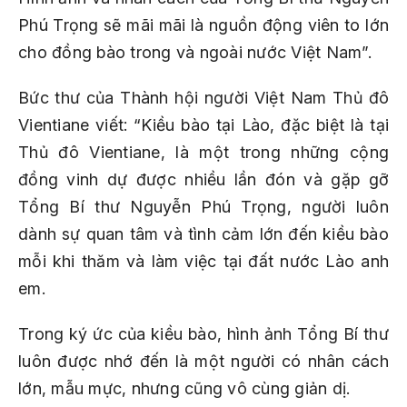
Phú Trọng sẽ mãi mãi là nguồn động viên to lớn
cho đồng bào trong và ngoài nước Việt Nam”.
Bức thư của Thành hội người Việt Nam Thủ đô
Vientiane viết: “Kiều bào tại Lào, đặc biệt là tại
Thủ đô Vientiane, là một trong những cộng
đồng vinh dự được nhiều lần đón và gặp gỡ
Tổng Bí thư Nguyễn Phú Trọng, người luôn
dành sự quan tâm và tình cảm lớn đến kiều bào
mỗi khi thăm và làm việc tại đất nước Lào anh
em.
Trong ký ức của kiều bào, hình ảnh Tổng Bí thư
luôn được nhớ đến là một người có nhân cách
lớn, mẫu mực, nhưng cũng vô cùng giản dị.