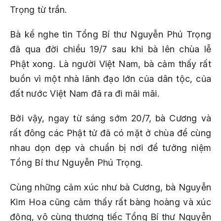
Trọng từ trần.
Bà kể nghe tin Tổng Bí thư Nguyễn Phú Trọng
đã qua đời chiều 19/7 sau khi bà lên chùa lễ
Phật xong. Là người Việt Nam, bà cảm thấy rất
buồn vì một nhà lãnh đạo lớn của dân tộc, của
đất nước Việt Nam đã ra đi mãi mãi.
Bởi vậy, ngay từ sáng sớm 20/7, bà Cương và
rất đông các Phật tử đã có mặt ở chùa để cùng
nhau dọn dẹp và chuẩn bị nơi để tưởng niệm
Tổng Bí thư Nguyễn Phú Trọng.
Cùng những cảm xúc như bà Cương, bà Nguyễn
Kim Hoa cũng cảm thấy rất bàng hoàng và xúc
động, vô cùng thương tiếc Tổng Bí thư Nguyễn