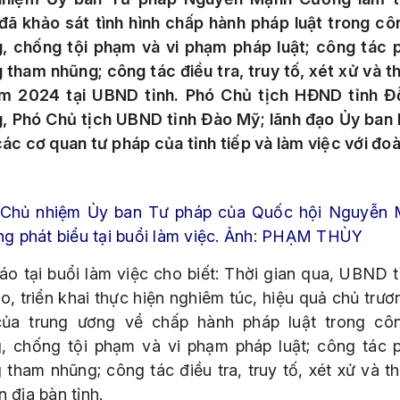
đã khảo sát tình hình chấp hành pháp luật trong cô
, chống tội phạm và vi phạm pháp luật; công tác 
 tham nhũng; công tác điều tra, truy tố, xét xử và th
m 2024 tại UBND tỉnh. Phó Chủ tịch HĐND tỉnh Đ
, Phó Chủ tịch UBND tỉnh Đào Mỹ; lãnh đạo Ủy ba
các cơ quan tư pháp của tỉnh tiếp và làm việc với đoà
Chủ nhiệm Ủy ban Tư pháp của Quốc hội Nguyễn
g phát biểu tại buổi làm việc. Ảnh: PHẠM THÙY
áo tại buổi làm việc cho biết: Thời gian qua, UBND t
o, triển khai thực hiện nghiêm túc, hiệu quả chủ trươ
ủa trung ương về chấp hành pháp luật trong cô
, chống tội phạm và vi phạm pháp luật; công tác 
 tham nhũng; công tác điều tra, truy tố, xét xử và th
n địa bàn tỉnh.