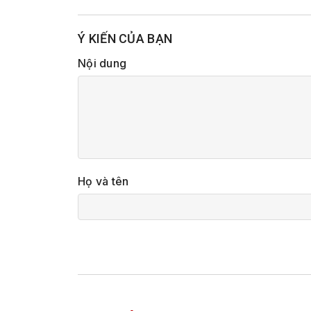
Ý KIẾN CỦA BẠN
Nội dung
Họ và tên