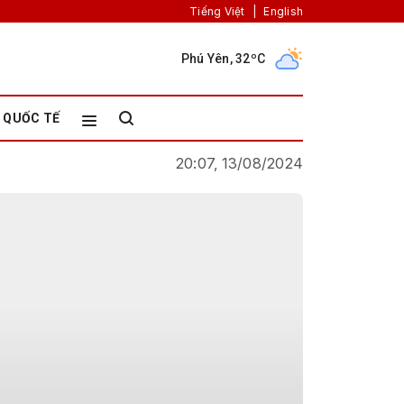
Tiếng Việt
|
English
Phú Yên, 32ºC
QUỐC TẾ
20:07, 13/08/2024