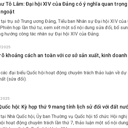
hư Tô Lâm: Đại hội XIV của Đảng có ý nghĩa quan trọn
 ngoặt
 tại trụ sở Trung ương Đảng, Tiểu ban Nhân sự Đại hội XIV của
 Phiên họp lần thứ tư, xem xét một số nội dung sửa đổi, bổ su
g hướng công tác nhân sự Đại hội XIV của Đảng.
3/2025
rõ khoảng cách an toàn với cơ sở sản xuất, kinh doanh
các đại biểu Quốc hội hoạt động chuyên trách thảo luận về dự
ất (sửa đổi).
3/2025
Quốc hội: Kỳ họp thứ 9 mang tính lịch sử đối với đất nư
 tại Nhà Quốc hội, Ủy ban Thường vụ Quốc hội tổ chức Hội nghị
ội hoạt động chuyên trách lần thứ 7, thảo luận một số nội dung