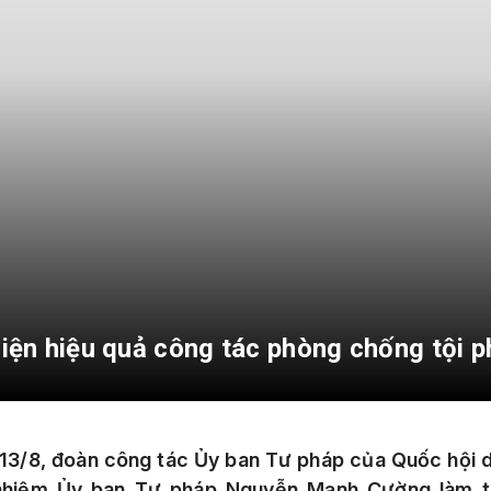
 hiện hiệu quả công tác phòng chống tội
13/8, đoàn công tác Ủy ban Tư pháp của Quốc hội 
nhiệm Ủy ban Tư pháp Nguyễn Mạnh Cường làm t