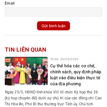
Email
Gửi bình luận
TIN LIÊN QUAN
15:04, 25/03/2025
Cụ thể hóa các cơ chế,
chính sách, quy định pháp
luật vào điều kiện thực tế
của địa phương
Ngày 25/3, HĐND tỉnh khóa VIII tổ chức Kỳ họp thứ 26
(kỳ họp chuyên đề) dưới sự chủ trì của các đồng chí: Cao
Thị Hòa An, Phó Bí thư thường trực Tỉnh ủy, Chủ tịch