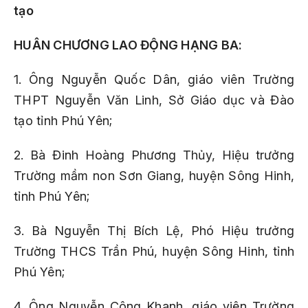
tạo
HUÂN CHƯƠNG LAO ĐỘNG HẠNG BA:
1. Ông Nguyễn Quốc Dân, giáo viên Trường
THPT Nguyễn Văn Linh, Sở Giáo dục và Đào
tạo tỉnh Phú Yên;
2. Bà Đinh Hoàng Phương Thủy, Hiệu trưởng
Trường mầm non Sơn Giang, huyện Sông Hinh,
tỉnh Phú Yên;
3. Bà Nguyễn Thị Bích Lệ, Phó Hiệu trưởng
Trường THCS Trần Phú, huyện Sông Hinh, tỉnh
Phú Yên;
4. Ông Nguyễn Công Khanh, giáo viên Trường