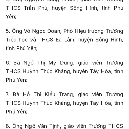
THCS Trần Phú, huyện Sông Hinh, tỉnh Phú
Yên;
5. Ông Võ Ngọc Đoan, Phó Hiệu trưởng Trường
Tiểu học và THCS Ea Lâm, huyện Sông Hinh,
tỉnh Phú Yên;
6. Bà Ngô Thị Mỹ Dung, giáo viên Trường
THCS Huỳnh Thúc Kháng, huyện Tây Hòa, tỉnh
Phú Yên;
7. Bà Hồ Thị Kiều Trang, giáo viên Trường
THCS Huỳnh Thúc Kháng, huyện Tây Hòa, tỉnh
Phú Yên;
8. Ông Ngô Văn Tịnh, giáo viên Trường THCS