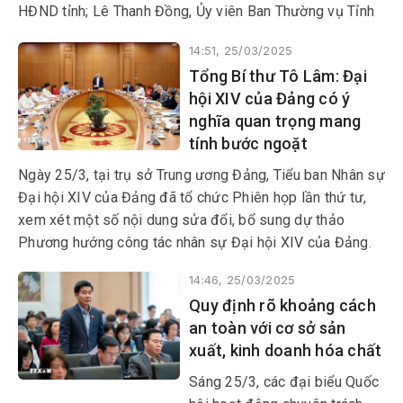
HĐND tỉnh; Lê Thanh Đồng, Ủy viên Ban Thường vụ Tỉnh
ủy, Phó Chủ tịch HĐND tỉnh.
14:51, 25/03/2025
Tổng Bí thư Tô Lâm: Đại
hội XIV của Đảng có ý
nghĩa quan trọng mang
tính bước ngoặt
Ngày 25/3, tại trụ sở Trung ương Đảng, Tiểu ban Nhân sự
Đại hội XIV của Đảng đã tổ chức Phiên họp lần thứ tư,
xem xét một số nội dung sửa đổi, bổ sung dự thảo
Phương hướng công tác nhân sự Đại hội XIV của Đảng.
14:46, 25/03/2025
Quy định rõ khoảng cách
an toàn với cơ sở sản
xuất, kinh doanh hóa chất
Sáng 25/3, các đại biểu Quốc