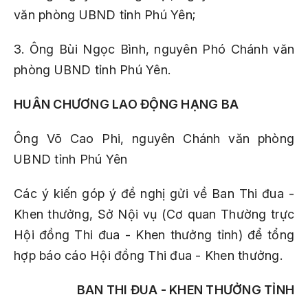
văn phòng UBND tỉnh Phú Yên;
3. Ông Bùi Ngọc Bình, nguyên Phó Chánh văn
phòng UBND tỉnh Phú Yên.
HUÂN CHƯƠNG LAO ĐỘNG HẠNG BA
Ông Võ Cao Phi, nguyên Chánh văn phòng
UBND tỉnh Phú Yên
Các ý kiến góp ý đề nghị gửi về Ban Thi đua -
Khen thưởng, Sở Nội vụ
(Cơ quan Thường trực
Hội đồng Thi đua - Khen thưởng tỉnh)
để tổng
hợp báo cáo Hội đồng Thi đua - Khen thưởng.
BAN THI ĐUA - KHEN THƯỞNG TỈNH