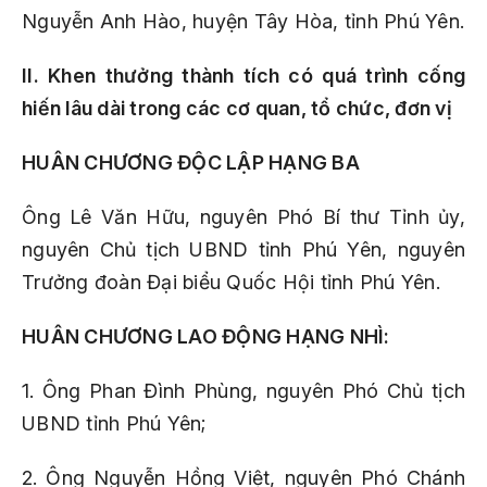
Nguyễn Anh Hào, huyện Tây Hòa, tỉnh Phú Yên.
II. Khen thưởng thành tích có quá trình cống
hiến lâu dài trong các cơ quan, tổ chức, đơn vị
HUÂN CHƯƠNG ĐỘC LẬP HẠNG BA
Ông Lê Văn Hữu, nguyên Phó Bí thư Tỉnh ủy,
nguyên Chủ tịch UBND tỉnh Phú Yên, nguyên
Trưởng đoàn Đại biểu Quốc Hội tỉnh Phú Yên.
HUÂN CHƯƠNG LAO ĐỘNG HẠNG NHÌ:
1. Ông Phan Đình Phùng, nguyên Phó Chủ tịch
UBND tỉnh Phú Yên;
2. Ông Nguyễn Hồng Việt, nguyên Phó Chánh