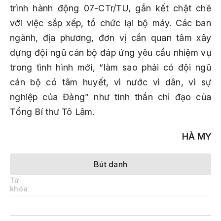
trình hành động 07-CTr/TU, gắn kết chặt chẽ
với việc sắp xếp, tổ chức lại bộ máy. Các ban
ngành, địa phương, đơn vị cần quan tâm xây
dựng đội ngũ cán bộ đáp ứng yêu cầu nhiệm vụ
trong tình hình mới, “làm sao phải có đội ngũ
cán bộ có tâm huyết, vì nước vì dân, vì sự
nghiệp của Đảng” như tinh thần chỉ đạo của
Tổng Bí thư Tô Lâm.
HÀ MY
Bút danh
Từ
khóa: