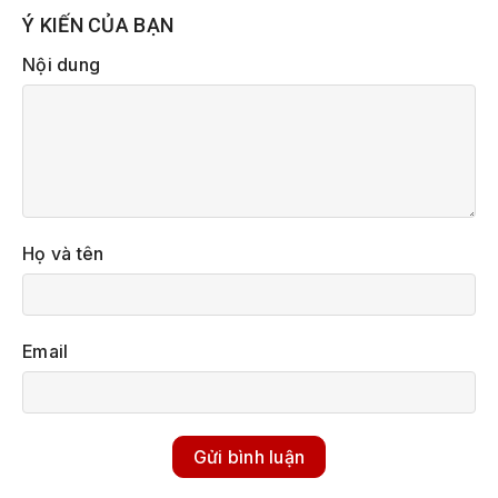
Ý KIẾN CỦA BẠN
Nội dung
Họ và tên
Email
Gửi bình luận