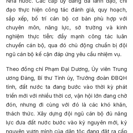
Nhà nước. Các cấp ủy đảng đã lãnh đạo, chỉ
đạo thực hiện công tác đánh giá, quy hoạch,
sắp xếp, bố trí cán bộ cơ bản phù hợp với
chuyên môn, năng lực, sở trường và kinh
nghiệm thực tiễn; đẩy mạnh công tác luân
chuyển cán bộ, qua đó chủ động chuẩn bị đội
ngũ cán bộ kế cận đáp ứng yêu cầu nhiệm vụ.
Theo đồng chí Phạm Đại Dương, Ủy viên Trung
ương Đảng, Bí thư Tỉnh ủy, Trưởng đoàn ĐBQH
tỉnh, đất nước ta đang bước vào thời kỳ phát
triển mới với nhiều thời cơ, vận hội lớn đang chờ
đón, nhưng đi cùng với đó là các khó khăn,
thách thức. Xây dựng đội ngũ cán bộ đủ năng
lực đưa đất nước bước vào kỷ nguyên mới, kỷ
nguyên vươn mình của dân tộc đang đặt ra cấp