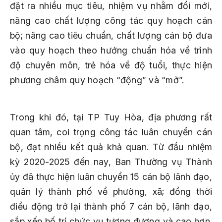
đặt ra nhiều mục tiêu, nhiệm vụ nhằm đổi mới,
nâng cao chất lượng công tác quy hoạch cán
bộ; nâng cao tiêu chuẩn, chất lượng cán bộ đưa
vào quy hoạch theo hướng chuẩn hóa về trình
độ chuyên môn, trẻ hóa về độ tuổi, thực hiện
phương châm quy hoạch “động” và “mở”.
Trong khi đó, tại TP Tuy Hòa, địa phương rất
quan tâm, coi trọng công tác luân chuyển cán
bộ, đạt nhiều kết quả khả quan. Từ đầu nhiệm
kỳ 2020-2025 đến nay, Ban Thường vụ Thành
ủy đã thực hiện luân chuyển 15 cán bộ lãnh đạo,
quản lý thành phố về phường, xã; đồng thời
điều động trở lại thành phố 7 cán bộ, lãnh đạo,
sắp xếp bố trí chức vụ tương đương và cao hơn.