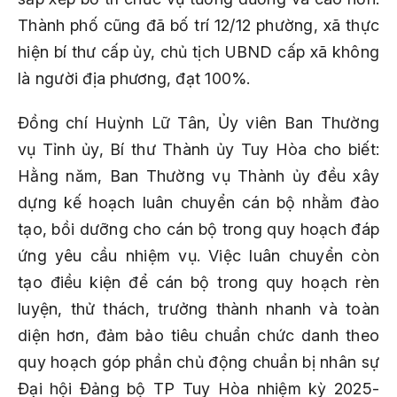
Thành phố cũng đã bố trí 12/12 phường, xã thực
hiện bí thư cấp ủy, chủ tịch UBND cấp xã không
là người địa phương, đạt 100%.
Đồng chí Huỳnh Lữ Tân, Ủy viên Ban Thường
vụ Tỉnh ủy, Bí thư Thành ủy Tuy Hòa cho biết:
Hằng năm, Ban Thường vụ Thành ủy đều xây
dựng kế hoạch luân chuyển cán bộ nhằm đào
tạo, bồi dưỡng cho cán bộ trong quy hoạch đáp
ứng yêu cầu nhiệm vụ. Việc luân chuyển còn
tạo điều kiện để cán bộ trong quy hoạch rèn
luyện, thử thách, trưởng thành nhanh và toàn
diện hơn, đảm bảo tiêu chuẩn chức danh theo
quy hoạch góp phần chủ động chuẩn bị nhân sự
Đại hội Đảng bộ TP Tuy Hòa nhiệm kỳ 2025-