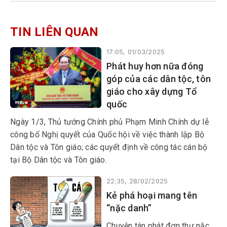
TIN LIÊN QUAN
17:05, 01/03/2025
Phát huy hơn nữa đóng
góp của các dân tộc, tôn
giáo cho xây dựng Tổ
quốc
Ngày 1/3, Thủ tướng Chính phủ Phạm Minh Chính dự lễ
công bố Nghị quyết của Quốc hội về việc thành lập Bộ
Dân tộc và Tôn giáo; các quyết định về công tác cán bộ
tại Bộ Dân tộc và Tôn giáo.
22:35, 28/02/2025
Kẻ phá hoại mang tên
“nặc danh”
Chuyện tán phát đơn thư nặc