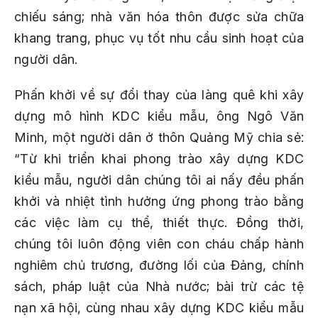
chiếu sáng; nhà văn hóa thôn được sửa chữa
khang trang, phục vụ tốt nhu cầu sinh hoạt của
người dân.
Phấn khởi về sự đổi thay của làng quê khi xây
dựng mô hình KDC kiểu mẫu, ông Ngô Văn
Minh, một người dân ở thôn Quảng Mỹ chia sẻ:
“Từ khi triển khai phong trào xây dựng KDC
kiểu mẫu, người dân chúng tôi ai nấy đều phấn
khởi và nhiệt tình hưởng ứng phong trào bằng
các việc làm cụ thể, thiết thực. Đồng thời,
chúng tôi luôn động viên con cháu chấp hành
nghiêm chủ trương, đường lối của Đảng, chính
sách, pháp luật của Nhà nước; bài trừ các tệ
nạn xã hội, cùng nhau xây dựng KDC kiểu mẫu