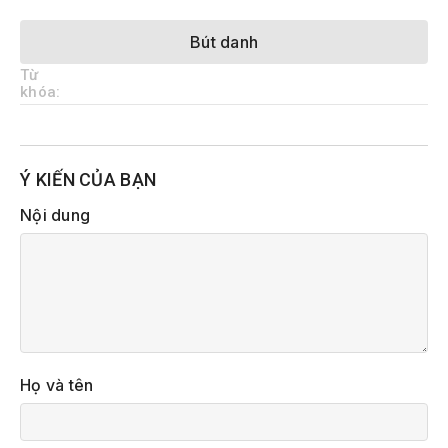
Bút danh
Từ
khóa:
Ý KIẾN CỦA BẠN
Nội dung
Họ và tên