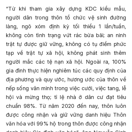
“Từ khi tham gia xây dựng KDC kiểu mẫu,
người dân trong thôn tổ chức vệ sinh đường
làng, ngõ xóm định kỳ tối thiểu 1 lần/tuần,
không còn tình trạng vứt rác bừa bãi; an ninh
trật tự được giữ vững, không có tụ điểm phức
tạp về trật tự xã hội, không phát sinh thêm
người mắc các tệ nạn xã hội. Ngoài ra, 100%
gia đình thực hiện nghiêm túc các quy định của
địa phương và quy ước, hương ước của thôn về
nếp sống văn minh trong việc cưới, việc tang, lễ
hội và mừng thọ; tỉ lệ nhà ở dân cư đạt tiêu
chuẩn 98%. Từ năm 2020 đến nay, thôn luôn
được công nhận và giữ vững danh hiệu Thôn
văn hóa với 99% hộ trong thôn được công nhận