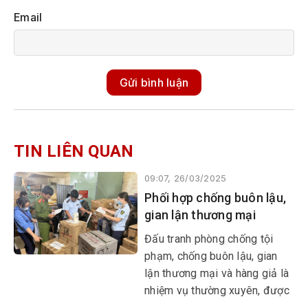
Email
Gửi bình luận
TIN LIÊN QUAN
09:07, 26/03/2025
Phối hợp chống buôn lậu,
gian lận thương mại
​​​​​​​Đấu tranh phòng chống tội
phạm, chống buôn lậu, gian
lận thương mại và hàng giả là
nhiệm vụ thường xuyên, được
các ngành chức năng, địa