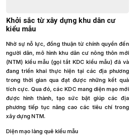
Khởi sắc từ xây dựng khu dân cư
kiểu mẫu
Nhờ sự nỗ lực, đồng thuận từ chính quyền đến
người dân, mô hình khu dân cư nông thôn mới
(NTM) kiểu mẫu (gọi tắt KDC kiểu mẫu) đã và
đang triển khai thực hiện tại các địa phương
trong thời gian qua đạt được những kết quả
tích cực. Qua đó, các KDC mang diện mạo mới
được hình thành, tạo sức bật giúp các địa
phương tiếp tục nâng cao các tiêu chí trong
xây dựng NTM.
Diện mạo làng quê kiểu mẫu