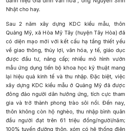
danh hiệu Gia đình văn hóa”, ông Nguyễn Sinh
Nhật cho hay.
Sau 2 năm xây dựng KDC kiểu mẫu, thôn
Quảng Mỹ, xã Hòa Mỹ Tây (huyện Tây Hòa) đã
có diện mạo mới với kết cấu hạ tầng thiết yếu
về giao thông, thủy lợi, văn hóa, y tế, giáo dục
được đầu tư, nâng cấp; nhiều mô hình vườn
mẫu ứng dụng tiến bộ khoa học kỹ thuật mang
lại hiệu quả kinh tế và thu nhập. Đặc biệt, việc
xây dựng KDC kiểu mẫu ở Quảng Mỹ đã được
đông đảo người dân hưởng ứng, tích cực tham
gia và trở thành phong trào sôi nổi. Đến nay,
thôn không còn hộ nghèo, thu nhập bình quân
đầu người đạt trên 61 triệu đồng/người/năm;
100% tuyến đường thôn, xóm có hệ thống điện