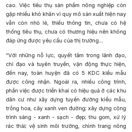
cao. Việc tiêu thụ sản phẩm nông nghiệp còn
gặp nhiều khó khăn vì quy mô sản xuất hiện nay
vẫn còn nhỏ lẻ, thiếu thông tin, chưa có hệ
thống tiêu thụ, chưa có thương hiệu nên không
đáp ứng được yêu cầu của thị trường…
“Với những nỗ lực, quyết tâm trong lãnh đạo,
chỉ đạo và tuyên truyền, vận động thực hiện,
đến nay, toàn huyện đã có 5 KDC kiểu mẫu
được công nhận. Ngoài ra, nhiều công trình,
phần việc được triển khai có hiệu quả ở các khu
dân cư như xây dựng tuyến đường kiểu mẫu,
trồng hoa, cây xanh ven đường; xây dựng công
trình sáng - xanh - sạch - đẹp; thu gom, xử lý
rác thải; vệ sinh môi trường, chỉnh trang nông