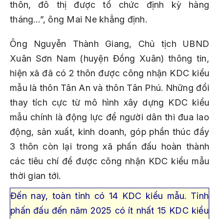
thôn, đô thị được tổ chức định kỳ hàng
tháng…”, ông Mai Ne khẳng định.
Ông Nguyễn Thành Giang, Chủ tịch UBND
Xuân Sơn Nam (huyện Đồng Xuân) thông tin,
hiện xã đã có 2 thôn được công nhận KDC kiểu
mẫu là thôn Tân An và thôn Tân Phú. Những đổi
thay tích cực từ mô hình xây dựng KDC kiểu
mẫu chính là động lực để người dân thi đua lao
động, sản xuất, kinh doanh, góp phần thúc đẩy
3 thôn còn lại trong xã phấn đấu hoàn thành
các tiêu chí để được công nhận KDC kiểu mẫu
thời gian tới.
Đến nay, toàn tỉnh có 14 KDC kiểu mẫu. Tỉnh
phấn đấu đến năm 2025 có ít nhất 15 KDC kiểu