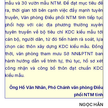
mẫu và 30 vườn mẫu NTM. Để đạt mục tiêu đề
ra, thời gian tới bên cạnh việc đẩy mạnh tuyên
truyền, Văn phòng Điều phối NTM tỉnh tiếp tục
phối hợp với các địa phương thường xuyên
tuyên truyền về bộ tiêu chí KDC kiểu mẫu tới
cán bộ, người dân, từ đó tiến hành rà soát, lựa
chọn các thôn xây dựng KDC kiểu mẫu. Đồng
thời, văn phòng tham mưu Sở NN&PTNT ban
hành hướng dẫn về trình tự, thủ tục, hồ sơ xét
công nhận và công bố thôn đạt chuẩn KDC
kiểu mẫu.
Ông Hồ Văn Nhân, Phó Chánh văn phòng Điều
phối NTM tỉnh
NGỌC HÂN