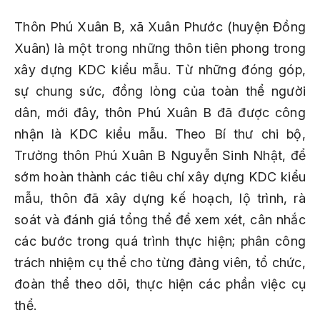
Thôn Phú Xuân B, xã Xuân Phước (huyện Đồng
Xuân) là một trong những thôn tiên phong trong
xây dựng KDC kiểu mẫu. Từ những đóng góp,
sự chung sức, đồng lòng của toàn thể người
dân, mới đây, thôn Phú Xuân B đã được công
nhận là KDC kiểu mẫu. Theo Bí thư chi bộ,
Trưởng thôn Phú Xuân B Nguyễn Sinh Nhật, để
sớm hoàn thành các tiêu chí xây dựng KDC kiểu
mẫu, thôn đã xây dựng kế hoạch, lộ trình, rà
soát và đánh giá tổng thể để xem xét, cân nhắc
các bước trong quá trình thực hiện; phân công
trách nhiệm cụ thể cho từng đảng viên, tổ chức,
đoàn thể theo dõi, thực hiện các phần việc cụ
thể.