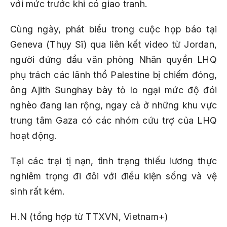
với mức trước khi có giao tranh.
Cùng ngày, phát biểu trong cuộc họp báo tại
Geneva (Thụy Sĩ) qua liên kết video từ Jordan,
người đứng đầu văn phòng Nhân quyền LHQ
phụ trách các lãnh thổ Palestine bị chiếm đóng,
ông Ajith Sunghay bày tỏ lo ngại mức độ đói
nghèo đang lan rộng, ngay cả ở những khu vực
trung tâm Gaza có các nhóm cứu trợ của LHQ
hoạt động.
Tại các trại tị nạn, tình trạng thiếu lương thực
nghiêm trọng đi đôi với điều kiện sống và vệ
sinh rất kém.
H.N (tổng hợp từ TTXVN, Vietnam+)