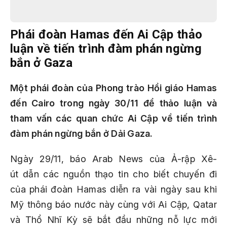
Phái đoàn Hamas đến Ai Cập thảo
luận về tiến trình đàm phán ngừng
bắn ở Gaza
Một phái đoàn của Phong trào Hồi giáo Hamas
đến Cairo trong ngày 30/11 để thảo luận và
tham vấn các quan chức Ai Cập về tiến trình
đàm phán ngừng bắn ở Dải Gaza.
Ngày 29/11, báo Arab News của Ả-rập Xê-
út dẫn các nguồn thạo tin cho biết chuyến đi
của phái đoàn Hamas diễn ra vài ngày sau khi
Mỹ thông báo nước này cùng với Ai Cập, Qatar
và Thổ Nhĩ Kỳ sẽ bắt đầu những nỗ lực mới