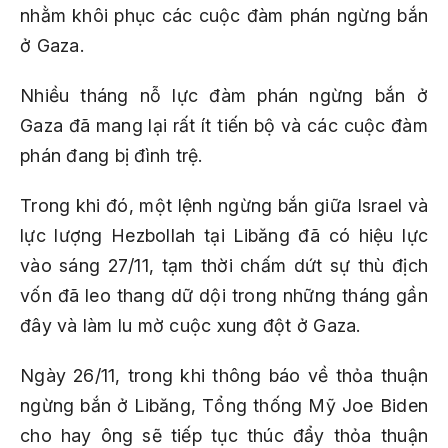
nhằm khôi phục các cuộc đàm phán ngừng bắn
ở Gaza.
Nhiều tháng nỗ lực đàm phán ngừng bắn ở
Gaza đã mang lại rất ít tiến bộ và các cuộc đàm
phán đang bị đình trệ.
Trong khi đó, một lệnh ngừng bắn giữa Israel và
lực lượng Hezbollah tại Libăng đã có hiệu lực
vào sáng 27/11, tạm thời chấm dứt sự thù địch
vốn đã leo thang dữ dội trong những tháng gần
đây và làm lu mờ cuộc xung đột ở Gaza.
Ngày 26/11, trong khi thông báo về thỏa thuận
ngừng bắn ở Libăng, Tổng thống Mỹ Joe Biden
cho hay ông sẽ tiếp tục thúc đẩy thỏa thuận