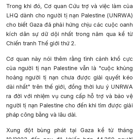
Trong khi đó, Cơ quan Cứu trợ và việc làm của
LHQ dành cho người tị nạn Palestine (UNRWA)
cho biết Gaza đã phải hứng chịu các cuộc oanh
kích dân sự dữ dội nhất trong năm qua kể từ
Chiến tranh Thế giới thứ 2.
Cơ quan này nói thêm rằng tình cảnh khổ cực
của người tị nạn Palestine vẫn là "cuộc khủng
hoảng người tị nạn chưa được giải quyết kéo
dài nhất" trên thế giới, đồng thời lưu ý UNRWA
ra đời với nhiệm vụ cung cấp hỗ trợ và bảo vệ
người tị nạn Palestine cho đến khi tìm được giải
pháp công bằng và lâu dài.
Xung đột bùng phát tại Gaza kể từ tháng