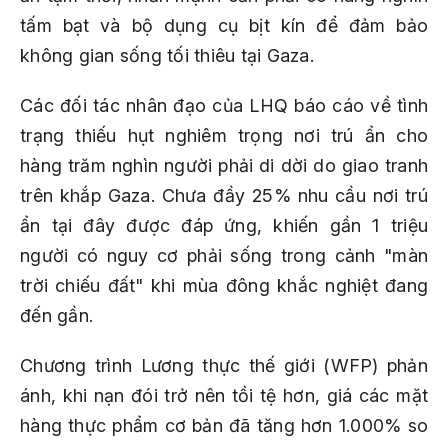
tấm bạt và bộ dụng cụ bịt kín để đảm bảo
không gian sống tối thiêu tại Gaza.
Các đối tác nhân đạo của LHQ báo cáo về tình
trạng thiếu hụt nghiêm trọng nơi trú ẩn cho
hàng trăm nghìn người phải di dời do giao tranh
trên khắp Gaza. Chưa đầy 25% nhu cầu nơi trú
ẩn tại đây được đáp ứng, khiến gần 1 triệu
người có nguy cơ phải sống trong cảnh "màn
trời chiếu đất" khi mùa đông khắc nghiệt đang
đến gần.
Chương trình Lương thực thế giới (WFP) phản
ánh, khi nạn đói trở nên tồi tệ hơn, giá các mặt
hàng thực phẩm cơ bản đã tăng hơn 1.000% so