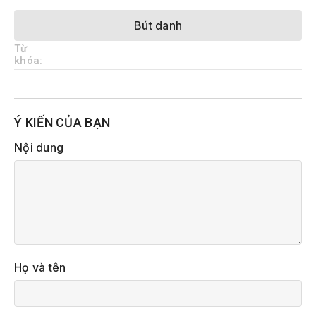
Bút danh
Từ
khóa:
Ý KIẾN CỦA BẠN
Nội dung
Họ và tên