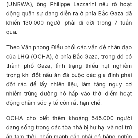
(UNRWA), ông Philippe Lazzarini nêu rõ hoạt
động quân sự đang diễn ra ở phía Bắc Gaza đã
khiến 130.000 người phải di dời trong 7 tuần
qua.
Theo Văn phòng Điều phối các vấn đề nhân đạo
của LHQ (OCHA), ở phía Bắc Gaza, trong đó có
thành phố Gaza, tình trạng thiếu hụt nghiêm
trọng khí đốt nấu ăn đã buộc các gia đình phải
đốt rác để lấy nhiên liệu, làm tăng nguy cơ
nhiễm trùng đường hô hấp vào thời điểm hoạt
động chăm sóc y tế còn rất hạn chế.
OCHA cho biết thêm khoảng 545.000 người
đang sống trong các tòa nhà bị hư hại và nơi trú
ẩn tạm thời, nhấn mạnh cần phải có hàng nghìn