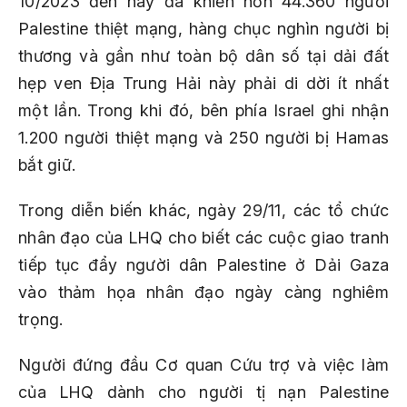
10/2023 đến nay đã khiến hơn 44.360 người
Palestine thiệt mạng, hàng chục nghìn người bị
thương và gần như toàn bộ dân số tại dải đất
hẹp ven Địa Trung Hải này phải di dời ít nhất
một lần. Trong khi đó, bên phía Israel ghi nhận
1.200 người thiệt mạng và 250 người bị Hamas
bắt giữ.
Trong diễn biến khác, ngày 29/11, các tổ chức
nhân đạo của LHQ cho biết các cuộc giao tranh
tiếp tục đẩy người dân Palestine ở Dải Gaza
vào thảm họa nhân đạo ngày càng nghiêm
trọng.
Người đứng đầu Cơ quan Cứu trợ và việc làm
của LHQ dành cho người tị nạn Palestine