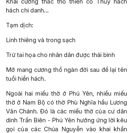
Khai cương thác thổ thiên cổ Thủy hách
hách chi danh...
Tạm dịch:
Linh thiêng và trong sạch
Trừ tai họa cho nhân dân được thái bình
Mở mang cương thổ ngàn đời sau để lại tên
tuổi hiển hách.
Ngoài hai miếu thờ ở Phú Yên, nhiều miếu
thờ ở Nam Bộ có thờ Phù Nghĩa hầu Lương
Văn Chánh. Đó là các miếu thờ của cư dân
dinh Trấn Biên - Phú Yên hưởng ứng lời kêu
gọi của các Chúa Nguyễn vào khai khẩn