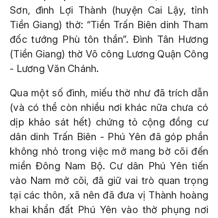
Sơn, đình Lợi Thành (huyện Cai Lậy, tỉnh
Tiền Giang) thờ: “Tiền Trấn Biên dinh Tham
đốc tướng Phù tôn thần”. Đình Tân Hương
(Tiền Giang) thờ Võ công Lương Quận Công
- Lương Văn Chánh.
Qua một số đình, miếu thờ như đã trích dẫn
(và có thể còn nhiều nơi khác nữa chưa có
dịp khảo sát hết) chứng tỏ cộng đồng cư
dân dinh Trấn Biên - Phú Yên đã góp phần
không nhỏ trong việc mở mang bờ cõi đến
miền Đông Nam Bộ. Cư dân Phú Yên tiến
vào Nam mở cõi, đã giữ vai trò quan trọng
tại các thôn, xã nên đã đưa vị Thành hoàng
khai khẩn đất Phú Yên vào thờ phụng nơi