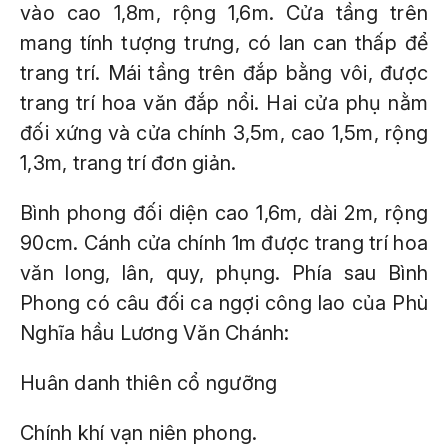
vào cao 1,8m, rộng 1,6m. Cửa tầng trên
mang tính tượng trưng, có lan can thấp để
trang trí. Mái tầng trên đắp bằng vôi, được
trang trí hoa văn đắp nổi. Hai cửa phụ nằm
đối xứng và cửa chính 3,5m, cao 1,5m, rộng
1,3m, trang trí đơn giản.
Bình phong đối diện cao 1,6m, dài 2m, rộng
90cm. Cánh cửa chính 1m được trang trí hoa
văn long, lân, quy, phụng. Phía sau Bình
Phong có câu đối ca ngợi công lao của Phù
Nghĩa hầu Lương Văn Chánh:
Huân danh thiên cổ ngưỡng
Chính khí vạn niên phong.