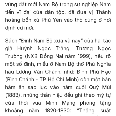
vùng đất mới Nam Bộ trong sự nghiệp Nam
tiến vĩ đại của dân tộc, đã đưa vị Thành
hoàng bổn xứ Phú Yên vào thờ cúng ở nơi
định cư mới.
Sách “Đình Nam Bộ xưa và nay” của hai tác
giả Huỳnh Ngọc Trảng, Trương Ngọc
Trường (NXB Đồng Nai năm 1999), nêu rõ
một số đình, miếu ở Nam Bộ thờ Phù Nghĩa
hầu Lương Văn Chánh, như: Đình Phú Hạc
(Bình Chánh - TP Hồ Chí Minh) còn một bản
hàm ân sao lục vào năm cuối Quý Mùi
(1883), những thần hiệu đều ghi theo mỹ tự
của thời vua Minh Mạng phong tặng
khoảng năm 1820-1830: “Thống suất