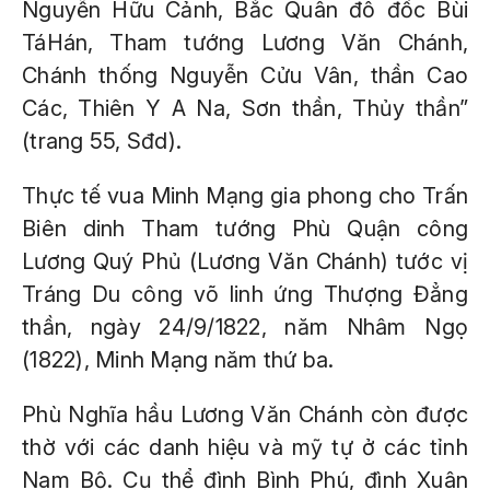
Nguyễn Hữu Cảnh, Bắc Quân đô đốc Bùi
TáHán, Tham tướng Lương Văn Chánh,
Chánh thống Nguyễn Cửu Vân, thần Cao
Các, Thiên Y A Na, Sơn thần, Thủy thần”
(trang 55, Sđd)
.
Thực tế vua Minh Mạng gia phong cho Trấn
Biên dinh Tham tướng Phù Quận công
Lương Quý Phủ (Lương Văn Chánh) tước vị
Tráng Du công võ linh ứng Thượng Đẳng
thần, ngày 24/9/1822, năm Nhâm Ngọ
(1822), Minh Mạng năm thứ ba.
Phù Nghĩa hầu Lương Văn Chánh còn được
thờ với các danh hiệu và mỹ tự ở các tỉnh
Nam Bộ. Cụ thể đình Bình Phú, đình Xuân