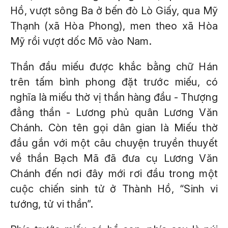
Hồ, vượt sông Ba ở bến đò Lò Giấy, qua Mỹ
Thạnh (xã Hòa Phong), men theo xã Hòa
Mỹ rồi vượt dốc Mõ vào Nam.
Thần đầu miếu được khắc bằng chữ Hán
trên tấm bình phong đặt trước miếu, có
nghĩa là miếu thờ vị thần hàng đầu - Thượng
đẳng thần - Lương phủ quân Lương Văn
Chánh. Còn tên gọi dân gian là Miếu thờ
đầu gắn với một câu chuyện truyền thuyết
về thần Bạch Mã đã đưa cụ Lương Văn
Chánh đến nơi đây mới rơi đầu trong một
cuộc chiến sinh tử ở Thành Hồ, “Sinh vi
tướng, tử vi thần”.