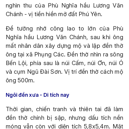
nghìn thu của Phù Nghĩa hầu Lương Văn
Chánh - vị tiền hiền mở đất Phú Yên.
Để tưởng nhớ công lao to lớn của Phù
Nghĩa hầu Lương Văn Chánh, sau khi ông
mất nhân dân xây dựng mộ và lập đền thờ
ông tại xã Phụng Các. Đền thờ nhìn ra sông
Bến Lội, phía sau là núi Cấm, núi Ơn, núi Ó
và cụm Ngũ Đài Sơn. Vị trí đền thờ cách mộ
ông 500m.
Ngôi đền xưa - Di tích nay
Thời gian, chiến tranh và thiên tai đã làm
đền thờ chính bị sập, nhưng dấu tích nền
móng vẫn còn với diện tích 5,8x5,4m. Mặt