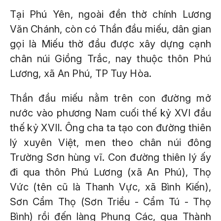
Tại Phú Yên, ngoài đền thờ chính Lương
Văn Chánh, còn có Thần đầu miếu, dân gian
gọi là Miếu thờ đầu được xây dựng cạnh
chân núi Giồng Trắc, nay thuộc thôn Phú
Lương, xã An Phú, TP Tuy Hòa.
Thần đầu miếu nằm trên con đường mở
nước vào phương Nam cuối thế kỷ XVI đầu
thế kỷ XVII. Ông cha ta tạo con đường thiên
lý xuyên Việt, men theo chân núi đông
Trường Sơn hùng vĩ. Con đường thiên lý ấy
đi qua thôn Phú Lương (xã An Phú), Thọ
Vức (tên cũ là Thanh Vực, xã Bình Kiến),
Sơn Cẩm Thọ (Sơn Triều - Cẩm Tú - Thọ
Bình) rồi đến làng Phụng Các, qua Thành