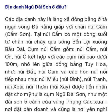
Địa danh Ngũ Đài Sơn ở đâu?
Các địa danh này là làng xã đồng bằng ở tả
ngạn sông Đà Rằng giáp với chân núi Cấm
(Cẩm Sơn). Tại núi Cấm có một dòng suối
từ chân núi chảy qua sông Bến Lội xuống
Bầu Dài. Cụm núi Cấm gồm: núi Cẩm, núi
Ơn, núi Ó kết hợp với các cụm núi cao dưới
100m, nhô lên giữa đồng bằng Tuy Hòa,
như: núi Đất, núi Cam và các hòn núi nối
tiếp nhau như: núi Miếu (núi Đình), núi Tranh,
núi Xoài, núi Thơm (núi Xay) được tiền nhân
đặt cho mỹ tự là cụm Ngũ Đài Sơn, như một
đài sen 5 cánh của vùng Phụng Các xưa -
nơi đặt bản doanh và cũng là nơi yên nghỉ