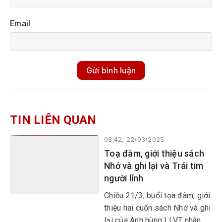
Email
Gửi bình luận
TIN LIÊN QUAN
08:42, 22/03/2025
Toạ đàm, giới thiệu sách
Nhớ và ghi lại và Trái tim
người lính
Chiều 21/3, buổi tọa đàm, giới
thiệu hai cuốn sách Nhớ và ghi
lại của Anh hùng LLVT nhân