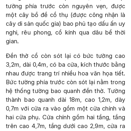
tường phía trước còn nguyên vẹn, được
một cây bồ đề cổ thụ (được công nhận là
cây di sản quốc gia) bao phủ tạo dấu ấn uy
nghi, rêu phong, cổ kính qua dâu bể thời
gian.
Đền thờ cổ còn sót lại có bức tường cao
3,2m, dài 0,4m, có ba cửa, kích thước bằng
nhau được trang trí nhiều hoa văn họa tiết.
Bức tường phía trước còn sót lại nằm trong
hệ thống tường bao quanh đền thờ. Tường
thành bao quanh dài 18m, cao 1,2m, dày
0,7m với cửa ra vào gồm một cửa chính và
hai cửa phụ. Cửa chính gồm hai tầng, tầng
trên cao 4,7m, tầng dưới cao 2,9m, cửa ra