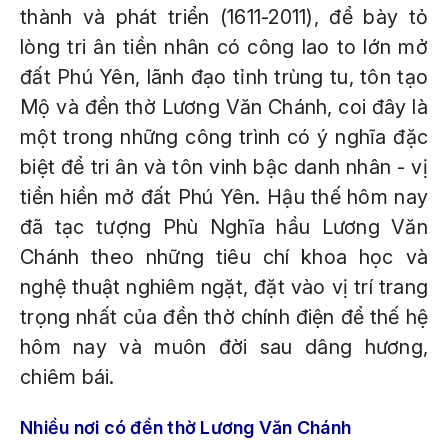
thành và phát triển (1611-2011), để bày tỏ
lòng tri ân tiền nhân có công lao to lớn mở
đất Phú Yên, lãnh đạo tỉnh trùng tu, tôn tạo
Mộ và đền thờ Lương Văn Chánh, coi đây là
một trong những công trình có ý nghĩa đặc
biệt để tri ân và tôn vinh bậc danh nhân - vị
tiền hiền mở đất Phú Yên. Hậu thế hôm nay
đã tạc tượng Phù Nghĩa hầu Lương Văn
Chánh theo những tiêu chí khoa học và
nghệ thuật nghiêm ngặt, đặt vào vị trí trang
trọng nhất của đền thờ chính điện để thế hệ
hôm nay và muôn đời sau dâng hương,
chiêm bái.
Nhiều nơi có đền thờ Lương Văn Chánh