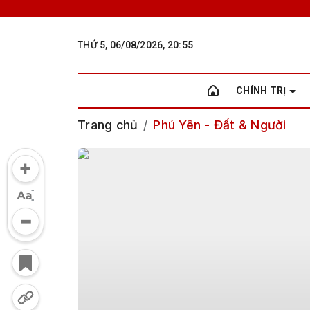
THỨ 5, 06/08/2026, 20:55
CHÍNH TRỊ
Trang chủ
Phú Yên - Đất & Người