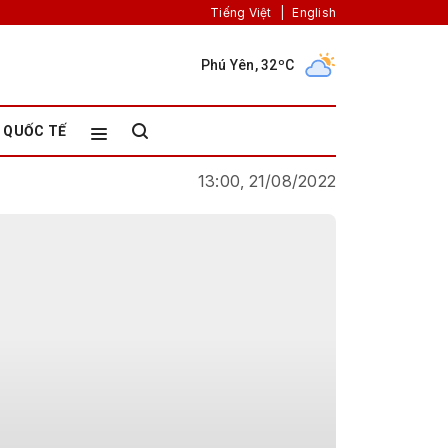
Tiếng Việt
|
English
Phú Yên, 32ºC
QUỐC TẾ
13:00, 21/08/2022