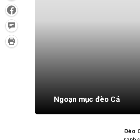
Ngoạn mục đèo Cả
Đèo C
ranh 