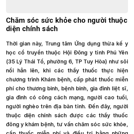
Chăm sóc sức khỏe cho người thuộc
diện chính sách
Thời gian này, Trung tâm Ứng dụng thừa kế y
học cổ truyền thuộc Hội Đông y tỉnh Phú Yên
(35 Lý Thái Tổ, phường 6, TP Tuy Hòa) như sôi
nổi hẳn lên, khi các thầy thuốc thực hiện
chương trình Khám bệnh, cấp phát thuốc miễn
phí cho thương binh, bệnh binh, gia đình liệt sĩ,
gia đình có công cách mạng, người cao tuổi,
người nghèo trên địa bàn tỉnh. Đến đây, người
thuộc diện chính sách được các thầy thuốc
đông y khám bệnh, tư vấn chăm sóc sức khỏe,
cấp thuốc miễn phí và điều trị bằng những