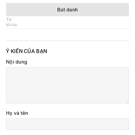
Bút danh
Từ
khóa:
Ý KIẾN CỦA BẠN
Nội dung
Họ và tên