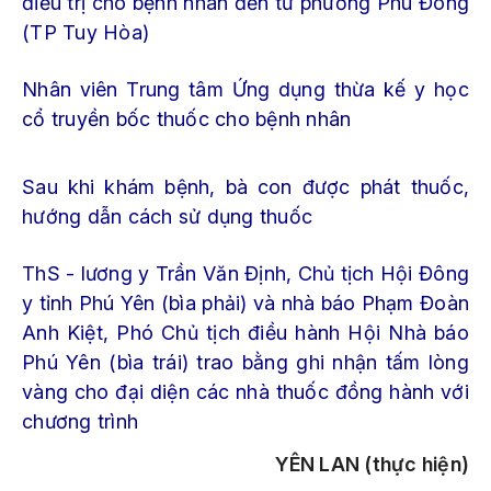
điều trị cho bệnh nhân đến từ phường Phú Đông
(TP Tuy Hòa)
Nhân viên Trung tâm Ứng dụng thừa kế y học
cổ truyền bốc thuốc cho bệnh nhân
Sau khi khám bệnh, bà con được phát thuốc,
hướng dẫn cách sử dụng thuốc
ThS - lương y Trần Văn Định, Chủ tịch Hội Đông
y tỉnh Phú Yên (bìa phải) và nhà báo Phạm Đoàn
Anh Kiệt, Phó Chủ tịch điều hành Hội Nhà báo
Phú Yên (bìa trái) trao bằng ghi nhận tấm lòng
vàng cho đại diện các nhà thuốc đồng hành với
chương trình
YÊN LAN
(thực hiện)