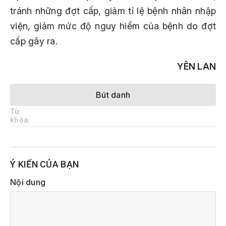
tránh những đợt cấp, giảm tỉ lệ bệnh nhân nhập
viện, giảm mức độ nguy hiểm của bệnh do đợt
cấp gây ra.
YÊN LAN
Bút danh
Từ
khóa:
Ý KIẾN CỦA BẠN
Nội dung