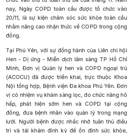
nay, Ngày COPD toàn cầu được tổ chức vào
20/11, là sự kiện chăm sóc sức khỏe toàn cầu
nhằm nâng cao nhận thức về COPD trong cộng
đồng.
Tại Phú Yên, với sự đồng hành của Liên chi hội
Hen - Dị ứng - Miễn dịch lâm sàng TP Hồ Chí
Minh, Đơn vị Quản lý hen và COPD ngoại trú
(ACOCU) đã được triển khai, trực thuộc Khoa
Nội tổng hợp, Bệnh viện Đa khoa Phú Yên. Đơn
vị có nhiệm vụ khám sàng lọc, đo chức năng hô
hấp, phát hiện sớm hen và COPD tại cộng
đồng, đưa bệnh nhân vào quản lý trong mạng
lưới. Người bệnh được nhắc nhở tuân thủ điều
trị và tái khám định kỳ để ổn định sức khỏe,