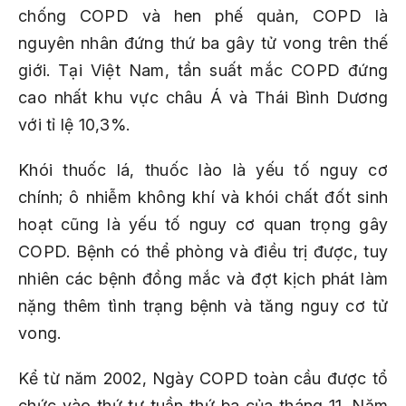
chống COPD và hen phế quản, COPD là
nguyên nhân đứng thứ ba gây tử vong trên thế
giới. Tại Việt Nam, tần suất mắc COPD đứng
cao nhất khu vực châu Á và Thái Bình Dương
với tỉ lệ 10,3%.
Khói thuốc lá, thuốc lào là yếu tố nguy cơ
chính; ô nhiễm không khí và khói chất đốt sinh
hoạt cũng là yếu tố nguy cơ quan trọng gây
COPD. Bệnh có thể phòng và điều trị được, tuy
nhiên các bệnh đồng mắc và đợt kịch phát làm
nặng thêm tình trạng bệnh và tăng nguy cơ tử
vong.
Kể từ năm 2002, Ngày COPD toàn cầu được tổ
chức vào thứ tư tuần thứ ba của tháng 11. Năm