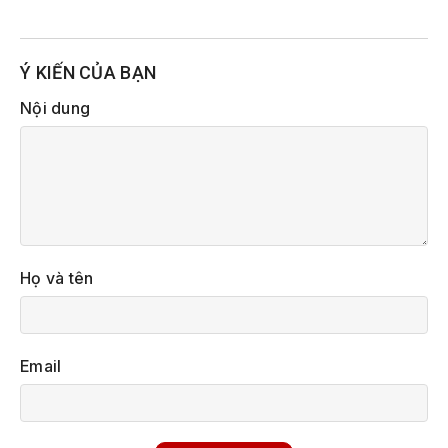
Ý KIẾN CỦA BẠN
Nội dung
Họ và tên
Email