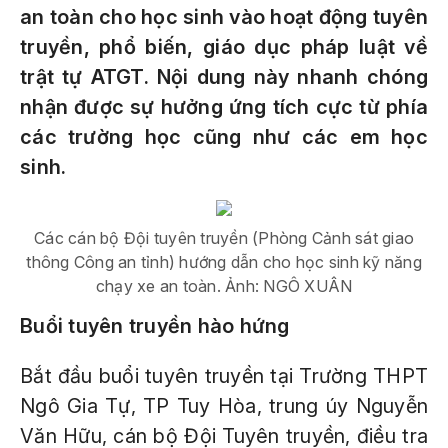
an toàn cho học sinh vào hoạt động tuyên
truyền, phổ biến, giáo dục pháp luật về
trật tự ATGT. Nội dung này nhanh chóng
nhận được sự hưởng ứng tích cực từ phía
các trường học cũng như các em học
sinh.
Các cán bộ Đội tuyên truyền (Phòng Cảnh sát giao
thông Công an tỉnh) hướng dẫn cho học sinh kỹ năng
chạy xe an toàn. Ảnh: NGÔ XUÂN
Buổi tuyên truyền hào hứng
Bắt đầu buổi tuyên truyền tại Trường THPT
Ngô Gia Tự, TP Tuy Hòa, trung úy Nguyễn
Văn Hữu, cán bộ Đội Tuyên truyền, điều tra