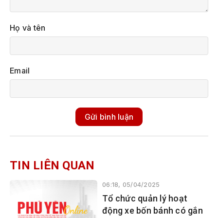
Họ và tên
Email
Gửi bình luận
TIN LIÊN QUAN
06:18, 05/04/2025
Tổ chức quản lý hoạt
động xe bốn bánh có gắn