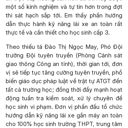
một số kinh nghiệm và tự tin hơn trong đợt
thi sát hạch sắp tới. Em thấy phần hướng
dẫn thực hành kỹ năng lái xe an toàn rất
thực tế và cần thiết cho học sinh cấp 3.
Theo thiếu tá Đào Thị Ngọc May, Phó Đội
trưởng Đội tuyên truyền (Phòng Cảnh sát
giao thông Công an tỉnh), thời gian tới, đơn
vị sẽ tiếp tục tăng cường tuyên truyền, phổ
biến giáo dục pháp luật về trật tự ATGT đến
tất cả trường học; đồng thời đẩy mạnh hoạt
động tuần tra kiểm soát, xử lý chuyên đề
học sinh vi phạm. Đơn vị phấn đấu tổ chức
hướng dẫn kỹ năng lái xe gắn máy an toàn
cho 100% học sinh trường THPT, trung tâm