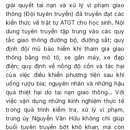
giải quyết tai nạn và xử lý vi phạm giao
thông (Đội tuyên truyền) đã truyền đạt các
kiến thức về trật tự ATGT cho học sinh. Nội
dung tuyên truyền tập trung vào các quy
tắc giao thông đường bộ, đường sắt; quy
định đội mũ bảo hiểm khi tham gia giao
thông bằng mô tô, xe gắn máy, xe đạp
điện; quy định về nồng độ cồn và tác hại
của việc điều khiển phương tiện sau khi
uống rượu bia; nguyên nhân và những hậu
quả thiệt hại do tai nạn giao thông... Với
việc vận dụng những kinh nghiệm thực tế
trong quá trình kiểm tra, xử lý vi phạm,
trung úy Nguyễn Văn Hữu không chỉ giúp
buổi tuyên truyền bớt khô khan, mà còn