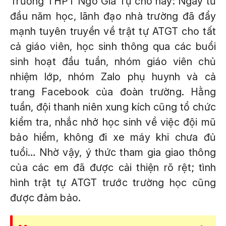
Trường THPT Ngô Gia Tự cho hay: Ngay từ
đầu năm học, lãnh đạo nhà trường đã đẩy
mạnh tuyên truyền về trật tự ATGT cho tất
cả giáo viên, học sinh thông qua các buổi
sinh hoạt đầu tuần, nhóm giáo viên chủ
nhiệm lớp, nhóm Zalo phụ huynh và cả
trang Facebook của đoàn trường. Hằng
tuần, đội thanh niên xung kích cũng tổ chức
kiểm tra, nhắc nhở học sinh về việc đội mũ
bảo hiểm, không đi xe máy khi chưa đủ
tuổi… Nhờ vậy, ý thức tham gia giao thông
của các em đã được cải thiện rõ rệt; tình
hình trật tự ATGT trước trường học cũng
được đảm bảo.