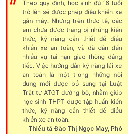
Theo quy định, học sinh đủ 16 tuổi
trở lên sẽ được phép điều khiển xe
gắn máy. Nhưng trên thực tế, các
em chưa được trang bị những kiến
thức, kỹ năng cần thiết để điều
khiển xe an toàn, và đã dẫn đến
nhiều vụ tai nạn giao thông đáng
tiếc. Việc hướng dẫn kỹ năng lái xe
an toàn là một trong những nội
dung mới được bổ sung tại Luật
Trật tự ATGT đường bộ, nhằm giúp
học sinh THPT được tập huấn kiến
thức, kỹ năng cần thiết để điều
khiển xe an toàn.
Thiếu tá Đào Thị Ngọc May, Phó