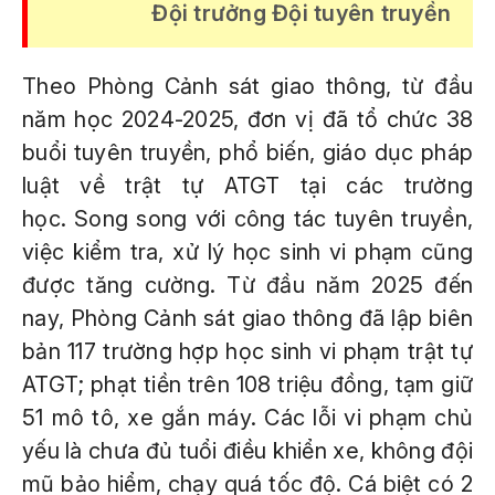
Đội trưởng Đội tuyên truyền
Theo Phòng Cảnh sát giao thông, từ đầu
năm học 2024-2025, đơn vị đã tổ chức 38
buổi tuyên truyền, phổ biến, giáo dục pháp
luật về trật tự ATGT tại các trường
học. Song song với công tác tuyên truyền,
việc kiểm tra, xử lý học sinh vi phạm cũng
được tăng cường. Từ đầu năm 2025 đến
nay, Phòng Cảnh sát giao thông đã lập biên
bản 117 trường hợp học sinh vi phạm trật tự
ATGT; phạt tiền trên 108 triệu đồng, tạm giữ
51 mô tô, xe gắn máy. Các lỗi vi phạm chủ
yếu là chưa đủ tuổi điều khiển xe, không đội
mũ bảo hiểm, chạy quá tốc độ. Cá biệt có 2