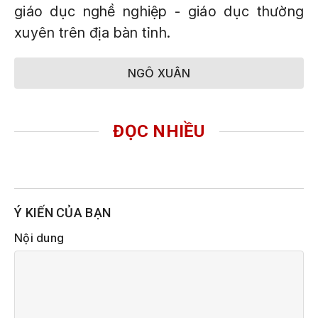
giáo dục nghề nghiệp - giáo dục thường
xuyên trên địa bàn tỉnh.
NGÔ XUÂN
ĐỌC NHIỀU
Ý KIẾN CỦA BẠN
Nội dung