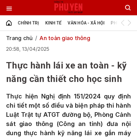
CHÍNH TRỊ
KINH TẾ
VĂN HÓA - XÃ HỘI
PHÚ YÊN - Đ
Trang chủ
An toàn giao thông
20:58, 13/04/2025
Thực hành lái xe an toàn - kỹ
năng cần thiết cho học sinh
Thực hiện Nghị định 151/2024 quy định
chi tiết một số điều và biện pháp thi hành
Luật Trật tự ATGT đường bộ, Phòng Cảnh
sát giao thông (Công an tỉnh) đưa nội
dung thực hành kỹ năng lái xe gắn máy