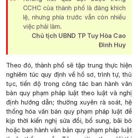
CCHC của thành phố là đáng khích
lệ, nhưng phía trước vẫn còn nhiều
việc phải làm.
Chủ tịch UBND TP Tuy Hòa Cao
Đình Huy
Theo đó, thành phố sẽ tập trung thực hiện
nghiêm túc quy định về hồ sơ, trình tự, thủ
tục, tiến độ trong công tác ban hành văn
bản quy phạm pháp luật theo luật và nghị
định hướng dẫn; thường xuyên rà soát, hệ
thống hóa văn bản quy phạm pháp luật để
kịp thời kiến nghị sửa đổi, bổ sung, bãi bỏ
hoặc ban hành văn bản quy phạm pháp luật