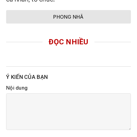
PHONG NHÃ
ĐỌC NHIỀU
Ý KIẾN CỦA BẠN
Nội dung