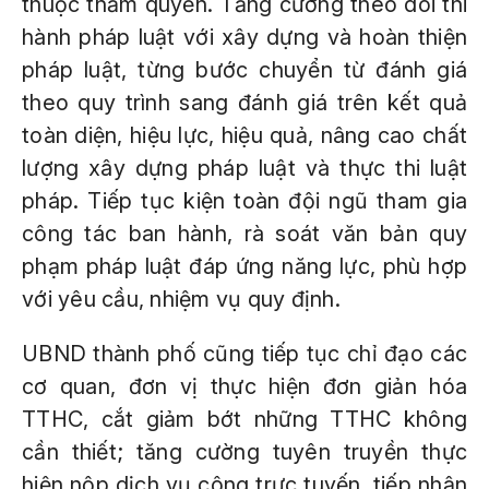
thuộc thẩm quyền. Tăng cường theo dõi thi
hành pháp luật với xây dựng và hoàn thiện
pháp luật, từng bước chuyển từ đánh giá
theo quy trình sang đánh giá trên kết quả
toàn diện, hiệu lực, hiệu quả, nâng cao chất
lượng xây dựng pháp luật và thực thi luật
pháp. Tiếp tục kiện toàn đội ngũ tham gia
công tác ban hành, rà soát văn bản quy
phạm pháp luật đáp ứng năng lực, phù hợp
với yêu cầu, nhiệm vụ quy định.
UBND thành phố cũng tiếp tục chỉ đạo các
cơ quan, đơn vị thực hiện đơn giản hóa
TTHC, cắt giảm bớt những TTHC không
cần thiết; tăng cường tuyên truyền thực
hiện nộp dịch vụ công trực tuyến, tiếp nhận