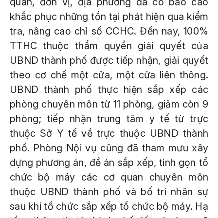
quan, đơn vị, địa phương đã có báo cáo
khắc phục những tồn tại phát hiện qua kiểm
tra, nâng cao chỉ số CCHC. Đến nay, 100%
TTHC thuộc thẩm quyền giải quyết của
UBND thành phố được tiếp nhận, giải quyết
theo cơ chế một cửa, một cửa liên thông.
UBND thành phố thực hiện sắp xếp các
phòng chuyên môn từ 11 phòng, giảm còn 9
phòng; tiếp nhận trung tâm y tế từ trực
thuộc Sở Y tế về trực thuộc UBND thành
phố. Phòng Nội vụ cũng đã tham mưu xây
dựng phương án, đề án sắp xếp, tinh gọn tổ
chức bộ máy các cơ quan chuyên môn
thuộc UBND thành phố và bố trí nhân sự
sau khi tổ chức sắp xếp tổ chức bộ máy. Hạ