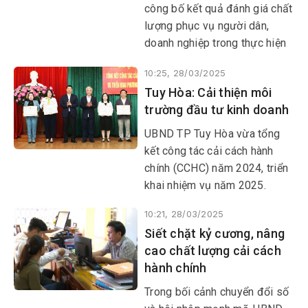
trực thuộc Trung ương.
công bố kết quả đánh giá chất
lượng phục vụ người dân,
doanh nghiệp trong thực hiện
thủ tục hành chính, dịch vụ
10:25, 28/03/2025
công theo thời gian thực trên
Tuy Hòa: Cải thiện môi
môi trường điện tử của các
trường đầu tư kinh doanh
sở, ban ngành và UBND các
huyện, thị xã, thành phố quý
UBND TP Tuy Hòa vừa tổng
1/2025.
kết công tác cải cách hành
chính (CCHC) năm 2024, triển
khai nhiệm vụ năm 2025.
10:21, 28/03/2025
Siết chặt kỷ cương, nâng
cao chất lượng cải cách
hành chính
Trong bối cảnh chuyển đổi số