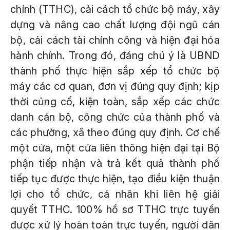
chính (TTHC), cải cách tổ chức bộ máy, xây
dựng và nâng cao chất lượng đội ngũ cán
bộ, cải cách tài chính công và hiện đại hóa
hành chính. Trong đó, đáng chú ý là UBND
thành phố thực hiện sắp xếp tổ chức bộ
máy các cơ quan, đơn vị đúng quy định; kịp
thời củng cố, kiện toàn, sắp xếp các chức
danh cán bộ, công chức của thành phố và
các phường, xã theo đúng quy định. Cơ chế
một cửa, một cửa liên thông hiện đại tại Bộ
phận tiếp nhận và trả kết quả thành phố
tiếp tục được thực hiện, tạo điều kiện thuận
lợi cho tổ chức, cá nhân khi liên hệ giải
quyết TTHC. 100% hồ sơ TTHC trực tuyến
được xử lý hoàn toàn trực tuyến, người dân