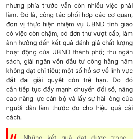
nhưng phía trước vẫn còn nhiều việc phải
làm. Đó là, công tác phối hợp các cơ quan,
đơn vị thực hiện nhiệm vụ UBND tỉnh giao
có việc còn chậm, có đơn thư vượt cấp, làm
ảnh hưởng đến kết quả đánh giá chất lượng
hoạt động của UBND thành phố; thu ngân
sách, giải ngân vốn đầu tư công hằng năm
không đạt chỉ tiêu; một số hồ sơ về lĩnh vực
đất đai giải quyết còn trễ hạn. Do đó
cần tiếp tục đẩy mạnh chuyển đổi số, nâng
cao năng lực cán bộ và lấy sự hài lòng của
người dân làm thước đo cho hiệu quả cải
cách.
Những kết quả đạt được trong