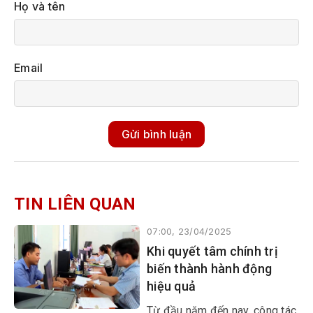
Họ và tên
Email
Gửi bình luận
TIN LIÊN QUAN
07:00, 23/04/2025
Khi quyết tâm chính trị
biến thành hành động
hiệu quả
Từ đầu năm đến nay, công tác