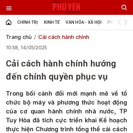
CHÍNH TRỊ
KINH TẾ
VĂN HÓA - XÃ HỘI
PHÚ YÊN - Đ
Trang chủ
Cải cách hành chính
10:58, 14/05/2025
Cải cách hành chính hướng
đến chính quyền phục vụ
Trong bối cảnh đổi mới mạnh mẽ về tổ
chức bộ máy và phương thức hoạt động
của cơ quan hành chính nhà nước, TP
Tuy Hòa đã tích cực triển khai Kế hoạch
thực hiện Chương trình tổng thể cải cách