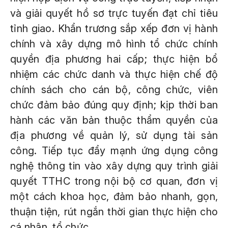
và giải quyết hồ sơ trực tuyến đạt chỉ tiêu
tỉnh giao. Khẩn trương sắp xếp đơn vị hành
chính và xây dựng mô hình tổ chức chính
quyền địa phương hai cấp; thực hiện bổ
nhiệm các chức danh và thực hiện chế độ
chính sách cho cán bộ, công chức, viên
chức đảm bảo đúng quy định; kịp thời ban
hành các văn bản thuộc thẩm quyền của
địa phương về quản lý, sử dụng tài sản
công. Tiếp tục đẩy mạnh ứng dụng công
nghệ thông tin vào xây dựng quy trình giải
quyết TTHC trong nội bộ cơ quan, đơn vị
một cách khoa học, đảm bảo nhanh, gọn,
thuận tiện, rút ngắn thời gian thực hiện cho
cá nhân, tổ chức.