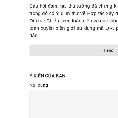
Sau hội đàm, hai thủ tướng đã chứng kiế
trong đó có Ý định thư về Hợp tác xây 
Đối tác Chiến lược toàn diện và các thỏ
toán xuyên biên giới sử dụng mã QR, ph
dân...
Theo 
Ý KIẾN CỦA BẠN
Nội dung