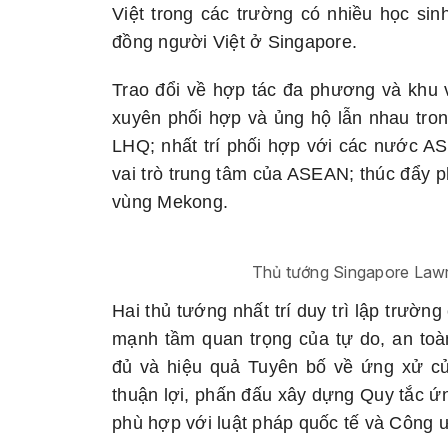
Việt trong các trường có nhiều học sinh
đồng người Việt ở Singapore.
Trao đổi về hợp tác đa phương và khu 
xuyên phối hợp và ủng hộ lẫn nhau tro
LHQ; nhất trí phối hợp với các nước AS
vai trò trung tâm của ASEAN; thúc đẩy ph
vùng Mekong.
Thủ tướng Singapore Law
Hai thủ tướng nhất trí duy trì lập trườ
mạnh tầm quan trọng của tự do, an toà
đủ và hiệu quả Tuyên bố về ứng xử c
thuận lợi, phấn đấu xây dựng Quy tắc ứn
phù hợp với luật pháp quốc tế và Công