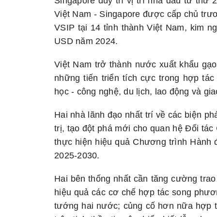
Singapore duy trì vị trí nhà đầu tư thứ
Việt Nam - Singapore được cấp chủ trươ
VSIP tại 14 tỉnh thành Việt Nam, kim ng
USD năm 2024.
Việt Nam trở thành nước xuất khẩu gạo
những tiến triển tích cực trong hợp tác
học - công nghệ, du lịch, lao động và gi
Hai nhà lãnh đạo nhất trí về các biện phá
trị, tạo đột phá mới cho quan hệ Đối tá
thực hiện hiệu quả Chương trình Hành đ
2025-2030.
Hai bên thống nhất cần tăng cường trao 
hiệu quả các cơ chế hợp tác song phươn
tướng hai nước; củng cố hơn nữa hợp t