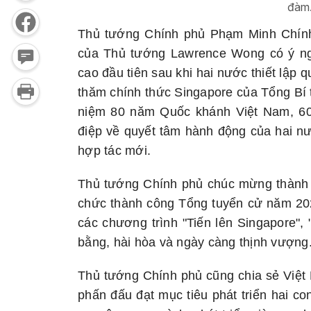
đàm
Thủ tướng Chính phủ Phạm Minh Chín
của Thủ tướng Lawrence Wong có ý ngh
cao đầu tiên sau khi hai nước thiết lập
thăm chính thức Singapore của Tổng Bí
niệm 80 năm Quốc khánh Việt Nam, 60
điệp về quyết tâm hành động của hai n
hợp tác mới.
Thủ tướng Chính phủ chúc mừng thành t
chức thành công Tổng tuyển cử năm 202
các chương trình "Tiến lên Singapore",
bằng, hài hòa và ngày càng thịnh vượng
Thủ tướng Chính phủ cũng chia sẻ Việt N
phấn đấu đạt mục tiêu phát triển hai c