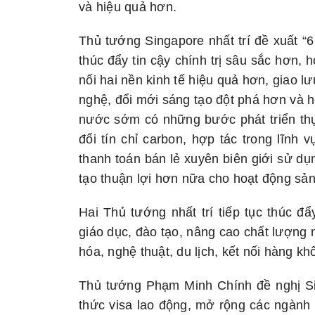
và hiệu quả hơn.
Thủ tướng Singapore nhất trí đề xuất 
thúc đẩy tin cậy chính trị sâu sắc hơn,
nối hai nền kinh tế hiệu quả hơn, giao 
nghệ, đổi mới sáng tạo đột phá hơn và h
nước sớm có những bước phát triển thực
đổi tín chỉ carbon, hợp tác trong lĩnh 
thanh toán bán lẻ xuyên biên giới sử dụ
tạo thuận lợi hơn nữa cho hoạt động sản
Hai Thủ tướng nhất trí tiếp tục thúc đẩ
giáo dục, đào tạo, nâng cao chất lượng 
hóa, nghệ thuật, du lịch, kết nối hàng k
Thủ tướng Phạm Minh Chính đề nghị Si
thức visa lao động, mở rộng các ngành n