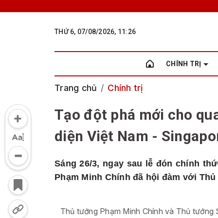
THỨ 6, 07/08/2026, 11:26
CHÍNH TRỊ
Trang chủ
Chính trị
Tạo đột phá mới cho qua
diện Việt Nam - Singapo
Sáng 26/3, ngay sau lễ đón chính th
Phạm Minh Chính đã hội đàm với Thủ
Thủ tướng Phạm Minh Chính và Thủ tướng 