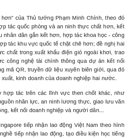
“6 hơn” của Thủ tướng Phạm Minh Chính, theo đó
 hợp tác quốc phòng và an ninh thực chất hơn, kết
lưu nhân dân gắn kết hơn, hợp tác khoa học - công
ợp tác khu vực quốc tế chặt chẽ hơn; đề nghị hai
 chất trong xuất khẩu điện gió ngoài khơi, trao
vực công nghệ tài chính thông qua dự án kết nối
ng mã QR, truyền dữ liệu xuyên biên giới, qua đó
 xuất, kinh doanh của doanh nghiệp hai nước.
y hợp tác trên các lĩnh vực then chốt khác, như
nguồn nhân lực, an ninh lương thực, giao lưu văn
hông, kết nối doanh nghiệp và người dân...
ngapore tiếp nhận lao động Việt Nam theo hình
ghề tiếp nhận lao động, tạo điều kiện học tiếng