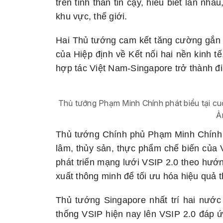
trên tinh thần tin cậy, hiểu biết lẫn nh
khu vực, thế giới.
Hai Thủ tướng cam kết tăng cường gắn kế
của Hiệp định về Kết nối hai nền kinh t
hợp tác Việt Nam-Singapore trở thành đi
Thủ tướng Phạm Minh Chính phát biểu tại c
Ả
Thủ tướng Chính phủ Phạm Minh Chính đ
lâm, thủy sản, thực phẩm chế biến của 
phát triển mạng lưới VSIP 2.0 theo hướ
xuất thông minh để tối ưu hóa hiệu quả 
Thủ tướng Singapore nhất trí hai nước
thống VSIP hiện nay lên VSIP 2.0 đáp ứ