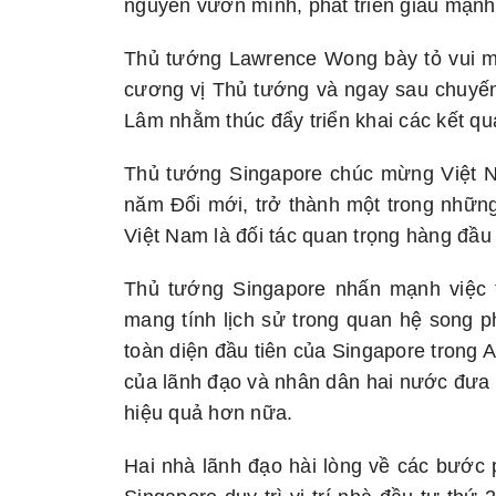
nguyên vươn mình, phát triển giàu mạnh,
Thủ tướng Lawrence Wong bày tỏ vui mừ
cương vị Thủ tướng và ngay sau chuyến
Lâm nhằm thúc đẩy triển khai các kết qu
Thủ tướng Singapore chúc mừng Việt N
năm Đổi mới, trở thành một trong nhữn
Việt Nam là đối tác quan trọng hàng đầu
Thủ tướng Singapore nhấn mạnh việc t
mang tính lịch sử trong quan hệ song p
toàn diện đầu tiên của Singapore trong 
của lãnh đạo và nhân dân hai nước đưa 
hiệu quả hơn nữa.
Hai nhà lãnh đạo hài lòng về các bước