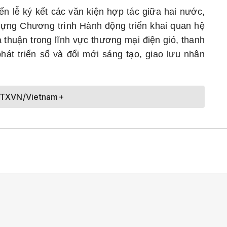
n lễ ký kết các văn kiện hợp tác giữa hai nước,
dựng Chương trình Hành động triển khai quan hệ
a thuận trong lĩnh vực thương mại điện gió, thanh
át triển số và đổi mới sáng tạo, giao lưu nhân
TTXVN/Vietnam+