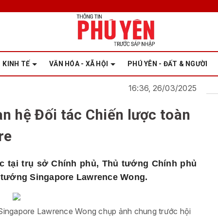
KINH TẾ
VĂN HÓA - XÃ HỘI
PHÚ YÊN - ĐẤT & NGƯỜI
16:36, 26/03/2025
n hệ Đối tác Chiến lược toàn
re
ức tại trụ sở Chính phủ, Thủ tướng Chính phủ
 tướng Singapore Lawrence Wong.
Singapore Lawrence Wong chụp ảnh chung trước hội