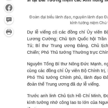
sĩ tại Đài Tưởng niệm các Anh hùng li
Đoàn đại biểu lãnh đạo, nguyên lãnh đạo 
kính tưởng niệm Chủ
Dự lễ viếng có các đồng chí Ủy viên B
Lương Cường; Chủ tịch Quốc hội Trần
Tú; Bí thư Trung ương Đảng, Chủ tị
Chiến; Phó Thủ tướng Thường trực Chí
Nguyên Tổng Bí thư Nông Đức Mạnh, n
cùng các đồng chí Ủy viên Bộ Chính trị,
Phó Thủ tướng Chính phủ, lãnh đạo Đả
đoàn thể Trung ương đã dự lễ viếng.
Trước anh linh Chủ tịch Hồ Chí Minh, Đo
kính tưởng nhớ công lao to lớn của Ngư