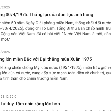
4/2025
ng 30/4/1975: Thắng lợi của dân tộc anh hùng
ỷ niệm 50 năm Ngày Giải phóng miền Nam, thống nhất đất nướ
-30/4/2025), đồng chí Tô Lâm, Tổng Bí thư Ban Chấp hành Tr
Cộng sản Việt Nam, đã có bài viết: "Nước Việt Nam là một, dân
 một."
4/2025
g lớn miền Bắc với Đại thắng mùa Xuân 1975
 kháng chiến chống Mỹ, cứu nước (1954-1975), miền Bắc giữ vai
lớn của cả nước, cung cấp sức mạnh toàn diện về chính trị, qu
cả tinh thần cho chiến trường miền Nam.
23:12:22.0
 tư duy, tầm nhìn rộng lớn hơn