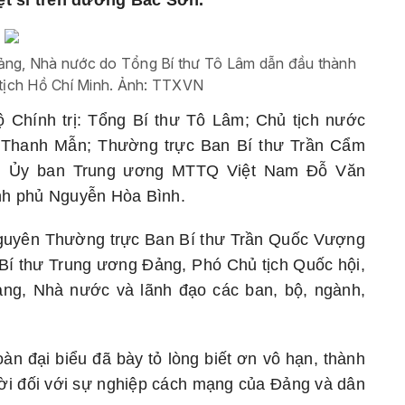
ệt sĩ trên đường Bắc Sơn.
Đảng, Nhà nước do Tổng Bí thư Tô Lâm dẫn đầu thành
 tịch Hồ Chí Minh. Ảnh: TTXVN
ộ Chính trị: Tổng Bí thư Tô Lâm; Chủ tịch nước
 Thanh Mẫn; Thường trực Ban Bí thư Trần Cẩm
ch Ủy ban Trung ương MTTQ Việt Nam Đỗ Văn
nh phủ Nguyễn Hòa Bình.
guyên Thường trực Ban Bí thư Trần Quốc Vượng
 Bí thư Trung ương Đảng, Phó Chủ tịch Quốc hội,
ng, Nhà nước và lãnh đạo các ban, bộ, ngành,
àn đại biểu đã bày tỏ lòng biết ơn vô hạn, thành
ời đối với sự nghiệp cách mạng của Đảng và dân