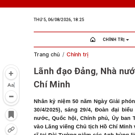
THỨ 5, 06/08/2026, 18:25
CHÍNH TRỊ
Trang chủ
Chính trị
Lãnh đạo Đảng, Nhà nướ
Chí Minh
Nhân kỷ niệm 50 năm Ngày Giải phón
30/4/2025), sáng 29/4, Đoàn đại bi
nước, Quốc hội, Chính phủ, Ủy ban 
vào Lăng viếng Chủ tịch Hồ Chí Minh