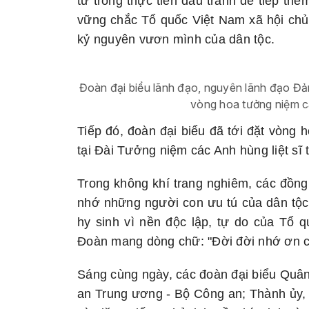
từ trong thực tiễn đấu tranh để tiếp th
vững chắc Tổ quốc Việt Nam xã hội chủ
kỷ nguyên vươn mình của dân tộc.
Đoàn đại biểu lãnh đạo, nguyên lãnh đạo Đ
vòng hoa tưởng niệm c
Tiếp đó, đoàn đại biểu đã tới đặt vòng 
tại Đài Tưởng niệm các Anh hùng liệt sĩ
Trong không khí trang nghiêm, các đồng
nhớ những người con ưu tú của dân tộc
hy sinh vì nền độc lập, tự do của Tổ 
Đoàn mang dòng chữ: "Đời đời nhớ ơn cá
Sáng cùng ngày, các đoàn đại biểu Quâ
an Trung ương
-
Bộ Công an; Thành ủy