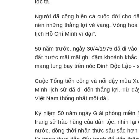
tộc ta.
Người đã cống hiến cả cuộc đời cho dâ
nên những thắng lợi vẻ vang. Vòng ho
tịch Hồ Chí Minh vĩ đại"
.
50 năm trước, ngày 30/4/1975 đã đi vào 
đất nước mãi mãi ghi đậm khoảnh khắc l
mạng tung bay trên nóc Dinh Độc Lập - 
Cuộc Tổng tiến công và nổi dậy mùa X
Minh lịch sử đã đi đến thắng lợi. Từ đ
Việt Nam thống nhất một dải.
Kỷ niệm 50 năm ngày Giải phóng miền N
trang sử hào hùng của dân tộc, nhìn lại
nước, đồng thời nhận thức sâu sắc hơn g