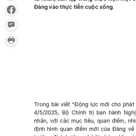
Đảng vào thực tiễn cuộc sống.
Trong bài viết “Động lực mới cho phát 
4/5/2025, Bộ Chính trị ban hành Ngh
nhân, với các mục tiêu, quan điểm, nhi
định hình quan điểm mới của Đảng về ph