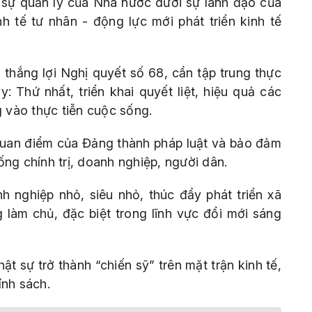
 sự quản lý của Nhà nước dưới sự lãnh đạo của
h tế tư nhân - động lực mới phát triển kinh tế
thắng lợi Nghị quyết số 68, cần tập trung thực
 Thứ nhất, triển khai quyết liệt, hiệu quả các
 vào thực tiễn cuộc sống.
quan điểm của Đảng thành pháp luật và bảo đảm
ng chính trị, doanh nghiệp, người dân.
h nghiệp nhỏ, siêu nhỏ, thúc đẩy phát triển xã
 làm chủ, đặc biệt trong lĩnh vực đổi mới sáng
t sự trở thành “chiến sỹ” trên mặt trận kinh tế,
ính sách.