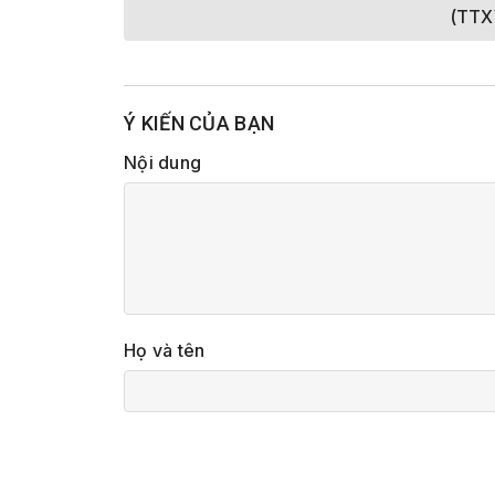
(TTX
Ý KIẾN CỦA BẠN
Nội dung
Họ và tên