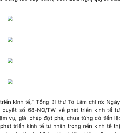
triển kinh tế,” Tổng Bí thư Tô Lâm chỉ rõ: Ngày
ị quyết số 68-NQ/TW về phát triển kinh tế tư
ệm vụ, giải pháp đột phá, chưa từng có tiền lệ;
át triển kinh tế tư nhân trong nền kinh tế thị