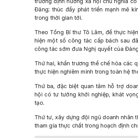
trường định hướng xã hội chủ nghĩa có
Đảng; thúc đẩy phát triển mạnh mẽ kin
trong thời gian tới.
Theo Tổng Bí thư Tô Lâm, để thực hiện 
hiện một số công tác cấp bách sau đây:
công tác sớm đưa Nghị quyết của Đảng
Thứ hai, khẩn trương thể chế hóa các 
thực hiện nghiêm minh trong toàn hệ thố
Thứ ba, đặc biệt quan tâm hỗ trợ doan
hội có tư tưởng khởi nghiệp, khát vọng
tạo.
Thứ tư, xây dựng đội ngũ doanh nhân thậ
tham gia thực chất trong hoạch định ch