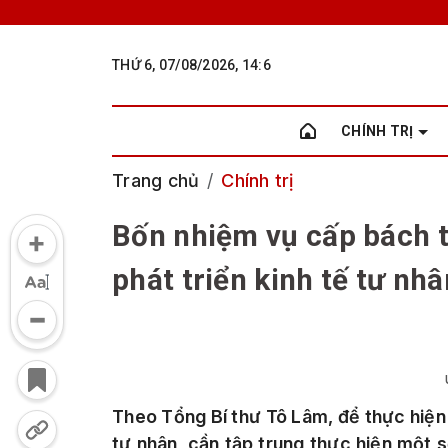
THỨ 6, 07/08/2026, 14:6
CHÍNH TRỊ
Trang chủ
Chính trị
Bốn nhiệm vụ cấp bách t
phát triển kinh tế tư nhâ
Theo Tổng Bí thư Tô Lâm, để thực hiện t
tư nhân, cần tập trung thực hiện một