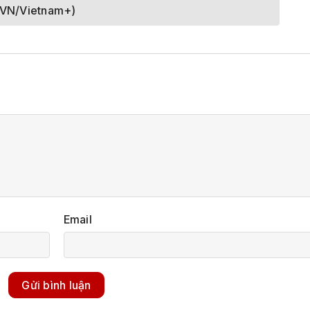
VN/Vietnam+)
Email
Gửi bình luận