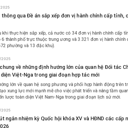
5/2025
 thông qua Đề án sắp xếp đơn vị hành chính cấp tỉnh, 
 khi thực hiện sắp xếp, cả nước có 34 đơn vị hành chính cấp tỉn
 6 thành phố trực thuộc trung ương và 3.321 đơn vị hành chính
 672 phường và 13 đặc khu).
5/2025
chung về những định hướng lớn của quan hệ Đối tác C
 diện Việt-Nga trong giai đoạn hợp tác mới
ướng lớn về quan hệ song phương và phối hợp hành động trên t
tạo xung lực mới mạnh mẽ cho việc phát triển và nâng tầm qua
ến lược toàn diện Việt Nam-Nga trong giai đoạn lịch sử mới.
5/2025
út ngắn nhiệm kỳ Quốc hội khóa XV và HĐND các cấp 
2026