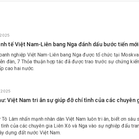
/2025
inh tế Việt Nam-Liên bang Nga đánh dấu bước tiến mới
oanh nghiệp Việt Nam-Liên bang Nga được tổ chức tại Moskva
iễn đàn, 7 Thỏa thuận hợp tác đã được trao trước sự chứng kiế
ấp cao hai nước.
5/2025
hư: Việt Nam tri ân sự giúp đỡ chí tình của các chuyên 
 Tô Lâm nhấn mạnh nhân dân Việt Nam luôn tri ân, biết ơn sâu 
 tình của các chuyên gia Liên Xô và Nga vào sự nghiệp đấu tran
ây dựng đất nước Việt Nam.