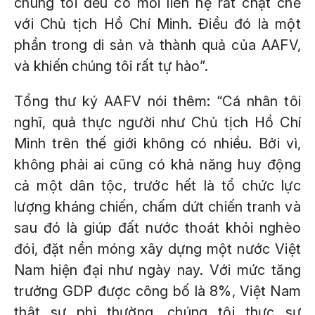
chúng tôi đều có mối liên hệ rất chặt chẽ
với Chủ tịch Hồ Chí Minh. Điều đó là một
phần trong di sản và thành quả của AAFV,
và khiến chúng tôi rất tự hào”.
Tổng thư ký AAFV nói thêm: “Cá nhân tôi
nghĩ, quả thực người như Chủ tịch Hồ Chí
Minh trên thế giới không có nhiều. Bởi vì,
không phải ai cũng có khả năng huy động
cả một dân tộc, trước hết là tổ chức lực
lượng kháng chiến, chấm dứt chiến tranh và
sau đó là giúp đất nước thoát khỏi nghèo
đói, đặt nền móng xây dựng một nước Việt
Nam hiện đại như ngày nay. Với mức tăng
trưởng GDP được công bố là 8%, Việt Nam
thật sự phi thường, chúng tôi thực sự