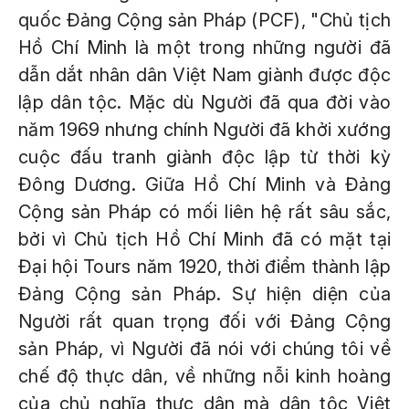
quốc Đảng Cộng sản Pháp (PCF), "Chủ tịch
Hồ Chí Minh là một trong những người đã
dẫn dắt nhân dân Việt Nam giành được độc
lập dân tộc. Mặc dù Người đã qua đời vào
năm 1969 nhưng chính Người đã khởi xướng
cuộc đấu tranh giành độc lập từ thời kỳ
Đông Dương. Giữa Hồ Chí Minh và Đảng
Cộng sản Pháp có mối liên hệ rất sâu sắc,
bởi vì Chủ tịch Hồ Chí Minh đã có mặt tại
Đại hội Tours năm 1920, thời điểm thành lập
Đảng Cộng sản Pháp. Sự hiện diện của
Người rất quan trọng đối với Đảng Cộng
sản Pháp, vì Người đã nói với chúng tôi về
chế độ thực dân, về những nỗi kinh hoàng
của chủ nghĩa thực dân mà dân tộc Việt