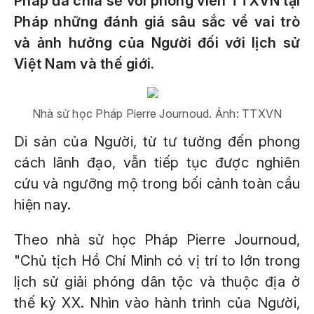
Pháp đã chia sẻ với phóng viên TTXVN tại
Pháp những đánh giá sâu sắc về vai trò
và ảnh hưởng của Người đối với lịch sử
Việt Nam và thế giới.
Nhà sử học Pháp Pierre Journoud. Ảnh: TTXVN
Di sản của Người, từ tư tưởng đến phong
cách lãnh đạo, vẫn tiếp tục được nghiên
cứu và ngưỡng mộ trong bối cảnh toàn cầu
hiện nay.
Theo nhà sử học Pháp Pierre Journoud,
"Chủ tịch Hồ Chí Minh có vị trí to lớn trong
lịch sử giải phóng dân tộc và thuộc địa ở
thế kỷ XX. Nhìn vào hành trình của Người,