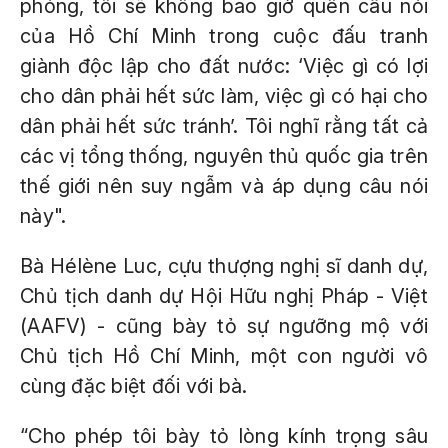
phóng, tôi sẽ không bao giờ quên câu nói
của Hồ Chí Minh trong cuộc đấu tranh
giành độc lập cho đất nước: ‘Việc gì có lợi
cho dân phải hết sức làm, việc gì có hại cho
dân phải hết sức tránh’. Tôi nghĩ rằng tất cả
các vị tổng thống, nguyên thủ quốc gia trên
thế giới nên suy ngẫm và áp dụng câu nói
này".
Bà Hélène Luc, cựu thượng nghị sĩ danh dự,
Chủ tịch danh dự Hội Hữu nghị Pháp - Việt
(AAFV) - cũng bày tỏ sự ngưỡng mộ với
Chủ tịch Hồ Chí Minh, một con người vô
cùng đặc biệt đối với bà.
“Cho phép tôi bày tỏ lòng kính trọng sâu