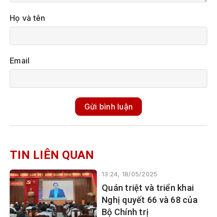
Họ và tên
Email
Gửi bình luận
TIN LIÊN QUAN
13:24, 18/05/2025
Quán triệt và triển khai
Nghị quyết 66 và 68 của
Bộ Chính trị