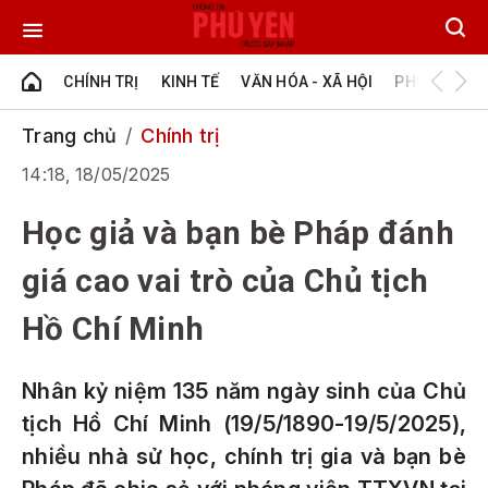
CHÍNH TRỊ
KINH TẾ
VĂN HÓA - XÃ HỘI
PHÚ YÊN - Đ
Trang chủ
Chính trị
14:18, 18/05/2025
Học giả và bạn bè Pháp đánh
giá cao vai trò của Chủ tịch
Hồ Chí Minh
Nhân kỷ niệm 135 năm ngày sinh của Chủ
tịch Hồ Chí Minh (19/5/1890-19/5/2025),
nhiều nhà sử học, chính trị gia và bạn bè