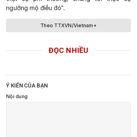
ngưỡng mộ điều đó".
Theo TTXVN/Vietnam+
ĐỌC NHIỀU
Ý KIẾN CỦA BẠN
Nội dung