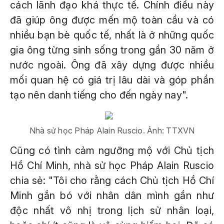
cách lãnh đạo khá thực tế. Chính điều này
đã giúp ông được mến mộ toàn cầu và có
nhiều bạn bè quốc tế, nhất là ở những quốc
gia ông từng sinh sống trong gần 30 năm ở
nước ngoài. Ông đã xây dựng được nhiều
mối quan hệ có giá trị lâu dài và góp phần
tạo nên danh tiếng cho đến ngày nay".
Nhà sử học Pháp Alain Ruscio. Ảnh: TTXVN
Cũng có tình cảm ngưỡng mộ với Chủ tịch
Hồ Chí Minh, nhà sử học Pháp Alain Ruscio
chia sẻ: "Tôi cho rằng cách Chủ tịch Hồ Chí
Minh gắn bó với nhân dân mình gần như
độc nhất vô nhị trong lịch sử nhân loại,