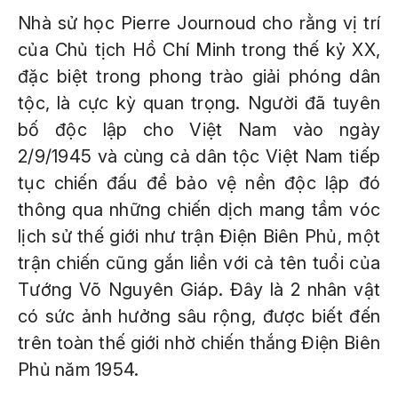
Nhà sử học Pierre Journoud cho rằng vị trí
của Chủ tịch Hồ Chí Minh trong thế kỷ XX,
đặc biệt trong phong trào giải phóng dân
tộc, là cực kỳ quan trọng. Người đã tuyên
bố độc lập cho Việt Nam vào ngày
2/9/1945 và cùng cả dân tộc Việt Nam tiếp
tục chiến đấu để bảo vệ nền độc lập đó
thông qua những chiến dịch mang tầm vóc
lịch sử thế giới như trận Điện Biên Phủ, một
trận chiến cũng gắn liền với cả tên tuổi của
Tướng Võ Nguyên Giáp. Đây là 2 nhân vật
có sức ảnh hưởng sâu rộng, được biết đến
trên toàn thế giới nhờ chiến thắng Điện Biên
Phủ năm 1954.