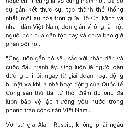
hoặc chí ít cũng là vô cùng hiếm hoi. Đã có
sự gắn kết thực sự, tạo thành thể thống
nhất, một sự hòa trộn giữa Hồ Chí Minh và
nhân dân Việt Nam, đơn giản vì ông là một
người con của dân tộc này và chưa bao giờ
phản bội họ".
"Ông luôn gắn bó sâu sắc với nhân dân và
cuộc đấu tranh ấy. Ông luôn là người dẫn
đường chỉ lối, ngay từ giai đoạn hoạt động
bí mật và khi là nhà hoạt động của Quốc tế
Cộng sản thứ Ba, từ thời điểm đó ông đã
luôn bảo vệ lập trường yêu nước trong
phong trào cộng sản Việt Nam”.
Với sử gia Alain Ruscio, không phải ngẫu