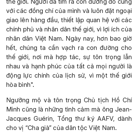
thế giới. Người đã tìm ra con đường đó cùng
với các đồng chí của mình và luôn đặt ngoại
giao lên hàng đầu, thiết lập quan hệ với các
chính phủ và nhân dân thế giới, vì lợi ích của
nhân dân Việt Nam. Ngày nay, hơn bao giờ
hết, chúng ta cần vạch ra con đường cho
thế giới, nơi mà hợp tác, sự tôn trọng lẫn
nhau và hạnh phúc của tất cả mọi người là
động lực chính của lịch sử, vì một thế giới
hòa bình".
Ngưỡng mộ và tôn trọng Chủ tịch Hồ Chí
Minh cũng là những tình cảm mà ông Jean-
Jacques Guérin, Tổng thư ký AAFV, dành
cho vị “Cha già” của dân tộc Việt Nam.