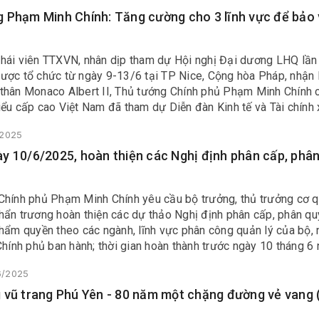
 Phạm Minh Chính: Tăng cường cho 3 lĩnh vực để bảo 
hái viên TTXVN, nhân dịp tham dự Hội nghị Đại dương LHQ lần
ược tổ chức từ ngày 9-13/6 tại TP Nice, Cộng hòa Pháp, nhận 
thân Monaco Albert II, Thủ tướng Chính phủ Phạm Minh Chính 
ểu cấp cao Việt Nam đã tham dự Diễn đàn Kinh tế và Tài chính
uốc Monaco.
/2025
y 10/6/2025, hoàn thiện các Nghị định phân cấp, phâ
Chính phủ Phạm Minh Chính yêu cầu bộ trưởng, thủ trưởng cơ 
hẩn trương hoàn thiện các dự thảo Nghị định phân cấp, phân qu
thẩm quyền theo các ngành, lĩnh vực phân công quản lý của bộ,
Chính phủ ban hành; thời gian hoàn thành trước ngày 10 tháng 6
6/2025
 lượng vũ trang Phú Yên - 80 năm một chặng đường vẻ vang (