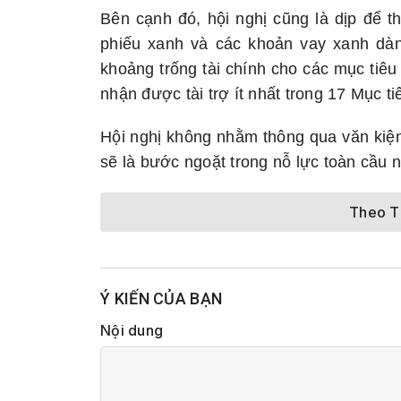
Bên cạnh đó, hội nghị cũng là dịp để th
phiếu xanh và các khoản vay xanh dàn
khoảng trống tài chính cho các mục tiêu
nhận được tài trợ ít nhất trong 17 Mục t
Hội nghị không nhằm thông qua văn kiệ
sẽ là bước ngoặt trong nỗ lực toàn cầu
Theo 
Ý KIẾN CỦA BẠN
Nội dung