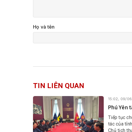
Họ và tên
TIN LIÊN QUAN
15:02, 09/0
Phú Yên t
Tiếp tục ch
tác của tỉ
Chủ tịch t