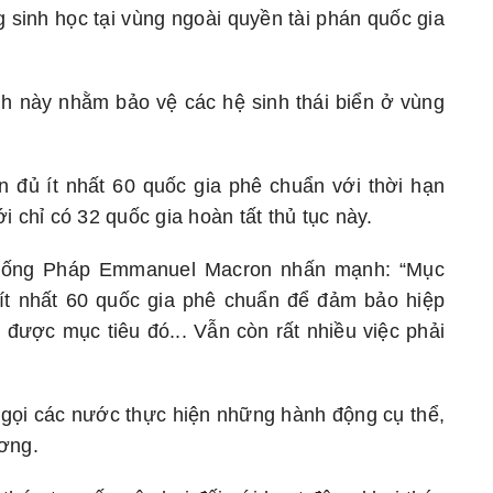
sinh học tại vùng ngoài quyền tài phán quốc gia
h này nhằm bảo vệ các hệ sinh thái biển ở vùng
n đủ ít nhất 60 quốc gia phê chuẩn với thời hạn
i chỉ có 32 quốc gia hoàn tất thủ tục này.
 thống Pháp Emmanuel Macron nhấn mạnh: “Mục
ó ít nhất 60 quốc gia phê chuẩn để đảm bảo hiệp
 được mục tiêu đó... Vẫn còn rất nhiều việc phải
 gọi các nước thực hiện những hành động cụ thể,
ương.