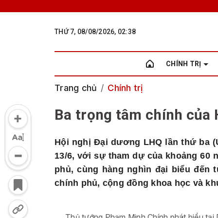
THỨ 7, 08/08/2026, 02:38
CHÍNH TRỊ
Trang chủ
Chính trị
Ba trọng tâm chính của 
Hội nghị Đại dương LHQ lần thứ ba (U
13/6, với sự tham dự của khoảng 60 
phủ, cùng hàng nghìn đại biểu đến t
chính phủ, cộng đồng khoa học và kh
Thủ tướng Phạm Minh Chính phát biểu tại D