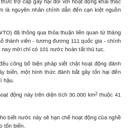
 thức trợ cấp gây hại đối với hoạt động khai thác
m là nguyên nhân chính dẫn đến cạn kiệt nguồn
TO) đã thông qua thỏa thuận liên quan từ tháng
ố thành viên - tương đương 111 quốc gia - chính
 nay mới chỉ có 101 nước hoàn tất thủ tục.
đều công bố biện pháp siết chặt hoạt động đánh
y biển, một hình thức đánh bắt gây tổn hại đến
í hậu.
2
oạt động này trên diện tích 30.000 km
thuộc 41
.
ho biết nước này sẽ hạn chế hoạt động của nghề
o tổn biển.