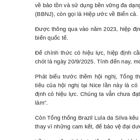
về bảo tồn và sử dụng bền vững đa dạng 
(BBNJ), còn gọi là Hiệp ước về Biển cả.
Được thông qua vào năm 2023, hiệp địn
biển quốc tế.
Để chính thức có hiệu lực, hiệp định cầ
chót là ngày 20/9/2025. Tính đến nay, mớ
Phát biểu trước thềm hội nghị, Tổng
tiêu của hội nghị tại Nice lần này là c
định có hiệu lực. Chúng ta vẫn chưa đạt
làm”.
Còn Tổng thống Brazil Lula da Silva kêu
thay vì những cam kết, để bảo vệ đại d