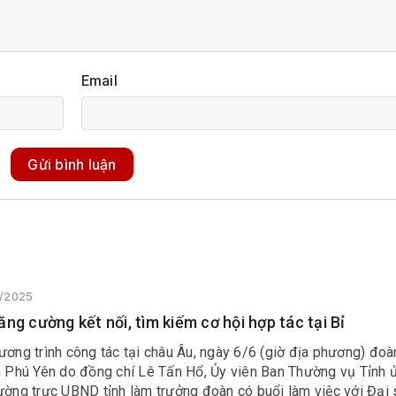
Email
Gửi bình luận
6/2025
ăng cường kết nối, tìm kiếm cơ hội hợp tác tại Bỉ
ương trình công tác tại châu Âu, ngày 6/6 (giờ địa phương) đo
nh Phú Yên do đồng chí Lê Tấn Hổ, Ủy viên Ban Thường vụ Tỉnh 
hường trực UBND tỉnh làm trưởng đoàn có buổi làm việc với Đại