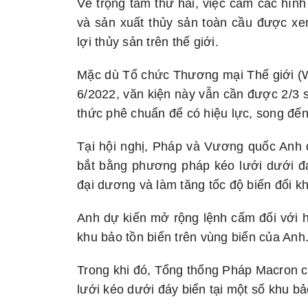
Về trọng tâm thứ hai, việc cấm các hình
và sản xuất thủy sản toàn cầu được xe
lợi thủy sản trên thế giới.
Mặc dù Tổ chức Thương mại Thế giới (W
6/2022, văn kiện này vẫn cần được 2/3 s
thức phê chuẩn để có hiệu lực, song đến
Tại hội nghị, Pháp và Vương quốc Anh 
bắt bằng phương pháp kéo lưới dưới đá
đại dương và làm tăng tốc độ biến đổi kh
Anh dự kiến mở rộng lệnh cấm đối với h
khu bảo tồn biển trên vùng biển của Anh
Trong khi đó, Tổng thống Pháp Macron c
lưới kéo dưới đáy biển tại một số khu bả