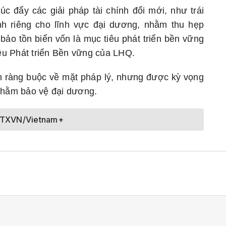
úc đẩy các giải pháp tài chính đổi mới, như trái
h riêng cho lĩnh vực đại dương, nhằm thu hẹp
 bảo tồn biển vốn là mục tiêu phát triển bền vững
iêu Phát triển Bền vững của LHQ.
n ràng buộc về mặt pháp lý, nhưng được kỳ vọng
 nhằm bảo vệ đại dương.
TTXVN/Vietnam+