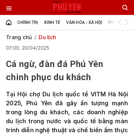
CHÍNH TRỊ
KINH TẾ
VĂN HÓA - XÃ HỘI
PHÚ YÊN - Đ
Trang chủ
Du lịch
07:00, 20/04/2025
Cá ngừ, đàn đá Phú Yên
chinh phục du khách
Tại Hội chợ Du lịch quốc tế VITM Hà Nội
2025, Phú Yên đã gây ấn tượng mạnh
trong lòng du khách, các doanh nghiệp
du lịch trong nước và quốc tế bằng màn
trình diễn nghệ thuật và chế biến ẩm thực