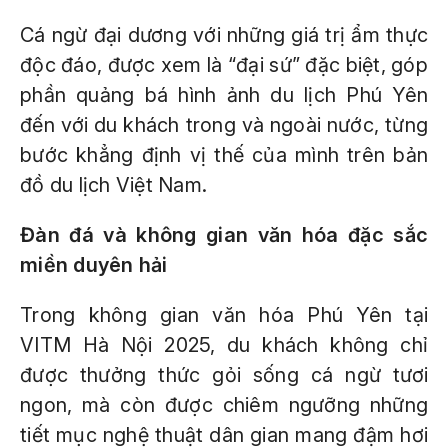
Cá ngừ đại dương với những giá trị ẩm thực
độc đáo, được xem là “đại sứ” đặc biệt, góp
phần quảng bá hình ảnh du lịch Phú Yên
đến với du khách trong và ngoài nước, từng
bước khẳng định vị thế của mình trên bản
đồ du lịch Việt Nam.
Đàn đá và không gian văn hóa đặc sắc
miền duyên hải
Trong không gian văn hóa Phú Yên tại
VITM Hà Nội 2025, du khách không chỉ
được thưởng thức gỏi sống cá ngừ tươi
ngon, mà còn được chiêm ngưỡng những
tiết mục nghệ thuật dân gian mang đậm hơi