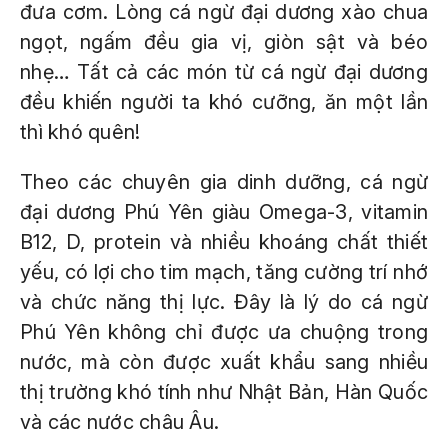
đưa cơm. Lòng cá ngừ đại dương xào chua
ngọt, ngấm đều gia vị, giòn sật và béo
nhẹ… Tất cả các món từ cá ngừ đại dương
đều khiến người ta khó cưỡng, ăn một lần
thì khó quên!
Theo các chuyên gia dinh dưỡng, cá ngừ
đại dương Phú Yên giàu Omega-3, vitamin
B12, D, protein và nhiều khoáng chất thiết
yếu, có lợi cho tim mạch, tăng cường trí nhớ
và chức năng thị lực. Đây là lý do cá ngừ
Phú Yên không chỉ được ưa chuộng trong
nước, mà còn được xuất khẩu sang nhiều
thị trường khó tính như Nhật Bản, Hàn Quốc
và các nước châu Âu.