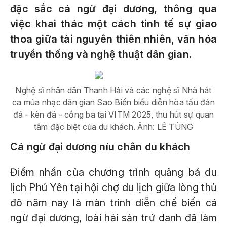
đặc sắc cá ngừ đại dương, thông qua
việc khai thác một cách tinh tế sự giao
thoa giữa tài nguyên thiên nhiên, văn hóa
truyền thống và nghệ thuật dân gian.
Nghệ sĩ nhân dân Thanh Hải và các nghệ sĩ Nhà hát
ca múa nhạc dân gian Sao Biển biểu diễn hòa tấu đàn
đá - kèn đá - cồng ba tại VITM 2025, thu hút sự quan
tâm đặc biệt của du khách. Ảnh: LÊ TÙNG
Cá ngừ đại dương níu chân du khách
Điểm nhấn của chương trình quảng bá du
lịch Phú Yên tại hội chợ du lịch giữa lòng thủ
đô năm nay là màn trình diễn chế biến cá
ngừ đại dương, loài hải sản trứ danh đã làm