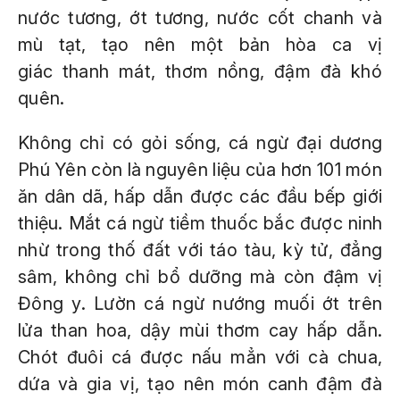
nước tương, ớt tương, nước cốt chanh và
mù tạt, tạo nên một bản hòa ca vị
giác thanh mát, thơm nồng, đậm đà khó
quên.
Không chỉ có gỏi sống, cá ngừ đại dương
Phú Yên còn là nguyên liệu của hơn 101 món
ăn dân dã, hấp dẫn được các đầu bếp giới
thiệu. Mắt cá ngừ tiềm thuốc bắc được ninh
nhừ trong thố đất với táo tàu, kỳ tử, đẳng
sâm, không chỉ bổ dưỡng mà còn đậm vị
Đông y. Lườn cá ngừ nướng muối ớt trên
lửa than hoa, dậy mùi thơm cay hấp dẫn.
Chót đuôi cá được nấu mẳn với cà chua,
dứa và gia vị, tạo nên món canh đậm đà