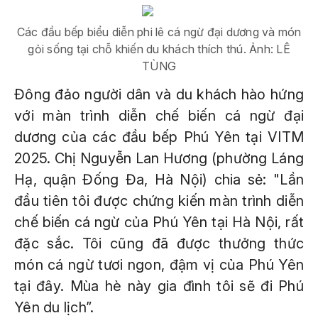
Các đầu bếp biểu diễn phi lê cá ngừ đại dương và món
gỏi sống tại chỗ khiến du khách thích thú. Ảnh: LÊ
TÙNG
Đông đảo người dân và du khách hào hứng
với màn trình diễn chế biến cá ngừ đại
dương của các đầu bếp Phú Yên tại VITM
2025. Chị Nguyễn Lan Hương (phường Láng
Hạ, quận Đống Đa, Hà Nội) chia sẻ: "Lần
đầu tiên tôi được chứng kiến màn trình diễn
chế biến cá ngừ của Phú Yên tại Hà Nội, rất
đặc sắc. Tôi cũng đã được thưởng thức
món cá ngừ tươi ngon, đậm vị của Phú Yên
tại đây. Mùa hè này gia đình tôi sẽ đi Phú
Yên du lịch”.