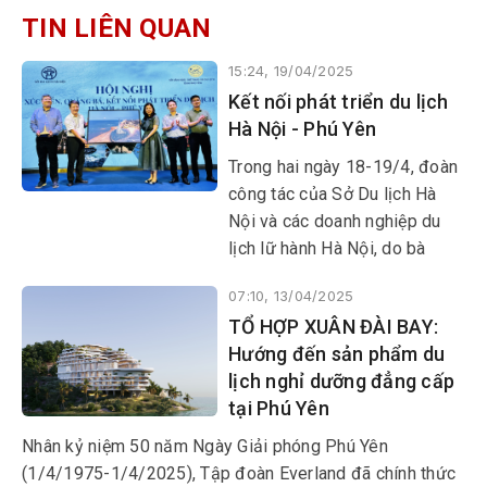
TIN LIÊN QUAN
15:24, 19/04/2025
Kết nối phát triển du lịch
Hà Nội - Phú Yên
Trong hai ngày 18-19/4, đoàn
công tác của Sở Du lịch Hà
Nội và các doanh nghiệp du
lịch lữ hành Hà Nội, do bà
Đặng Hương Giang, Giám đốc
07:10, 13/04/2025
sở, làm trưởng đoàn đã có
TỔ HỢP XUÂN ĐÀI BAY:
chuyến tham quan khảo sát
Hướng đến sản phẩm du
điểm đến, sản phẩm du lịch và
lịch nghỉ dưỡng đẳng cấp
hội nghị liên kết phát triển du
tại Phú Yên
lịch giữa hai địa phương.
​​​​​​​Nhân kỷ niệm 50 năm Ngày Giải phóng Phú Yên
(1/4/1975-1/4/2025), Tập đoàn Everland đã chính thức