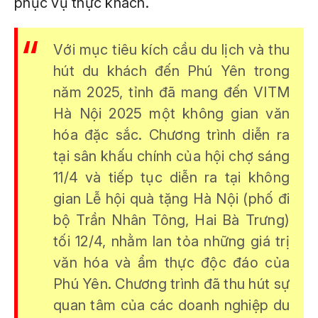
phục vụ thực khách.
Với mục tiêu kích cầu du lịch và thu
hút du khách đến Phú Yên trong
năm 2025, tỉnh đã mang đến VITM
Hà Nội 2025 một không gian văn
hóa đặc sắc. Chương trình diễn ra
tại sân khấu chính của hội chợ sáng
11/4 và tiếp tục diễn ra tại không
gian Lễ hội quà tặng Hà Nội (phố đi
bộ Trần Nhân Tông, Hai Bà Trưng)
tối 12/4, nhằm lan tỏa những giá trị
văn hóa và ẩm thực độc đáo của
Phú Yên. Chương trình đã thu hút sự
quan tâm của các doanh nghiệp du