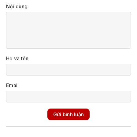
Nội dung
Họ và tên
Email
Gửi bình luận