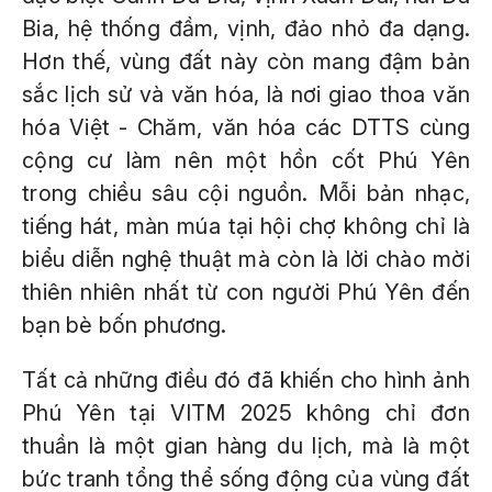
Bia, hệ thống đầm, vịnh, đảo nhỏ đa dạng.
Hơn thế, vùng đất này còn mang đậm bản
sắc lịch sử và văn hóa, là nơi giao thoa văn
hóa Việt - Chăm, văn hóa các DTTS cùng
cộng cư làm nên một hồn cốt Phú Yên
trong chiều sâu cội nguồn. Mỗi bản nhạc,
tiếng hát, màn múa tại hội chợ không chỉ là
biểu diễn nghệ thuật mà còn là lời chào mời
thiên nhiên nhất từ con người Phú Yên đến
bạn bè bốn phương.
Tất cả những điều đó đã khiến cho hình ảnh
Phú Yên tại VITM 2025 không chỉ đơn
thuần là một gian hàng du lịch, mà là một
bức tranh tổng thể sống động của vùng đất