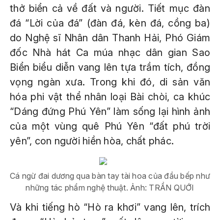
thở biển cả về đất và người. Tiết mục đàn
đá “Lời của đá” (đàn đá, kèn đá, cồng ba)
do Nghệ sĩ Nhân dân Thanh Hải, Phó Giám
đốc Nhà hát Ca múa nhạc dân gian Sao
Biển biểu diễn vang lên tựa trầm tích, đồng
vọng ngàn xưa. Trong khi đó, di sản văn
hóa phi vật thể nhân loại Bài chòi, ca khúc
“Dáng đứng Phú Yên” làm sống lại hình ảnh
của một vùng quê Phú Yên “đất phú trời
yên”, con người hiền hòa, chất phác.
Cá ngừ đai dương qua bàn tay tài hoa của đầu bếp như
những tác phẩm nghệ thuật. Ảnh: TRẦN QUỚI
Và khi tiếng hò “Hò ra khơi” vang lên, trích