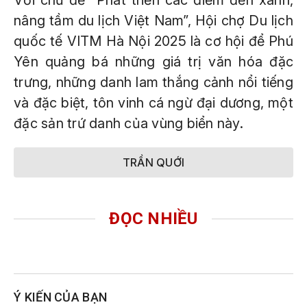
Với chủ đề “Phát triển các điểm đến xanh,
nâng tầm du lịch Việt Nam”, Hội chợ Du lịch
quốc tế VITM Hà Nội 2025 là cơ hội để Phú
Yên quảng bá những giá trị văn hóa đặc
trưng, những danh lam thắng cảnh nổi tiếng
và đặc biệt, tôn vinh cá ngừ đại dương, một
đặc sản trứ danh của vùng biển này.
TRẦN QUỚI
ĐỌC NHIỀU
Ý KIẾN CỦA BẠN