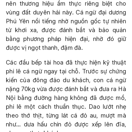
nên thương hiệu ẩm thực riêng biệt cho
vùng đất duyên hải này. Cá ngừ đại dương
Phú Yên nổi tiếng nhờ nguồn gốc tự nhiên
từ khơi xa, được đánh bắt và bảo quản
bằng phương pháp hiện đại, nhờ đó giữ
được vị ngọt thanh, đậm đà.
Các đầu bếp tài hoa đã thực hiện kỹ thuật
phi lê cá ngừ ngay tại chỗ. Trước sự chứng
kiến của đông đảo du khách, con cá ngừ
nặng 70kg vừa được đánh bắt và đưa ra Hà
Nội bằng đường hàng không đã được mổ,
phi lê một cách thuần thục. Dao lướt nhẹ
theo thớ thịt, từng lát cá đỏ au, mượt mà
như… dưa hấu chín đỏ được xếp lên đĩa,