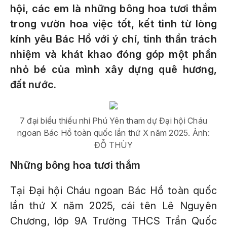
hội, các em là những bông hoa tươi thắm
trong vườn hoa việc tốt, kết tinh từ lòng
kính yêu Bác Hồ với ý chí, tinh thần trách
nhiệm và khát khao đóng góp một phần
nhỏ bé của mình xây dựng quê hương,
đất nước.
7 đại biểu thiếu nhi Phú Yên tham dự Đại hội Cháu
ngoan Bác Hồ toàn quốc lần thứ X năm 2025. Ảnh:
ĐỖ THÙY
Những bông hoa tươi thắm
Tại Đại hội Cháu ngoan Bác Hồ toàn quốc
lần thứ X năm 2025, cái tên Lê Nguyên
Chương, lớp 9A Trường THCS Trần Quốc