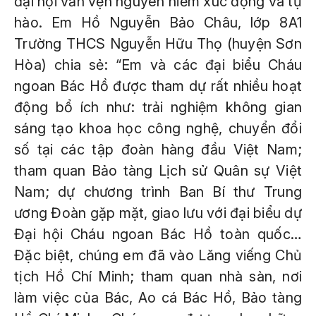
đại hội vẫn vẹn nguyên niềm xúc động và tự
hào. Em Hồ Nguyễn Bảo Châu, lớp 8A1
Trường THCS Nguyễn Hữu Thọ (huyện Sơn
Hòa) chia sẻ: “Em và các đại biểu Cháu
ngoan Bác Hồ được tham dự rất nhiều hoạt
động bổ ích như: trải nghiệm không gian
sáng tạo khoa học công nghệ, chuyển đổi
số tại các tập đoàn hàng đầu Việt Nam;
tham quan Bảo tàng Lịch sử Quân sự Việt
Nam; dự chương trình Ban Bí thư Trung
ương Đoàn gặp mặt, giao lưu với đại biểu dự
Đại hội Cháu ngoan Bác Hồ toàn quốc…
Đặc biệt, chúng em đã vào Lăng viếng Chủ
tịch Hồ Chí Minh; tham quan nhà sàn, nơi
làm việc của Bác, Ao cá Bác Hồ, Bảo tàng