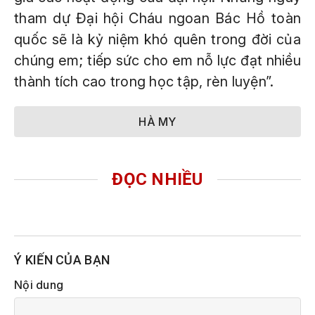
tham dự Đại hội Cháu ngoan Bác Hồ toàn
quốc sẽ là kỷ niệm khó quên trong đời của
chúng em; tiếp sức cho em nỗ lực đạt nhiều
thành tích cao trong học tập, rèn luyện”.
HÀ MY
ĐỌC NHIỀU
Ý KIẾN CỦA BẠN
Nội dung