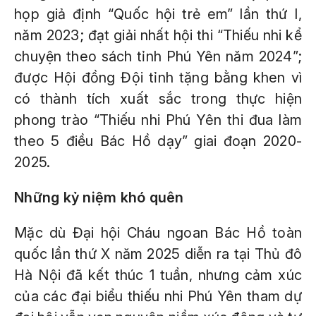
họp giả định “Quốc hội trẻ em” lần thứ I,
năm 2023; đạt giải nhất hội thi “Thiếu nhi kể
chuyện theo sách tỉnh Phú Yên năm 2024”;
được Hội đồng Đội tỉnh tặng bằng khen vì
có thành tích xuất sắc trong thực hiện
phong trào “Thiếu nhi Phú Yên thi đua làm
theo 5 điều Bác Hồ dạy” giai đoạn 2020-
2025.
Những kỷ niệm khó quên
Mặc dù Đại hội Cháu ngoan Bác Hồ toàn
quốc lần thứ X năm 2025 diễn ra tại Thủ đô
Hà Nội đã kết thúc 1 tuần, nhưng cảm xúc
của các đại biểu thiếu nhi Phú Yên tham dự