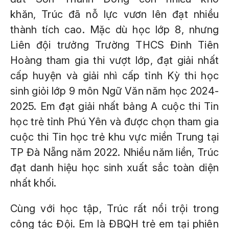
khăn, Trúc đã nỗ lực vươn lên đạt nhiều
thành tích cao. Mặc dù học lớp 8, nhưng
Liên đội trưởng Trường THCS Đinh Tiên
Hoàng tham gia thi vượt lớp, đạt giải nhất
cấp huyện và giải nhì cấp tỉnh Kỳ thi học
sinh giỏi lớp 9 môn Ngữ Văn năm học 2024-
2025. Em đạt giải nhất bảng A cuộc thi Tin
học trẻ tỉnh Phú Yên và được chọn tham gia
cuộc thi Tin học trẻ khu vực miền Trung tại
TP Đà Nẵng năm 2022. Nhiều năm liền, Trúc
đạt danh hiệu học sinh xuất sắc toàn diện
nhất khối.
Cùng với học tập, Trúc rất nổi trội trong
công tác Đội. Em là ĐBQH trẻ em tại phiên