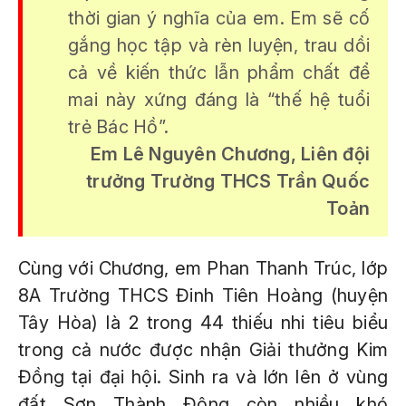
thời gian ý nghĩa của em. Em sẽ cố
gắng học tập và rèn luyện, trau dồi
cả về kiến thức lẫn phẩm chất để
mai này xứng đáng là “thế hệ tuổi
trẻ Bác Hồ”.
Em Lê Nguyên Chương, Liên đội
trưởng Trường THCS Trần Quốc
Toản
Cùng với Chương, em Phan Thanh Trúc, lớp
8A Trường THCS Đinh Tiên Hoàng (huyện
Tây Hòa) là 2 trong 44 thiếu nhi tiêu biểu
trong cả nước được nhận Giải thưởng Kim
Đồng tại đại hội. Sinh ra và lớn lên ở vùng
đất Sơn Thành Đông còn nhiều khó