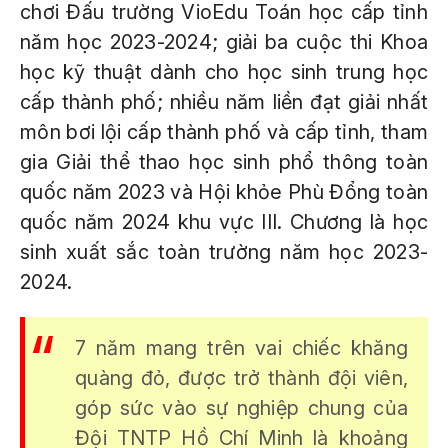
chơi Đấu trường VioEdu Toán học cấp tỉnh
năm học 2023-2024; giải ba cuộc thi Khoa
học kỹ thuật dành cho học sinh trung học
cấp thành phố; nhiều năm liền đạt giải nhất
môn bơi lội cấp thành phố và cấp tỉnh, tham
gia Giải thể thao học sinh phổ thông toàn
quốc năm 2023 và Hội khỏe Phù Đổng toàn
quốc năm 2024 khu vực III. Chương là học
sinh xuất sắc toàn trường năm học 2023-
2024.
7 năm mang trên vai chiếc khăng
quàng đỏ, được trở thành đội viên,
góp sức vào sự nghiệp chung của
Đội TNTP Hồ Chí Minh là khoảng