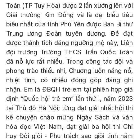
Toản (TP Tuy Hòa) được 2 lần xướng lên với
Giải thưởng Kim Đồng và là đại biểu tiêu
biểu nhất của tỉnh Phú Yên được Ban Bí thư
Trung ương Đoàn tuyên dương. Để đạt
được thành tích đáng ngưỡng mộ này, Liên
đội trưởng Trường THCS Trần Quốc Toản
đã nỗ lực rất nhiều. Trong công tác đội và
phong trào thiếu nhi, Chương luôn năng nổ,
nhiệt tình, có nhiều đóng góp đáng ghi
nhận. Em là ĐBQH trẻ em tại phiên họp giả
định “Quốc hội trẻ em” lần thứ I, năm 2023
tại Thủ đô Hà Nội; từng đạt giải nhất hội thi
kể chuyện chào mừng Ngày Sách và văn
hóa đọc Việt Nam, đạt giải ba hội thi Chỉ
huy Đội giỏi - Phụ trách sao giỏi tỉnh năm