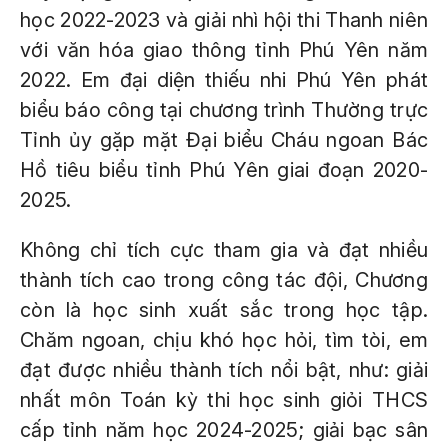
học 2022-2023 và giải nhì hội thi Thanh niên
với văn hóa giao thông tỉnh Phú Yên năm
2022. Em đại diện thiếu nhi Phú Yên phát
biểu báo công tại chương trình Thường trực
Tỉnh ủy gặp mặt Đại biểu Cháu ngoan Bác
Hồ tiêu biểu tỉnh Phú Yên giai đoạn 2020-
2025.
Không chỉ tích cực tham gia và đạt nhiều
thành tích cao trong công tác đội, Chương
còn là học sinh xuất sắc trong học tập.
Chăm ngoan, chịu khó học hỏi, tìm tòi, em
đạt được nhiều thành tích nổi bật, như: giải
nhất môn Toán kỳ thi học sinh giỏi THCS
cấp tỉnh năm học 2024-2025; giải bạc sân