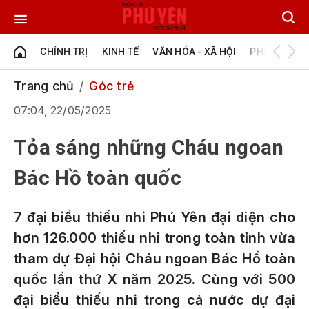
CHÍNH TRỊ
KINH TẾ
VĂN HÓA - XÃ HỘI
PHÚ YÊN - Đ
Trang chủ
Góc trẻ
07:04, 22/05/2025
Tỏa sáng những Cháu ngoan
Bác Hồ toàn quốc
7 đại biểu thiếu nhi Phú Yên đại diện cho
hơn 126.000 thiếu nhi trong toàn tỉnh vừa
tham dự Đại hội Cháu ngoan Bác Hồ toàn
quốc lần thứ X năm 2025. Cùng với 500
đại biểu thiếu nhi trong cả nước dự đại